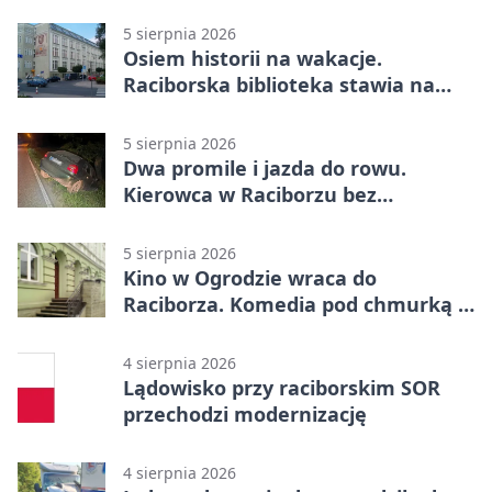
Raciborzu
5 sierpnia 2026
Osiem historii na wakacje.
Raciborska biblioteka stawia na
emocje
5 sierpnia 2026
Dwa promile i jazda do rowu.
Kierowca w Raciborzu bez
uprawnień
5 sierpnia 2026
Kino w Ogrodzie wraca do
Raciborza. Komedia pod chmurką w
PRZEMKU
4 sierpnia 2026
Lądowisko przy raciborskim SOR
przechodzi modernizację
4 sierpnia 2026