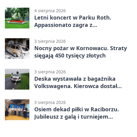
Raciborzu
4 sierpnia 2026
Letni koncert w Parku Roth.
Appassionato zagra z
wiolonczelistą
3 sierpnia 2026
Nocny pożar w Kornowacu. Straty
sięgają 450 tysięcy złotych
3 sierpnia 2026
Deska wystawała z bagażnika
Volkswagena. Kierowca dostał
mandat
3 sierpnia 2026
Osiem dekad piłki w Raciborzu.
Jubileusz z galą i turniejem
młodzieży