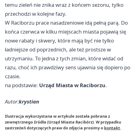
temu zieleń nie znika wraz z końcem sezonu, tylko
przechodzi w kolejne fazy.
W Raciborzu prace nasadzeniowe idą pełną parą. Do
końca czerwca w kilku miejscach miasta pojawią się
nowe rabaty i skwery, które mają być nie tylko
ładniejsze od poprzednich, ale też prostsze w
utrzymaniu. To jedna z tych zmian, które widać od
razu, choć ich prawdziwy sens ujawnia się dopiero po
czasie.
na podstawie:
Urząd Miasta w Raciborzu
.
Autor:
krystian
Ilustracja wykorzystana w artykule została pobrana z
zewnętrznego źródła (Urząd Miasta Racibórz). W przypadku
zastrzeżeń dotyczących praw do zdjęcia prosimy o
kontakt
.