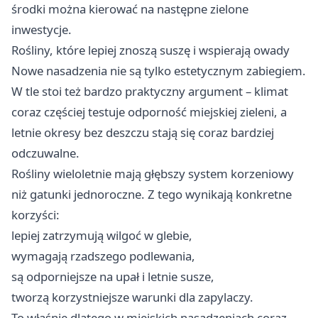
środki można kierować na następne zielone
inwestycje.
Rośliny, które lepiej znoszą suszę i wspierają owady
Nowe nasadzenia nie są tylko estetycznym zabiegiem.
W tle stoi też bardzo praktyczny argument – klimat
coraz częściej testuje odporność miejskiej zieleni, a
letnie okresy bez deszczu stają się coraz bardziej
odczuwalne.
Rośliny wieloletnie mają głębszy system korzeniowy
niż gatunki jednoroczne. Z tego wynikają konkretne
korzyści:
lepiej zatrzymują wilgoć w glebie,
wymagają rzadszego podlewania,
są odporniejsze na upał i letnie susze,
tworzą korzystniejsze warunki dla zapylaczy.
To właśnie dlatego w miejskich nasadzeniach coraz