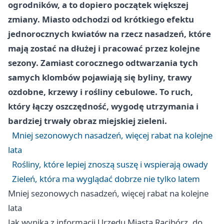
ogrodników, a to dopiero początek większej
zmiany. Miasto odchodzi od krótkiego efektu
jednorocznych kwiatów na rzecz nasadzeń, które
mają zostać na dłużej i pracować przez kolejne
sezony. Zamiast corocznego odtwarzania tych
samych klombów pojawiają się byliny, trawy
ozdobne, krzewy i rośliny cebulowe. To ruch,
który łączy oszczędność, wygodę utrzymania i
bardziej trwały obraz miejskiej zieleni.
Mniej sezonowych nasadzeń, więcej rabat na kolejne
lata
Rośliny, które lepiej znoszą suszę i wspierają owady
Zieleń, która ma wyglądać dobrze nie tylko latem
Mniej sezonowych nasadzeń, więcej rabat na kolejne
lata
Jak wynika z informacji Urzędu Miasta Racibórz, do