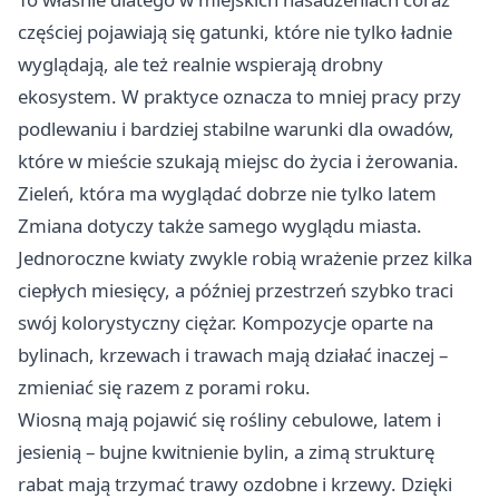
częściej pojawiają się gatunki, które nie tylko ładnie
wyglądają, ale też realnie wspierają drobny
ekosystem. W praktyce oznacza to mniej pracy przy
podlewaniu i bardziej stabilne warunki dla owadów,
które w mieście szukają miejsc do życia i żerowania.
Zieleń, która ma wyglądać dobrze nie tylko latem
Zmiana dotyczy także samego wyglądu miasta.
Jednoroczne kwiaty zwykle robią wrażenie przez kilka
ciepłych miesięcy, a później przestrzeń szybko traci
swój kolorystyczny ciężar. Kompozycje oparte na
bylinach, krzewach i trawach mają działać inaczej –
zmieniać się razem z porami roku.
Wiosną mają pojawić się rośliny cebulowe, latem i
jesienią – bujne kwitnienie bylin, a zimą strukturę
rabat mają trzymać trawy ozdobne i krzewy. Dzięki