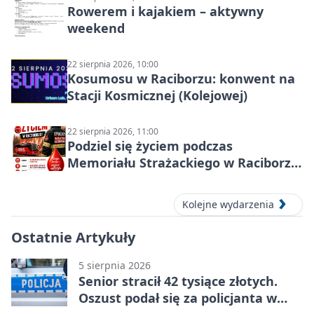
Rowerem i kajakiem – aktywny
weekend
22 sierpnia 2026, 10:00
Kosumosu w Raciborzu: konwent na
Stacji Kosmicznej (Kolejowej)
22 sierpnia 2026, 11:00
Podziel się życiem podczas
Memoriału Strażackiego w Raciborzu
– oddaj krew
Kolejne wydarzenia
Ostatnie Artykuły
5 sierpnia 2026
Senior stracił 42 tysiące złotych.
Oszust podał się za policjanta w