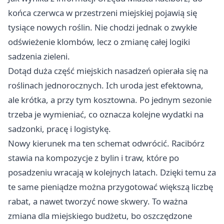
końca czerwca w przestrzeni miejskiej pojawią się
tysiące nowych roślin. Nie chodzi jednak o zwykłe
odświeżenie klombów, lecz o zmianę całej logiki
sadzenia zieleni.
Dotąd duża część miejskich nasadzeń opierała się na
roślinach jednorocznych. Ich uroda jest efektowna,
ale krótka, a przy tym kosztowna. Po jednym sezonie
trzeba je wymieniać, co oznacza kolejne wydatki na
sadzonki, pracę i logistykę.
Nowy kierunek ma ten schemat odwrócić. Racibórz
stawia na kompozycje z bylin i traw, które po
posadzeniu wracają w kolejnych latach. Dzięki temu za
te same pieniądze można przygotować większą liczbę
rabat, a nawet tworzyć nowe skwery. To ważna
zmiana dla miejskiego budżetu, bo oszczędzone