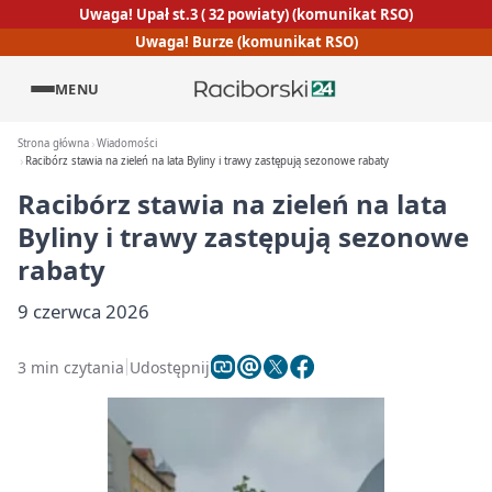
Uwaga! Upał st.3 ( 32 powiaty) (komunikat RSO)
Uwaga! Burze (komunikat RSO)
MENU
Strona główna
Wiadomości
Racibórz stawia na zieleń na lata Byliny i trawy zastępują sezonowe rabaty
Racibórz stawia na zieleń na lata
Byliny i trawy zastępują sezonowe
rabaty
9 czerwca 2026
3 min czytania
Udostępnij