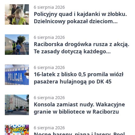
6 sierpnia 2026
Policyjny quad i kajdanki w żłobku.
Dzielnicowy pokazał dzieciom
służbę
6 sierpnia 2026
Raciborska drogówka rusza z akcją.
Te zasady dotyczą każdego
rowerzysty
6 sierpnia 2026
16-latek z blisko 0,5 promila wiózł
pasażera hulajnogą po DK 45
6 sierpnia 2026
Konsola zamiast nudy. Wakacyjne
granie w bibliotece w Raciborzu
6 sierpnia 2026
Nocne baseny, piana i lasery. Pool