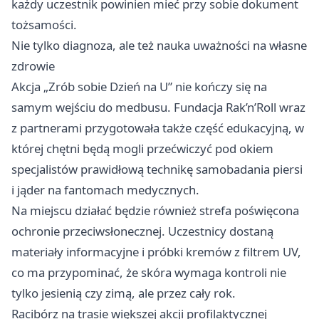
każdy uczestnik powinien mieć przy sobie dokument
tożsamości.
Nie tylko diagnoza, ale też nauka uważności na własne
zdrowie
Akcja „Zrób sobie Dzień na U” nie kończy się na
samym wejściu do medbusu. Fundacja Rak’n’Roll wraz
z partnerami przygotowała także część edukacyjną, w
której chętni będą mogli przećwiczyć pod okiem
specjalistów prawidłową technikę samobadania piersi
i jąder na fantomach medycznych.
Na miejscu działać będzie również strefa poświęcona
ochronie przeciwsłonecznej. Uczestnicy dostaną
materiały informacyjne i próbki kremów z filtrem UV,
co ma przypominać, że skóra wymaga kontroli nie
tylko jesienią czy zimą, ale przez cały rok.
Racibórz na trasie większej akcji profilaktycznej