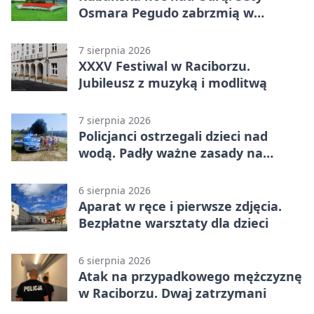
Osmara Pegudo zabrzmią w
Raciborzu
7 sierpnia 2026
XXXV Festiwal w Raciborzu.
Jubileusz z muzyką i modlitwą
7 sierpnia 2026
Policjanci ostrzegali dzieci nad
wodą. Padły ważne zasady na
wakacje
6 sierpnia 2026
Aparat w ręce i pierwsze zdjęcia.
Bezpłatne warsztaty dla dzieci
6 sierpnia 2026
Atak na przypadkowego mężczyznę
w Raciborzu. Dwaj zatrzymani