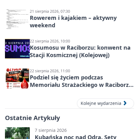
21 sierpnia 2026, 07:30
Rowerem i kajakiem – aktywny
weekend
22 sierpnia 2026, 10:00
Kosumosu w Raciborzu: konwent na
Stacji Kosmicznej (Kolejowej)
22 sierpnia 2026, 11:00
Podziel się życiem podczas
Memoriału Strażackiego w Raciborzu
– oddaj krew
Kolejne wydarzenia
Ostatnie Artykuły
7 sierpnia 2026
Kubańska noc nad Odrą. Sety