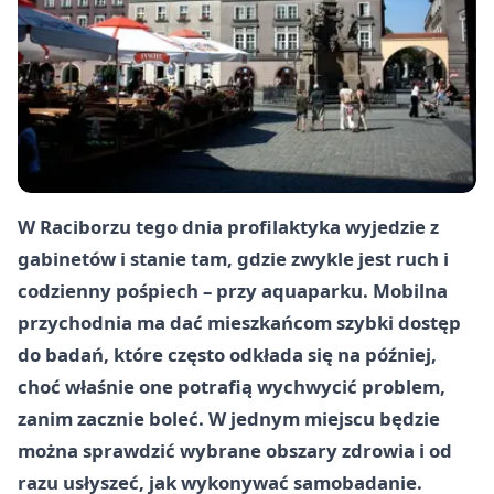
W Raciborzu tego dnia profilaktyka wyjedzie z
gabinetów i stanie tam, gdzie zwykle jest ruch i
codzienny pośpiech – przy aquaparku. Mobilna
przychodnia ma dać mieszkańcom szybki dostęp
do badań, które często odkłada się na później,
choć właśnie one potrafią wychwycić problem,
zanim zacznie boleć. W jednym miejscu będzie
można sprawdzić wybrane obszary zdrowia i od
razu usłyszeć, jak wykonywać samobadanie.