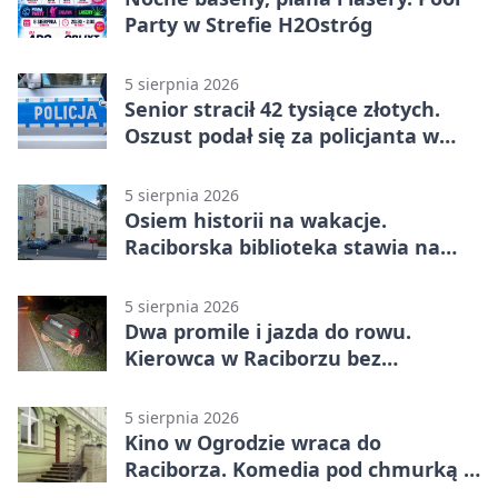
Party w Strefie H2Ostróg
5 sierpnia 2026
Senior stracił 42 tysiące złotych.
Oszust podał się za policjanta w
Raciborzu
5 sierpnia 2026
Osiem historii na wakacje.
Raciborska biblioteka stawia na
emocje
5 sierpnia 2026
Dwa promile i jazda do rowu.
Kierowca w Raciborzu bez
uprawnień
5 sierpnia 2026
Kino w Ogrodzie wraca do
Raciborza. Komedia pod chmurką w
PRZEMKU