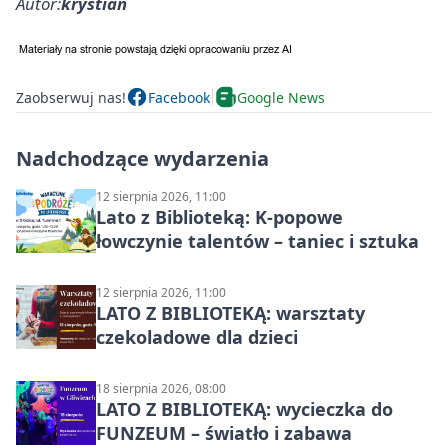
Autor:
krystian
Zaobserwuj nas!
Facebook
Google News
Nadchodzące wydarzenia
12 sierpnia 2026, 11:00
Lato z Biblioteką: K-popowe
łowczynie talentów – taniec i sztuka
12 sierpnia 2026, 11:00
LATO Z BIBLIOTEKĄ: warsztaty
czekoladowe dla dzieci
18 sierpnia 2026, 08:00
LATO Z BIBLIOTEKĄ: wycieczka do
FUNZEUM – światło i zabawa