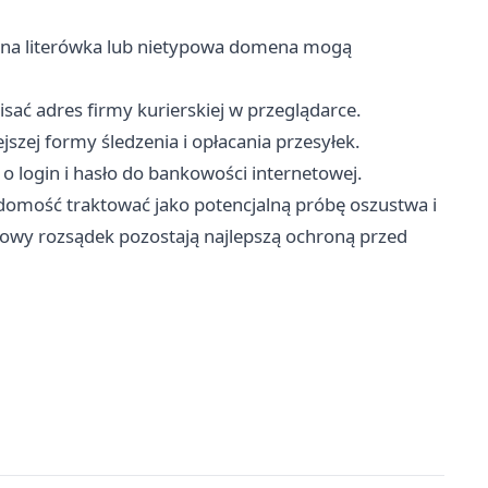
bna literówka lub nietypowa domena mogą
pisać adres firmy kurierskiej w przeglądarce.
ejszej formy śledzenia i opłacania przesyłek.
 o login i hasło do bankowości internetowej.
adomość traktować jako potencjalną próbę oszustwa i
drowy rozsądek pozostają najlepszą ochroną przed