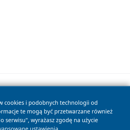
ów cookies i podobnych technologii od
s
ormacje te mogą być przetwarzane również
do serwisu", wyrażasz zgodę na użycie
ansowane ustawienia
.