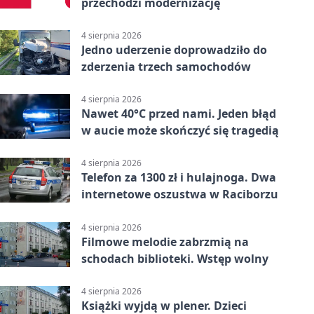
przechodzi modernizację
4 sierpnia 2026
Jedno uderzenie doprowadziło do
zderzenia trzech samochodów
4 sierpnia 2026
Nawet 40°C przed nami. Jeden błąd
w aucie może skończyć się tragedią
4 sierpnia 2026
Telefon za 1300 zł i hulajnoga. Dwa
internetowe oszustwa w Raciborzu
4 sierpnia 2026
Filmowe melodie zabrzmią na
schodach biblioteki. Wstęp wolny
4 sierpnia 2026
Książki wyjdą w plener. Dzieci