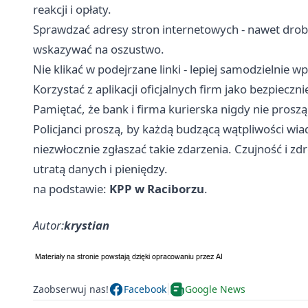
reakcji i opłaty.
Sprawdzać adresy stron internetowych - nawet dro
wskazywać na oszustwo.
Nie klikać w podejrzane linki - lepiej samodzielnie w
Korzystać z aplikacji oficjalnych firm jako bezpieczni
Pamiętać, że bank i firma kurierska nigdy nie proszą
Policjanci proszą, by każdą budzącą wątpliwości wi
niezwłocznie zgłaszać takie zdarzenia. Czujność i z
utratą danych i pieniędzy.
na podstawie:
KPP w Raciborzu
.
Autor:
krystian
Zaobserwuj nas!
Facebook
Google News