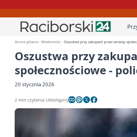
Prz
Strona główna
Wiadomości
Oszustwa przy zakupach przez serwisy społecz
Oszustwa przy zakupa
społecznościowe - poli
20 stycznia 2026
2 min czytania
Udostępnij