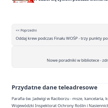
<< Poprzedni
Oddaj krew podczas Finału WOŚP - trzy punkty po
Nowe poradniki w bibliotece - zd
Przydatne dane teleadresowe
Parafia św. Jadwigi w Raciborzu - msze, kancelaria, 
Wojewódzki Inspektorat Ochrony Roślin i Nasiennict