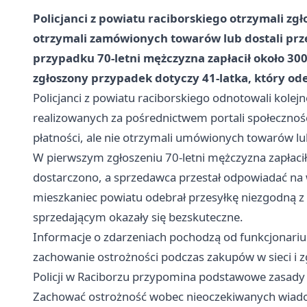
Policjanci z powiatu raciborskiego otrzymali zg
otrzymali zamówionych towarów lub dostali pr
przypadku 70-letni mężczyzna zapłacił około 300 
zgłoszony przypadek dotyczy 41-latka, który o
Policjanci z powiatu raciborskiego odnotowali kole
realizowanych za pośrednictwem portali społeczno
płatności, ale nie otrzymali umówionych towarów lu
W pierwszym zgłoszeniu 70-letni mężczyzna zapłacił o
dostarczono, a sprzedawca przestał odpowiadać na
mieszkaniec powiatu odebrał przesyłkę niezgodną z
sprzedającym okazały się bezskuteczne.
Informacje o zdarzeniach pochodzą od funkcjonariusz
zachowanie ostrożności podczas zakupów w sieci i 
Policji w Raciborzu przypomina podstawowe zasady 
Zachować ostrożność wobec nieoczekiwanych wiadom