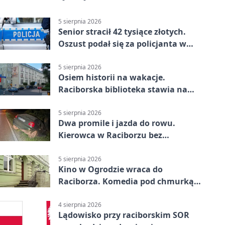
5 sierpnia 2026
Senior stracił 42 tysiące złotych.
Oszust podał się za policjanta w
Raciborzu
5 sierpnia 2026
Osiem historii na wakacje.
Raciborska biblioteka stawia na
emocje
5 sierpnia 2026
Dwa promile i jazda do rowu.
Kierowca w Raciborzu bez
uprawnień
5 sierpnia 2026
Kino w Ogrodzie wraca do
Raciborza. Komedia pod chmurką
w PRZEMKU
4 sierpnia 2026
Lądowisko przy raciborskim SOR