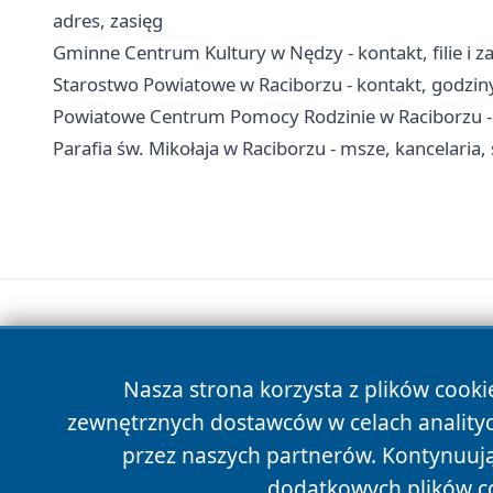
adres, zasięg
Gminne Centrum Kultury w Nędzy - kontakt, filie i za
Starostwo Powiatowe w Raciborzu - kontakt, godziny
Powiatowe Centrum Pomocy Rodzinie w Raciborzu - 
Parafia św. Mikołaja w Raciborzu - msze, kancelaria
Nasza strona korzysta z plików cooki
zewnętrznych dostawców w celach anality
przez naszych partnerów. Kontynuując
dodatkowych plików c