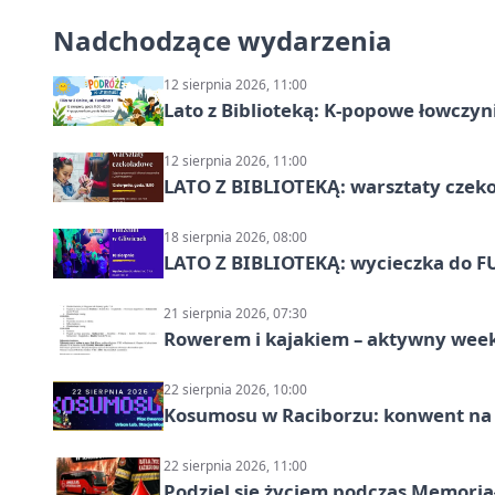
Nadchodzące wydarzenia
12 sierpnia 2026, 11:00
Lato z Biblioteką: K-popowe łowczyni
12 sierpnia 2026, 11:00
LATO Z BIBLIOTEKĄ: warsztaty czeko
18 sierpnia 2026, 08:00
LATO Z BIBLIOTEKĄ: wycieczka do F
21 sierpnia 2026, 07:30
Rowerem i kajakiem – aktywny wee
22 sierpnia 2026, 10:00
Kosumosu w Raciborzu: konwent na S
22 sierpnia 2026, 11:00
Podziel się życiem podczas Memoria