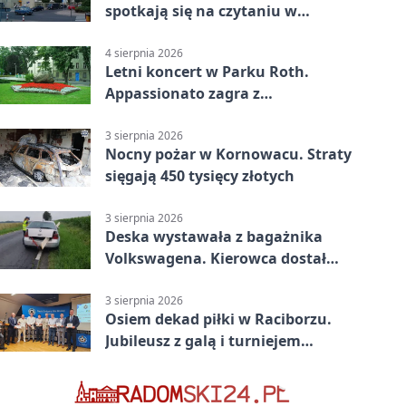
spotkają się na czytaniu w
Raciborzu
4 sierpnia 2026
Letni koncert w Parku Roth.
Appassionato zagra z
wiolonczelistą
3 sierpnia 2026
Nocny pożar w Kornowacu. Straty
sięgają 450 tysięcy złotych
3 sierpnia 2026
Deska wystawała z bagażnika
Volkswagena. Kierowca dostał
mandat
3 sierpnia 2026
Osiem dekad piłki w Raciborzu.
Jubileusz z galą i turniejem
młodzieży