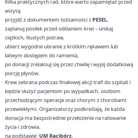
Kilka praktycznych rad, które warto zapamiętać przed
wizytą:
przyjdź z dokumentem tożsamości z
PESEL
,
zaplanuj posiłek przed oddaniem krwi – unikaj
ciężkich, tłustych potraw,
ubierz wygodne ubranie z krótkim rękawem lub
łatwym dostępem do ramienia,
po donacji zrelaksuj się przez chwilę i wypij dodatkową
porcję płynów.
Krew zebrana podczas finałowej akcji trafi do szpitali i
będzie służyć pacjentom po wypadkach, osobom
przechodzącym operacje oraz chorym z chorobami
przewlekłymi. Organizatorzy podkreślają, że każda
donacja ma bezpośrednie przełożenie na ratowanie
życia i zdrowia.
na podstawie:
UM Racibórz
.