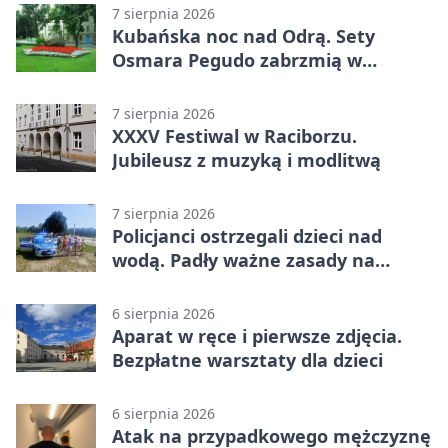
7 sierpnia 2026
Kubańska noc nad Odrą. Sety
Osmara Pegudo zabrzmią w
Raciborzu
7 sierpnia 2026
XXXV Festiwal w Raciborzu.
Jubileusz z muzyką i modlitwą
7 sierpnia 2026
Policjanci ostrzegali dzieci nad
wodą. Padły ważne zasady na
wakacje
6 sierpnia 2026
Aparat w ręce i pierwsze zdjęcia.
Bezpłatne warsztaty dla dzieci
6 sierpnia 2026
Atak na przypadkowego mężczyznę