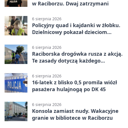
w Raciborzu. Dwaj zatrzymani
6 sierpnia 2026
Policyjny quad i kajdanki w żłobku.
Dzielnicowy pokazał dzieciom
służbę
6 sierpnia 2026
Raciborska drogówka rusza z akcją.
Te zasady dotyczą każdego
rowerzysty
6 sierpnia 2026
16-latek z blisko 0,5 promila wiózł
pasażera hulajnogą po DK 45
6 sierpnia 2026
Konsola zamiast nudy. Wakacyjne
granie w bibliotece w Raciborzu