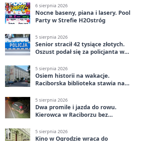
6 sierpnia 2026
Nocne baseny, piana i lasery. Pool
Party w Strefie H2Ostróg
5 sierpnia 2026
Senior stracił 42 tysiące złotych.
Oszust podał się za policjanta w
Raciborzu
5 sierpnia 2026
Osiem historii na wakacje.
Raciborska biblioteka stawia na
emocje
5 sierpnia 2026
Dwa promile i jazda do rowu.
Kierowca w Raciborzu bez
uprawnień
5 sierpnia 2026
Kino w Ogrodzie wraca do