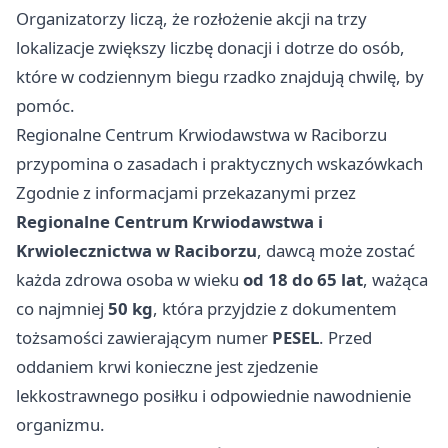
Organizatorzy liczą, że rozłożenie akcji na trzy
lokalizacje zwiększy liczbę donacji i dotrze do osób,
które w codziennym biegu rzadko znajdują chwilę, by
pomóc.
Regionalne Centrum Krwiodawstwa w Raciborzu
przypomina o zasadach i praktycznych wskazówkach
Zgodnie z informacjami przekazanymi przez
Regionalne Centrum Krwiodawstwa i
Krwiolecznictwa w Raciborzu
, dawcą może zostać
każda zdrowa osoba w wieku
od 18 do 65 lat
, ważąca
co najmniej
50 kg
, która przyjdzie z dokumentem
tożsamości zawierającym numer
PESEL
. Przed
oddaniem krwi konieczne jest zjedzenie
lekkostrawnego posiłku i odpowiednie nawodnienie
organizmu.