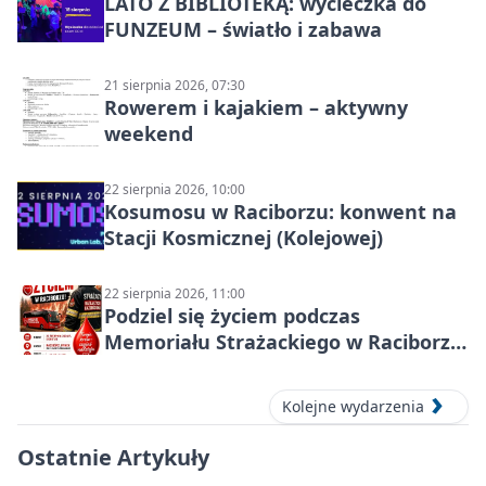
LATO Z BIBLIOTEKĄ: wycieczka do
FUNZEUM – światło i zabawa
21 sierpnia 2026, 07:30
Rowerem i kajakiem – aktywny
weekend
22 sierpnia 2026, 10:00
Kosumosu w Raciborzu: konwent na
Stacji Kosmicznej (Kolejowej)
22 sierpnia 2026, 11:00
Podziel się życiem podczas
Memoriału Strażackiego w Raciborzu
– oddaj krew
Kolejne wydarzenia
Ostatnie Artykuły