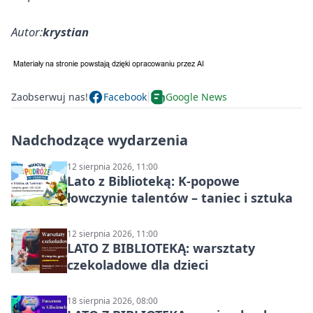
Autor:
krystian
Zaobserwuj nas!
Facebook
Google News
Nadchodzące wydarzenia
12 sierpnia 2026, 11:00
Lato z Biblioteką: K-popowe
łowczynie talentów – taniec i sztuka
12 sierpnia 2026, 11:00
LATO Z BIBLIOTEKĄ: warsztaty
czekoladowe dla dzieci
18 sierpnia 2026, 08:00