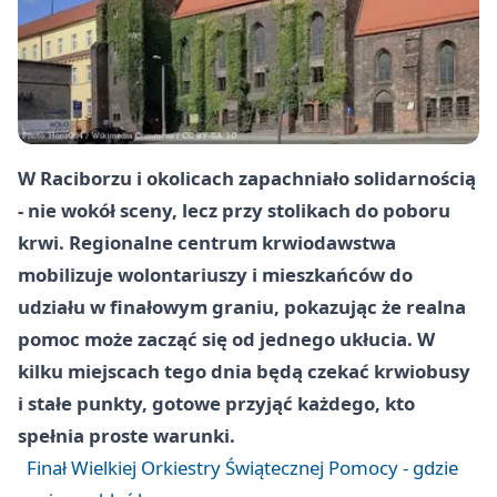
W Raciborzu i okolicach zapachniało solidarnością
- nie wokół sceny, lecz przy stolikach do poboru
krwi. Regionalne centrum krwiodawstwa
mobilizuje wolontariuszy i mieszkańców do
udziału w finałowym graniu, pokazując że realna
pomoc może zacząć się od jednego ukłucia. W
kilku miejscach tego dnia będą czekać krwiobusy
i stałe punkty, gotowe przyjąć każdego, kto
spełnia proste warunki.
Finał Wielkiej Orkiestry Świątecznej Pomocy - gdzie