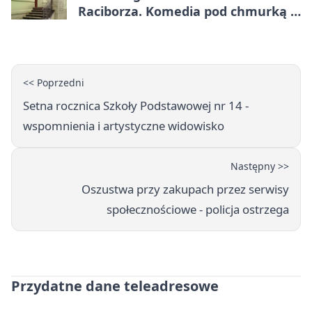
Raciborza. Komedia pod chmurką w
PRZEMKU
<< Poprzedni
Setna rocznica Szkoły Podstawowej nr 14 -
wspomnienia i artystyczne widowisko
Następny >>
Oszustwa przy zakupach przez serwisy
społecznościowe - policja ostrzega
Przydatne dane teleadresowe