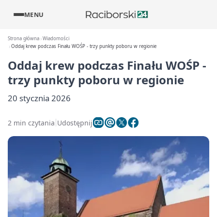
MENU
Strona główna
Wiadomości
Oddaj krew podczas Finału WOŚP - trzy punkty poboru w regionie
Oddaj krew podczas Finału WOŚP -
trzy punkty poboru w regionie
20 stycznia 2026
2 min czytania
Udostępnij