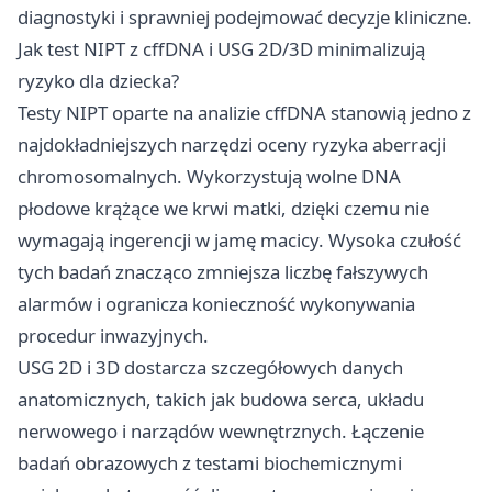
diagnostyki i sprawniej podejmować decyzje kliniczne.
Jak test NIPT z cffDNA i USG 2D/3D minimalizują
ryzyko dla dziecka?
Testy NIPT oparte na analizie cffDNA stanowią jedno z
najdokładniejszych narzędzi oceny ryzyka aberracji
chromosomalnych. Wykorzystują wolne DNA
płodowe krążące we krwi matki, dzięki czemu nie
wymagają ingerencji w jamę macicy. Wysoka czułość
tych badań znacząco zmniejsza liczbę fałszywych
alarmów i ogranicza konieczność wykonywania
procedur inwazyjnych.
USG 2D i 3D dostarcza szczegółowych danych
anatomicznych, takich jak budowa serca, układu
nerwowego i narządów wewnętrznych. Łączenie
badań obrazowych z testami biochemicznymi