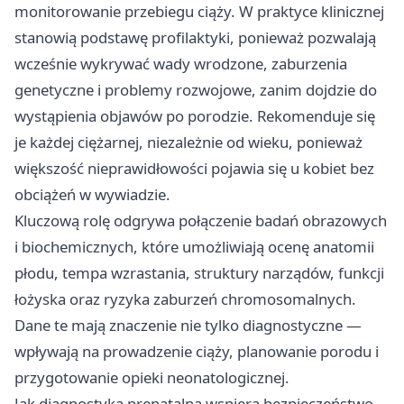
monitorowanie przebiegu ciąży. W praktyce klinicznej
stanowią podstawę profilaktyki, ponieważ pozwalają
wcześnie wykrywać wady wrodzone, zaburzenia
genetyczne i problemy rozwojowe, zanim dojdzie do
wystąpienia objawów po porodzie. Rekomenduje się
je każdej ciężarnej, niezależnie od wieku, ponieważ
większość nieprawidłowości pojawia się u kobiet bez
obciążeń w wywiadzie.
Kluczową rolę odgrywa połączenie badań obrazowych
i biochemicznych, które umożliwiają ocenę anatomii
płodu, tempa wzrastania, struktury narządów, funkcji
łożyska oraz ryzyka zaburzeń chromosomalnych.
Dane te mają znaczenie nie tylko diagnostyczne —
wpływają na prowadzenie ciąży, planowanie porodu i
przygotowanie opieki neonatologicznej.
Jak diagnostyka prenatalna wspiera bezpieczeństwo