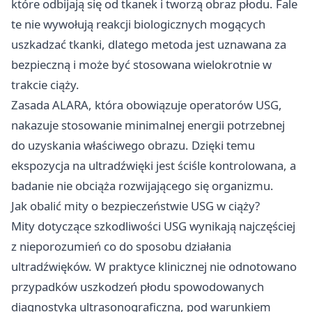
które odbijają się od tkanek i tworzą obraz płodu. Fale
te nie wywołują reakcji biologicznych mogących
uszkadzać tkanki, dlatego metoda jest uznawana za
bezpieczną i może być stosowana wielokrotnie w
trakcie ciąży.
Zasada ALARA, która obowiązuje operatorów USG,
nakazuje stosowanie minimalnej energii potrzebnej
do uzyskania właściwego obrazu. Dzięki temu
ekspozycja na ultradźwięki jest ściśle kontrolowana, a
badanie nie obciąża rozwijającego się organizmu.
Jak obalić mity o bezpieczeństwie USG w ciąży?
Mity dotyczące szkodliwości USG wynikają najczęściej
z nieporozumień co do sposobu działania
ultradźwięków. W praktyce klinicznej nie odnotowano
przypadków uszkodzeń płodu spowodowanych
diagnostyką ultrasonograficzną, pod warunkiem