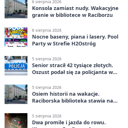
6 sierpnia 2026
Konsola zamiast nudy. Wakacyjne
granie w bibliotece w Raciborzu
6 sierpnia 2026
Nocne baseny, piana i lasery. Pool
Party w Strefie H2Ostróg
5 sierpnia 2026
Senior stracił 42 tysiące złotych.
Oszust podał się za policjanta w
Raciborzu
5 sierpnia 2026
Osiem historii na wakacje.
Raciborska biblioteka stawia na
emocje
5 sierpnia 2026
Dwa promile i jazda do rowu.