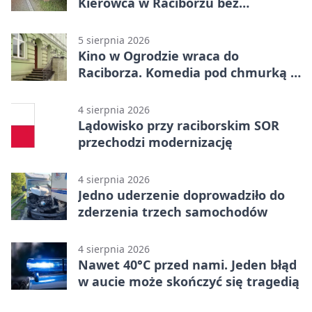
Kierowca w Raciborzu bez
uprawnień
5 sierpnia 2026
Kino w Ogrodzie wraca do
Raciborza. Komedia pod chmurką w
PRZEMKU
4 sierpnia 2026
Lądowisko przy raciborskim SOR
przechodzi modernizację
4 sierpnia 2026
Jedno uderzenie doprowadziło do
zderzenia trzech samochodów
4 sierpnia 2026
Nawet 40°C przed nami. Jeden błąd
w aucie może skończyć się tragedią