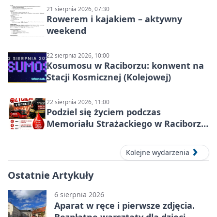
21 sierpnia 2026, 07:30
Rowerem i kajakiem – aktywny
weekend
22 sierpnia 2026, 10:00
Kosumosu w Raciborzu: konwent na
Stacji Kosmicznej (Kolejowej)
22 sierpnia 2026, 11:00
Podziel się życiem podczas
Memoriału Strażackiego w Raciborzu
– oddaj krew
Kolejne wydarzenia
Ostatnie Artykuły
6 sierpnia 2026
Aparat w ręce i pierwsze zdjęcia.
Bezpłatne warsztaty dla dzieci