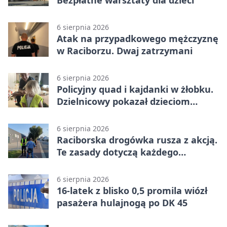
6 sierpnia 2026
Atak na przypadkowego mężczyznę
w Raciborzu. Dwaj zatrzymani
6 sierpnia 2026
Policyjny quad i kajdanki w żłobku.
Dzielnicowy pokazał dzieciom
służbę
6 sierpnia 2026
Raciborska drogówka rusza z akcją.
Te zasady dotyczą każdego
rowerzysty
6 sierpnia 2026
16-latek z blisko 0,5 promila wiózł
pasażera hulajnogą po DK 45