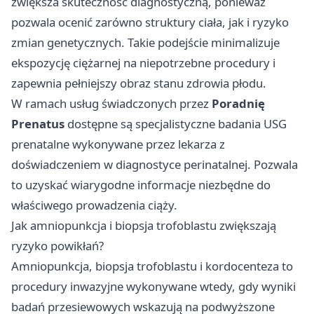
zwiększa skuteczność diagnostyczną, ponieważ
pozwala ocenić zarówno struktury ciała, jak i ryzyko
zmian genetycznych. Takie podejście minimalizuje
ekspozycję ciężarnej na niepotrzebne procedury i
zapewnia pełniejszy obraz stanu zdrowia płodu.
W ramach usług świadczonych przez
Poradnię
Prenatus
dostępne są specjalistyczne
badania USG
prenatalne
wykonywane przez lekarza z
doświadczeniem w diagnostyce perinatalnej. Pozwala
to uzyskać wiarygodne informacje niezbędne do
właściwego prowadzenia ciąży.
Jak amniopunkcja i biopsja trofoblastu zwiększają
ryzyko powikłań?
Amniopunkcja, biopsja trofoblastu i kordocenteza to
procedury inwazyjne wykonywane wtedy, gdy wyniki
badań przesiewowych wskazują na podwyższone