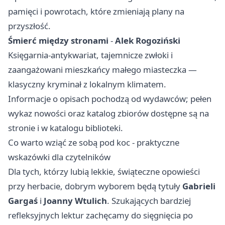
pamięci i powrotach, które zmieniają plany na
przyszłość.
Śmierć między stronami
-
Alek Rogoziński
Księgarnia-antykwariat, tajemnicze zwłoki i
zaangażowani mieszkańcy małego miasteczka —
klasyczny kryminał z lokalnym klimatem.
Informacje o opisach pochodzą od wydawców; pełen
wykaz nowości oraz katalog zbiorów dostępne są na
stronie i w katalogu biblioteki.
Co warto wziąć ze sobą pod koc - praktyczne
wskazówki dla czytelników
Dla tych, którzy lubią lekkie, świąteczne opowieści
przy herbacie, dobrym wyborem będą tytuły
Gabrieli
Gargaś
i
Joanny Wtulich
. Szukających bardziej
refleksyjnych lektur zachęcamy do sięgnięcia po