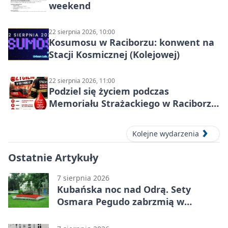
weekend
22 sierpnia 2026, 10:00
Kosumosu w Raciborzu: konwent na
Stacji Kosmicznej (Kolejowej)
22 sierpnia 2026, 11:00
Podziel się życiem podczas
Memoriału Strażackiego w Raciborzu
– oddaj krew
Kolejne wydarzenia
Ostatnie Artykuły
7 sierpnia 2026
Kubańska noc nad Odrą. Sety
Osmara Pegudo zabrzmią w
Raciborzu