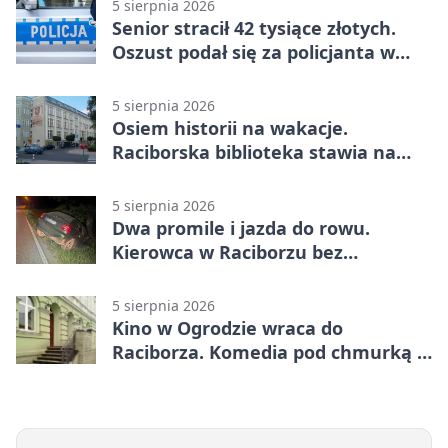
5 sierpnia 2026
Senior stracił 42 tysiące złotych.
Oszust podał się za policjanta w
Raciborzu
5 sierpnia 2026
Osiem historii na wakacje.
Raciborska biblioteka stawia na
emocje
5 sierpnia 2026
Dwa promile i jazda do rowu.
Kierowca w Raciborzu bez
uprawnień
5 sierpnia 2026
Kino w Ogrodzie wraca do
Raciborza. Komedia pod chmurką w
PRZEMKU