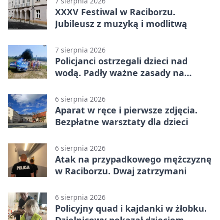
7 sierpnia 2026
XXXV Festiwal w Raciborzu.
Jubileusz z muzyką i modlitwą
7 sierpnia 2026
Policjanci ostrzegali dzieci nad
wodą. Padły ważne zasady na
wakacje
6 sierpnia 2026
Aparat w ręce i pierwsze zdjęcia.
Bezpłatne warsztaty dla dzieci
6 sierpnia 2026
Atak na przypadkowego mężczyznę
w Raciborzu. Dwaj zatrzymani
6 sierpnia 2026
Policyjny quad i kajdanki w żłobku.