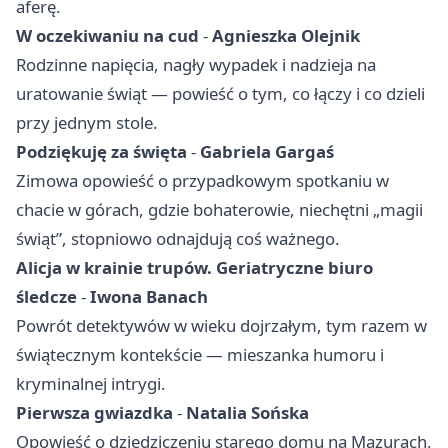
aferę.
W oczekiwaniu na cud
-
Agnieszka Olejnik
Rodzinne napięcia, nagły wypadek i nadzieja na
uratowanie świąt — powieść o tym, co łączy i co dzieli
przy jednym stole.
Podziękuję za święta
-
Gabriela Gargaś
Zimowa opowieść o przypadkowym spotkaniu w
chacie w górach, gdzie bohaterowie, niechętni „magii
świąt”, stopniowo odnajdują coś ważnego.
Alicja w krainie trupów. Geriatryczne biuro
śledcze
-
Iwona Banach
Powrót detektywów w wieku dojrzałym, tym razem w
świątecznym kontekście — mieszanka humoru i
kryminalnej intrygi.
Pierwsza gwiazdka
-
Natalia Sońska
Opowieść o dziedziczeniu starego domu na Mazurach,