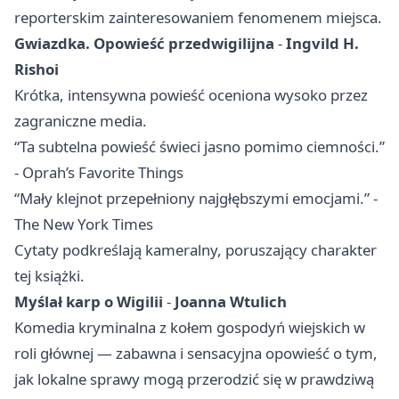
reporterskim zainteresowaniem fenomenem miejsca.
Gwiazdka. Opowieść przedwigilijna
-
Ingvild H.
Rishoi
Krótka, intensywna powieść oceniona wysoko przez
zagraniczne media.
“Ta subtelna powieść świeci jasno pomimo ciemności.”
- Oprah’s Favorite Things
“Mały klejnot przepełniony najgłębszymi emocjami.” -
The New York Times
Cytaty podkreślają kameralny, poruszający charakter
tej książki.
Myślał karp o Wigilii
-
Joanna Wtulich
Komedia kryminalna z kołem gospodyń wiejskich w
roli głównej — zabawna i sensacyjna opowieść o tym,
jak lokalne sprawy mogą przerodzić się w prawdziwą