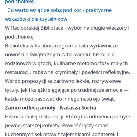
pod choinkę
Co warto wziąć ze sobą pod koc - praktyczne
wskazówki dla czytelników
W Raciborskiej Bibliotece - wybór na długie wieczory i
pod choinkę
Biblioteka w Raciborzu zgromadziła wydawnicze
nowości o świątecznym zabarwieniu: historie o
rodzinnych więzach, kulinarne metamorfozy małych
restauracji, zabawne kryminały i powieści refleksyjne.
Wśród propozycji są zarówno lekkie, rozrywkowe
tytuły, jak i książki sięgające po trudniejsze emocje —
każda może pasować do innego nastroju świąt.
Zanim odlecą anioły
-
Natasza Socha
Historia małej restauracji, której los odmienia pomysł
pewnej starszej kobiety. Powieść łączy smak
kuchennych sekretów z tajemnicami bohaterek i