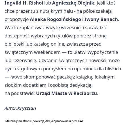
Ingvild H. Rishoi
lub
Agnieszkę Olejnik
. Jeśli ktoś
chce prezentu z nutą kryminału - na półce czekają
propozycje
Alaeka Rogozińskiego
i
Iwony Banach
.
Warto zaplanować wizytę wcześniej i sprawdzić
dostępność wybranych tytułów poprzez stronę
biblioteki lub katalog online, zwłaszcza przed
świątecznym weekendem — to ułatwi wypożyczenie
lub rezerwację. Czytanie świątecznych nowości może
być też gotowym pomysłem na upominek dla bliskich
— łatwo skomponować paczkę z książką, lokalnym
słodkim dodatkiem i osobistą dedykacją.
na podstawie:
Urząd Miasta w Raciborzu
.
Autor:
krystian