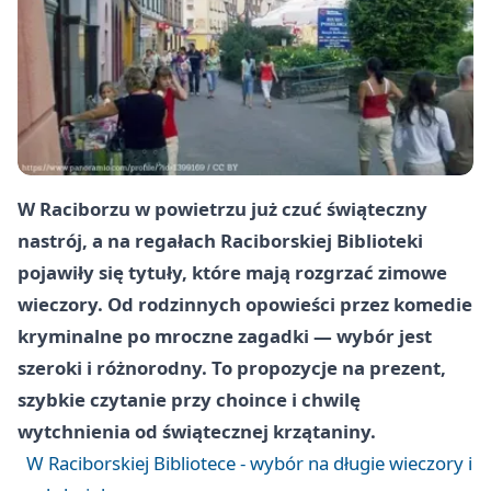
W Raciborzu w powietrzu już czuć świąteczny
nastrój, a na regałach Raciborskiej Biblioteki
pojawiły się tytuły, które mają rozgrzać zimowe
wieczory. Od rodzinnych opowieści przez komedie
kryminalne po mroczne zagadki — wybór jest
szeroki i różnorodny. To propozycje na prezent,
szybkie czytanie przy choince i chwilę
wytchnienia od świątecznej krzątaniny.
W Raciborskiej Bibliotece - wybór na długie wieczory i