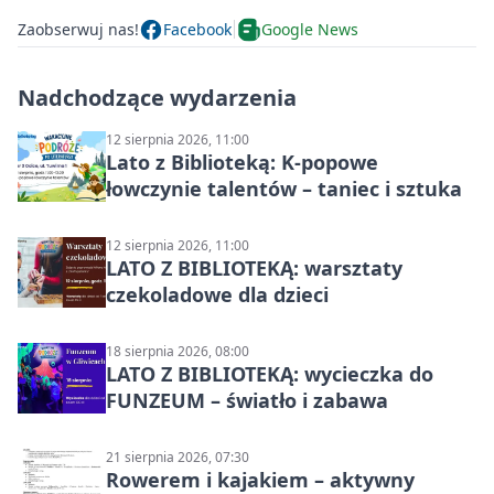
Zaobserwuj nas!
Facebook
Google News
Nadchodzące wydarzenia
12 sierpnia 2026, 11:00
Lato z Biblioteką: K-popowe
łowczynie talentów – taniec i sztuka
12 sierpnia 2026, 11:00
LATO Z BIBLIOTEKĄ: warsztaty
czekoladowe dla dzieci
18 sierpnia 2026, 08:00
LATO Z BIBLIOTEKĄ: wycieczka do
FUNZEUM – światło i zabawa
21 sierpnia 2026, 07:30
Rowerem i kajakiem – aktywny