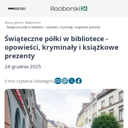
MENU
Strona główna
Wiadomości
Świąteczne półki w bibliotece - opowieści, kryminały i książkowe prezenty
Świąteczne półki w bibliotece -
opowieści, kryminały i książkowe
prezenty
24 grudnia 2025
3 min czytania
Udostępnij