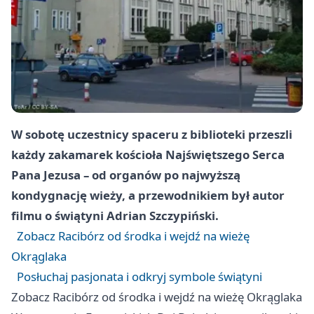
W sobotę uczestnicy spaceru z biblioteki przeszli
każdy zakamarek kościoła Najświętszego Serca
Pana Jezusa – od organów po najwyższą
kondygnację wieży, a przewodnikiem był autor
filmu o świątyni Adrian Szczypiński.
Zobacz Racibórz od środka i wejdź na wieżę
Okrąglaka
Posłuchaj pasjonata i odkryj symbole świątyni
Zobacz Racibórz od środka i wejdź na wieżę Okrąglaka