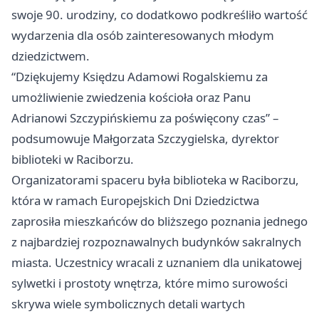
swoje 90. urodziny, co dodatkowo podkreśliło wartość
wydarzenia dla osób zainteresowanych młodym
dziedzictwem.
“Dziękujemy Księdzu Adamowi Rogalskiemu za
umożliwienie zwiedzenia kościoła oraz Panu
Adrianowi Szczypińskiemu za poświęcony czas” –
podsumowuje Małgorzata Szczygielska, dyrektor
biblioteki w Raciborzu.
Organizatorami spaceru była biblioteka w Raciborzu,
która w ramach Europejskich Dni Dziedzictwa
zaprosiła mieszkańców do bliższego poznania jednego
z najbardziej rozpoznawalnych budynków sakralnych
miasta. Uczestnicy wracali z uznaniem dla unikatowej
sylwetki i prostoty wnętrza, które mimo surowości
skrywa wiele symbolicznych detali wartych