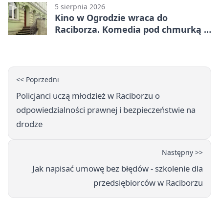
5 sierpnia 2026
Kino w Ogrodzie wraca do
Raciborza. Komedia pod chmurką w
PRZEMKU
<< Poprzedni
Policjanci uczą młodzież w Raciborzu o
odpowiedzialności prawnej i bezpieczeństwie na
drodze
Następny >>
Jak napisać umowę bez błędów - szkolenie dla
przedsiębiorców w Raciborzu