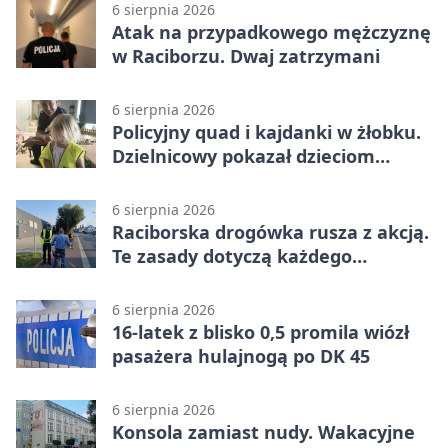
6 sierpnia 2026
Atak na przypadkowego mężczyznę
w Raciborzu. Dwaj zatrzymani
6 sierpnia 2026
Policyjny quad i kajdanki w żłobku.
Dzielnicowy pokazał dzieciom
służbę
6 sierpnia 2026
Raciborska drogówka rusza z akcją.
Te zasady dotyczą każdego
rowerzysty
6 sierpnia 2026
16-latek z blisko 0,5 promila wiózł
pasażera hulajnogą po DK 45
6 sierpnia 2026
Konsola zamiast nudy. Wakacyjne