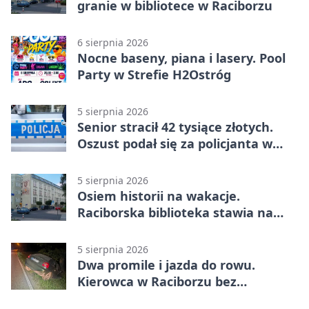
granie w bibliotece w Raciborzu
6 sierpnia 2026
Nocne baseny, piana i lasery. Pool
Party w Strefie H2Ostróg
5 sierpnia 2026
Senior stracił 42 tysiące złotych.
Oszust podał się za policjanta w
Raciborzu
5 sierpnia 2026
Osiem historii na wakacje.
Raciborska biblioteka stawia na
emocje
5 sierpnia 2026
Dwa promile i jazda do rowu.
Kierowca w Raciborzu bez
uprawnień