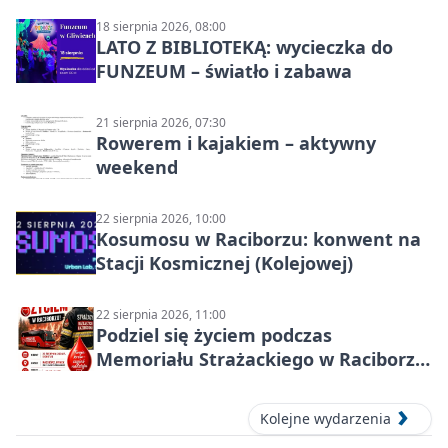
18 sierpnia 2026, 08:00
LATO Z BIBLIOTEKĄ: wycieczka do
FUNZEUM – światło i zabawa
21 sierpnia 2026, 07:30
Rowerem i kajakiem – aktywny
weekend
22 sierpnia 2026, 10:00
Kosumosu w Raciborzu: konwent na
Stacji Kosmicznej (Kolejowej)
22 sierpnia 2026, 11:00
Podziel się życiem podczas
Memoriału Strażackiego w Raciborzu
– oddaj krew
Kolejne wydarzenia