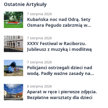
Ostatnie Artykuły
7 sierpnia 2026
Kubańska noc nad Odrą. Sety
Osmara Pegudo zabrzmią w
Raciborzu
7 sierpnia 2026
XXXV Festiwal w Raciborzu.
Jubileusz z muzyką i modlitwą
7 sierpnia 2026
Policjanci ostrzegali dzieci nad
wodą. Padły ważne zasady na
wakacje
6 sierpnia 2026
Aparat w ręce i pierwsze zdjęcia.
Bezpłatne warsztaty dla dzieci