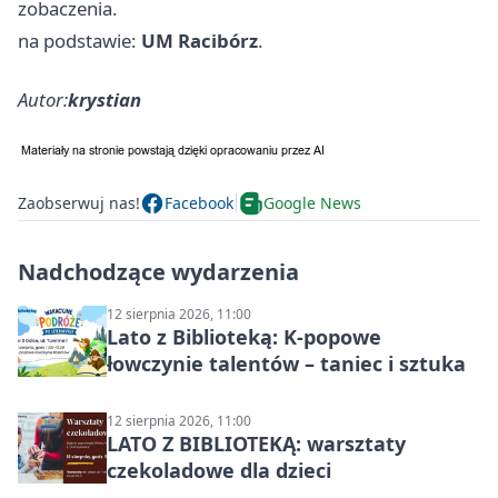
zobaczenia.
na podstawie:
UM Racibórz
.
Autor:
krystian
Zaobserwuj nas!
Facebook
Google News
Nadchodzące wydarzenia
12 sierpnia 2026, 11:00
Lato z Biblioteką: K-popowe
łowczynie talentów – taniec i sztuka
12 sierpnia 2026, 11:00
LATO Z BIBLIOTEKĄ: warsztaty
czekoladowe dla dzieci