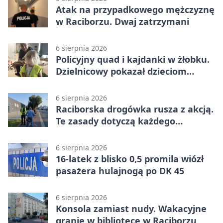
Atak na przypadkowego mężczyznę
w Raciborzu. Dwaj zatrzymani
6 sierpnia 2026
Policyjny quad i kajdanki w żłobku.
Dzielnicowy pokazał dzieciom
służbę
6 sierpnia 2026
Raciborska drogówka rusza z akcją.
Te zasady dotyczą każdego
rowerzysty
6 sierpnia 2026
16-latek z blisko 0,5 promila wiózł
pasażera hulajnogą po DK 45
6 sierpnia 2026
Konsola zamiast nudy. Wakacyjne
granie w bibliotece w Raciborzu