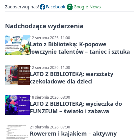
Zaobserwuj nas!
Facebook
Google News
Nadchodzące wydarzenia
12 sierpnia 2026, 11:00
Lato z Biblioteką: K-popowe
łowczynie talentów – taniec i sztuka
12 sierpnia 2026, 11:00
LATO Z BIBLIOTEKĄ: warsztaty
czekoladowe dla dzieci
18 sierpnia 2026, 08:00
LATO Z BIBLIOTEKĄ: wycieczka do
FUNZEUM – światło i zabawa
21 sierpnia 2026, 07:30
Rowerem i kajakiem – aktywny