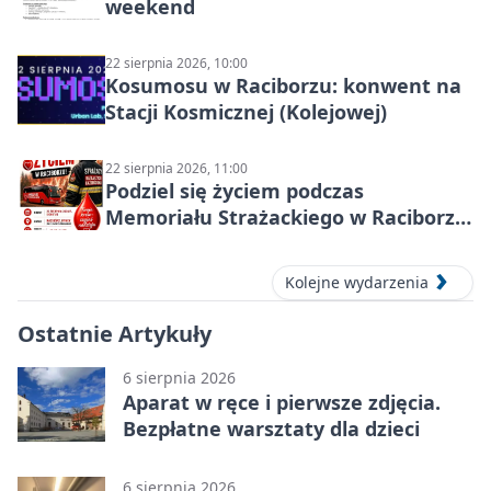
weekend
22 sierpnia 2026, 10:00
Kosumosu w Raciborzu: konwent na
Stacji Kosmicznej (Kolejowej)
22 sierpnia 2026, 11:00
Podziel się życiem podczas
Memoriału Strażackiego w Raciborzu
– oddaj krew
Kolejne wydarzenia
Ostatnie Artykuły
6 sierpnia 2026
Aparat w ręce i pierwsze zdjęcia.
Bezpłatne warsztaty dla dzieci
6 sierpnia 2026