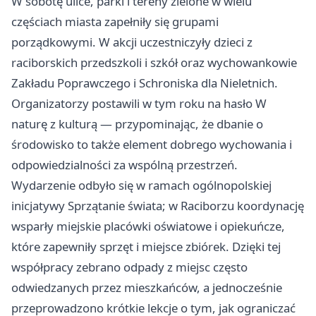
W sobotę ulice, parki i tereny zielone w wielu
częściach miasta zapełniły się grupami
porządkowymi. W akcji uczestniczyły dzieci z
raciborskich przedszkoli i szkół oraz wychowankowie
Zakładu Poprawczego i Schroniska dla Nieletnich.
Organizatorzy postawili w tym roku na hasło W
naturę z kulturą — przypominając, że dbanie o
środowisko to także element dobrego wychowania i
odpowiedzialności za wspólną przestrzeń.
Wydarzenie odbyło się w ramach ogólnopolskiej
inicjatywy Sprzątanie świata; w Raciborzu koordynację
wsparły miejskie placówki oświatowe i opiekuńcze,
które zapewniły sprzęt i miejsce zbiórek. Dzięki tej
współpracy zebrano odpady z miejsc często
odwiedzanych przez mieszkańców, a jednocześnie
przeprowadzono krótkie lekcje o tym, jak ograniczać