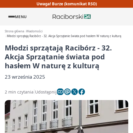
Uwaga! Burze (komunikat RSO)
MENU
Strona główna
Wiadomości
Młodzi sprzątają Racibórz - 32. Akcja Sprzątanie świata pod hasłem W naturę z kulturą
Młodzi sprzątają Racibórz - 32.
Akcja Sprzątanie świata pod
hasłem W naturę z kulturą
23 września 2025
2 min czytania
Udostępnij