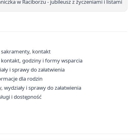
niczka w Raciborzu - jubileusz z życzeniami i listami
, sakramenty, kontakt
kontakt, godziny i formy wsparcia
ały i sprawy do załatwienia
ormacje dla rodzin
, wydziały i sprawy do załatwienia
sługi i dostępność