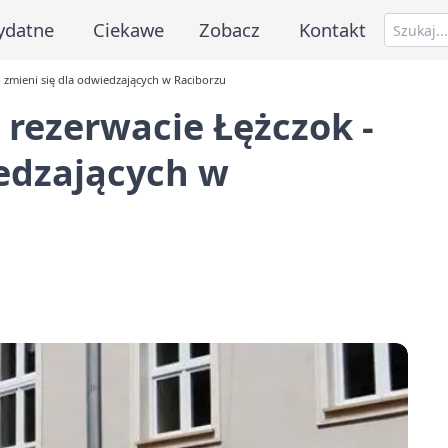
ydatne
Ciekawe
Zobacz
Kontakt
o zmieni się dla odwiedzających w Raciborzu
 rezerwacie Łężczok -
iedzających w