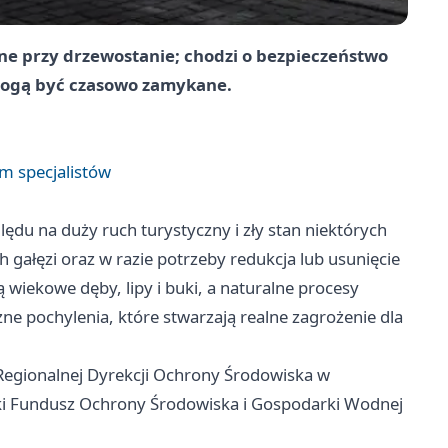
ne przy drzewostanie; chodzi o bezpieczeństwo
 mogą być czasowo zamykane.
m specjalistów
ędu na duży ruch turystyczny i zły stan niektórych
 gałęzi oraz w razie potrzeby redukcja lub usunięcie
wiekowe dęby, lipy i buki, a naturalne procesy
ne pochylenia, które stwarzają realne zagrożenie dla
 Regionalnej Dyrekcji Ochrony Środowiska w
ki Fundusz Ochrony Środowiska i Gospodarki Wodnej