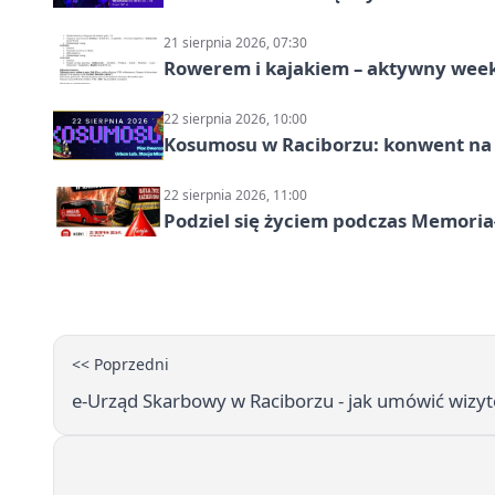
21 sierpnia 2026, 07:30
Rowerem i kajakiem – aktywny wee
22 sierpnia 2026, 10:00
Kosumosu w Raciborzu: konwent na S
22 sierpnia 2026, 11:00
Podziel się życiem podczas Memoria
<< Poprzedni
e-Urząd Skarbowy w Raciborzu - jak umówić wizytę