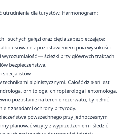
 utrudnienia dla turystów. Harmonogram:
.
 i suchych gałęzi oraz cięcia zabezpieczające;
 albo usuwane z pozostawieniem pnia wysokości
i wyrozumiałość — ścieżki przy głównych traktach
dów bezpieczeństwa.
 specjalistów
echnikami alpinistycznymi. Całość działań jest
drologa, ornitologa, chiropterologa i entomologa,
wno pozostanie na terenie rezerwatu, by pełnić
nie z zasadami ochrony przyrody.
ezpieczeństwa powszechnego przy jednoczesnym
imy planować wizyty z wyprzedzeniem i śledzić