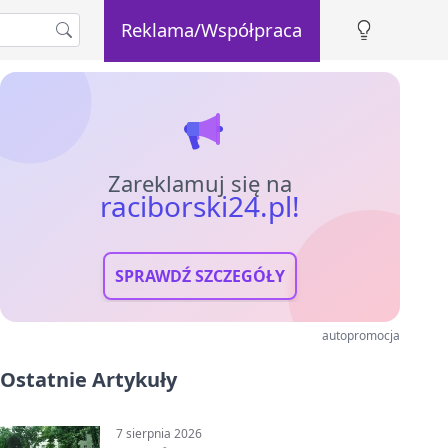
Reklama/Współpraca
Zareklamuj się na
raciborski24.pl!
SPRAWDŹ SZCZEGÓŁY
autopromocja
Ostatnie Artykuły
7 sierpnia 2026