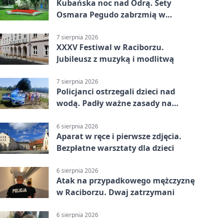
Kubańska noc nad Odrą. Sety
Osmara Pegudo zabrzmią w
Raciborzu
7 sierpnia 2026
XXXV Festiwal w Raciborzu.
Jubileusz z muzyką i modlitwą
7 sierpnia 2026
Policjanci ostrzegali dzieci nad
wodą. Padły ważne zasady na
wakacje
6 sierpnia 2026
Aparat w ręce i pierwsze zdjęcia.
Bezpłatne warsztaty dla dzieci
6 sierpnia 2026
Atak na przypadkowego mężczyznę
w Raciborzu. Dwaj zatrzymani
6 sierpnia 2026