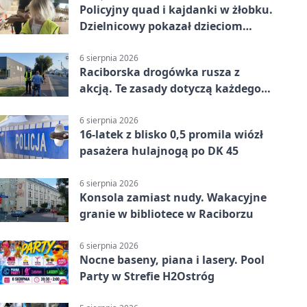
Policyjny quad i kajdanki w żłobku.
Dzielnicowy pokazał dzieciom
służbę
6 sierpnia 2026
Raciborska drogówka rusza z
akcją. Te zasady dotyczą każdego
rowerzysty
6 sierpnia 2026
16-latek z blisko 0,5 promila wiózł
pasażera hulajnogą po DK 45
6 sierpnia 2026
Konsola zamiast nudy. Wakacyjne
granie w bibliotece w Raciborzu
6 sierpnia 2026
Nocne baseny, piana i lasery. Pool
Party w Strefie H2Ostróg