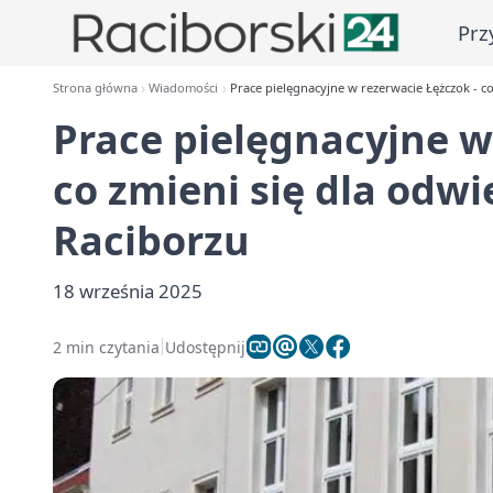
Prz
Strona główna
Wiadomości
Prace pielęgnacyjne w rezerwacie Łężczok - c
Prace pielęgnacyjne w
co zmieni się dla odw
Raciborzu
18 września 2025
2 min czytania
Udostępnij