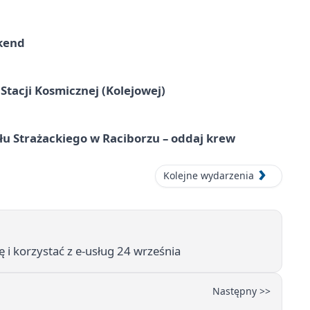
kend
tacji Kosmicznej (Kolejowej)
łu Strażackiego w Raciborzu – oddaj krew
Kolejne wydarzenia
 i korzystać z e-usług 24 września
Następny >>