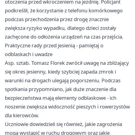
otoczenia przed wkroczeniem na jezdnię. Policjant
podkreślił, że korzystanie z telefonu komórkowego
podczas przechodzenia przez drogę znacznie
zwiększa ryzyko wypadku, dlatego dzieci zostały
zachęcone do odłożenia urządzeń na czas przejścia.
Praktyczne rady przed jesienią - pamiętaj o
odblaskach i uwadze
Asp. sztab. Tomasz Florek zwrócił uwagę na zbliżający
się okres jesienny, kiedy szybciej zapada zmrok i
warunki na drogach ulegają pogorszeniu. Podczas
spotkania przypomniano, jak duże znaczenie dla
bezpieczeństwa mają elementy odblaskowe - ich
noszenie zwiększa widoczność pieszych i rowerzystów
dla kierowców.
Uczniowie dowiedzieli się również, jakie zagrożenia
mogą wystąpić w ruchu drogowym oraz jakie