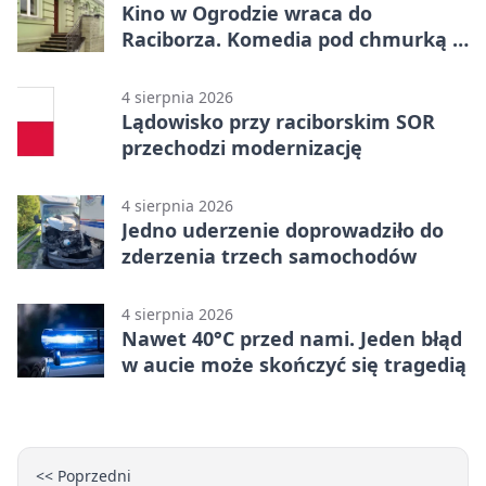
Kino w Ogrodzie wraca do
Raciborza. Komedia pod chmurką w
PRZEMKU
4 sierpnia 2026
Lądowisko przy raciborskim SOR
przechodzi modernizację
4 sierpnia 2026
Jedno uderzenie doprowadziło do
zderzenia trzech samochodów
4 sierpnia 2026
Nawet 40°C przed nami. Jeden błąd
w aucie może skończyć się tragedią
<< Poprzedni