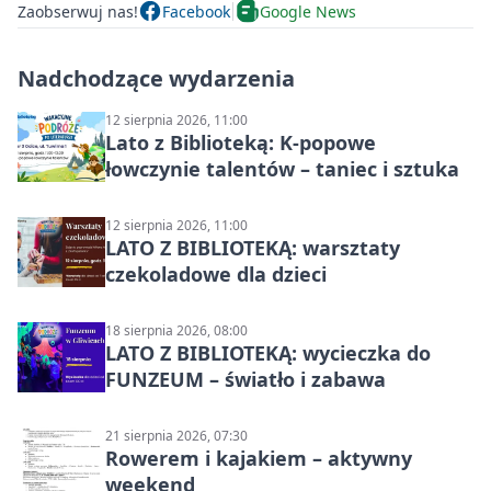
Zaobserwuj nas!
Facebook
Google News
Nadchodzące wydarzenia
12 sierpnia 2026, 11:00
Lato z Biblioteką: K-popowe
łowczynie talentów – taniec i sztuka
12 sierpnia 2026, 11:00
LATO Z BIBLIOTEKĄ: warsztaty
czekoladowe dla dzieci
18 sierpnia 2026, 08:00
LATO Z BIBLIOTEKĄ: wycieczka do
FUNZEUM – światło i zabawa
21 sierpnia 2026, 07:30
Rowerem i kajakiem – aktywny
weekend