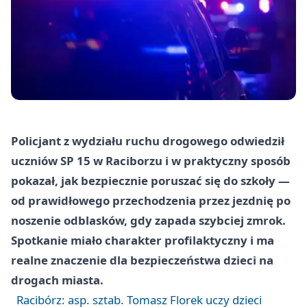
Policjant z wydziału ruchu drogowego odwiedził
uczniów SP 15 w Raciborzu i w praktyczny sposób
pokazał, jak bezpiecznie poruszać się do szkoły —
od prawidłowego przechodzenia przez jezdnię po
noszenie odblasków, gdy zapada szybciej zmrok.
Spotkanie miało charakter profilaktyczny i ma
realne znaczenie dla bezpieczeństwa dzieci na
drogach miasta.
Racibórz: asp. sztab. Tomasz Florek uczy dzieci