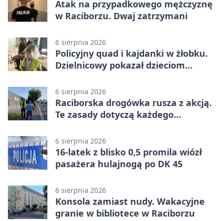
Atak na przypadkowego mężczyznę
w Raciborzu. Dwaj zatrzymani
6 sierpnia 2026
Policyjny quad i kajdanki w żłobku.
Dzielnicowy pokazał dzieciom
służbę
6 sierpnia 2026
Raciborska drogówka rusza z akcją.
Te zasady dotyczą każdego
rowerzysty
6 sierpnia 2026
16-latek z blisko 0,5 promila wiózł
pasażera hulajnogą po DK 45
6 sierpnia 2026
Konsola zamiast nudy. Wakacyjne
granie w bibliotece w Raciborzu