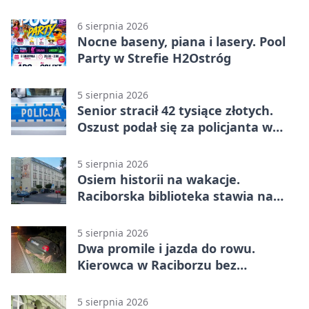
6 sierpnia 2026
Nocne baseny, piana i lasery. Pool
Party w Strefie H2Ostróg
5 sierpnia 2026
Senior stracił 42 tysiące złotych.
Oszust podał się za policjanta w
Raciborzu
5 sierpnia 2026
Osiem historii na wakacje.
Raciborska biblioteka stawia na
emocje
5 sierpnia 2026
Dwa promile i jazda do rowu.
Kierowca w Raciborzu bez
uprawnień
5 sierpnia 2026