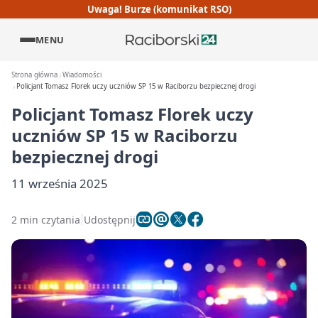
Uwaga! Burze (komunikat RSO)
MENU
Strona główna
Wiadomości
Policjant Tomasz Florek uczy uczniów SP 15 w Raciborzu bezpiecznej drogi
Policjant Tomasz Florek uczy
uczniów SP 15 w Raciborzu
bezpiecznej drogi
11 września 2025
2 min czytania
Udostępnij