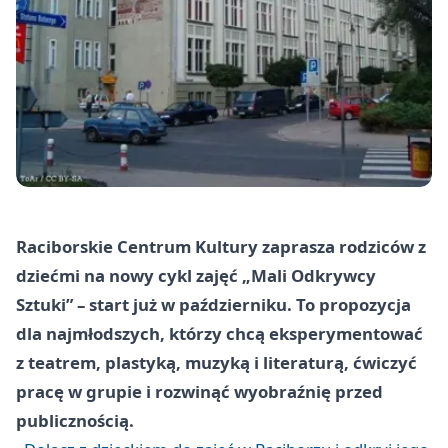
Raciborskie Centrum Kultury zaprasza rodziców z
dziećmi na nowy cykl zajęć „Mali Odkrywcy
Sztuki” – start już w październiku. To propozycja
dla najmłodszych, którzy chcą eksperymentować
z teatrem, plastyką, muzyką i literaturą, ćwiczyć
pracę w grupie i rozwinąć wyobraźnię przed
publicznością.