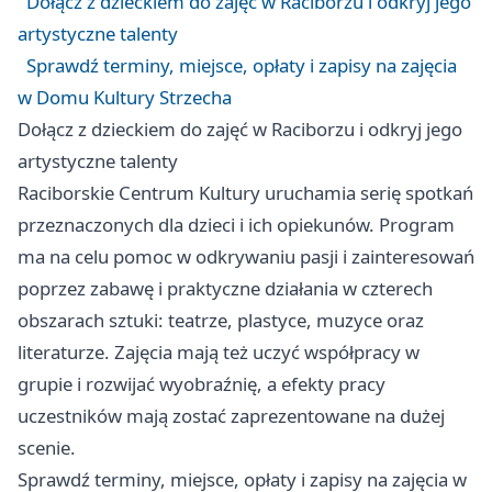
Dołącz z dzieckiem do zajęć w Raciborzu i odkryj jego
artystyczne talenty
Sprawdź terminy, miejsce, opłaty i zapisy na zajęcia
w Domu Kultury Strzecha
Dołącz z dzieckiem do zajęć w Raciborzu i odkryj jego
artystyczne talenty
Raciborskie Centrum Kultury uruchamia serię spotkań
przeznaczonych dla dzieci i ich opiekunów. Program
ma na celu pomoc w odkrywaniu pasji i zainteresowań
poprzez zabawę i praktyczne działania w czterech
obszarach sztuki: teatrze, plastyce, muzyce oraz
literaturze. Zajęcia mają też uczyć współpracy w
grupie i rozwijać wyobraźnię, a efekty pracy
uczestników mają zostać zaprezentowane na dużej
scenie.
Sprawdź terminy, miejsce, opłaty i zapisy na zajęcia w