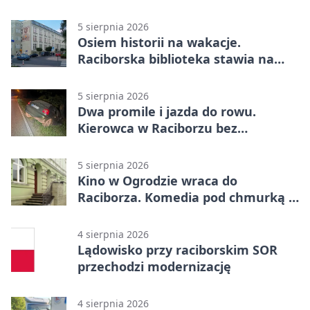
Raciborzu
5 sierpnia 2026
Osiem historii na wakacje.
Raciborska biblioteka stawia na
emocje
5 sierpnia 2026
Dwa promile i jazda do rowu.
Kierowca w Raciborzu bez
uprawnień
5 sierpnia 2026
Kino w Ogrodzie wraca do
Raciborza. Komedia pod chmurką w
PRZEMKU
4 sierpnia 2026
Lądowisko przy raciborskim SOR
przechodzi modernizację
4 sierpnia 2026