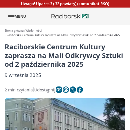
Uwaga! Upał st.3 ( 32 powiaty) (komunikat RSO)
MENU
Strona główna
Wiadomości
Raciborskie Centrum Kultury zaprasza na Mali Odkrywcy Sztuki od 2 października 2025
Raciborskie Centrum Kultury
zaprasza na Mali Odkrywcy Sztuki
od 2 października 2025
9 września 2025
2 min czytania
Udostępnij