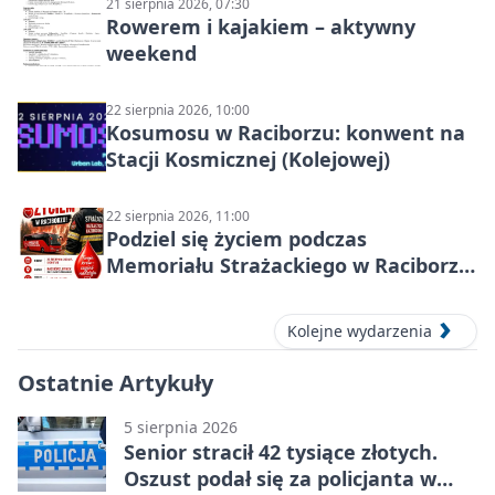
21 sierpnia 2026, 07:30
Rowerem i kajakiem – aktywny
weekend
22 sierpnia 2026, 10:00
Kosumosu w Raciborzu: konwent na
Stacji Kosmicznej (Kolejowej)
22 sierpnia 2026, 11:00
Podziel się życiem podczas
Memoriału Strażackiego w Raciborzu
– oddaj krew
Kolejne wydarzenia
Ostatnie Artykuły
5 sierpnia 2026
Senior stracił 42 tysiące złotych.
Oszust podał się za policjanta w