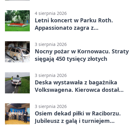
Raciborzu
4 sierpnia 2026
Letni koncert w Parku Roth.
Appassionato zagra z
wiolonczelistą
3 sierpnia 2026
Nocny pożar w Kornowacu. Straty
sięgają 450 tysięcy złotych
3 sierpnia 2026
Deska wystawała z bagażnika
Volkswagena. Kierowca dostał
mandat
3 sierpnia 2026
Osiem dekad piłki w Raciborzu.
Jubileusz z galą i turniejem
młodzieży