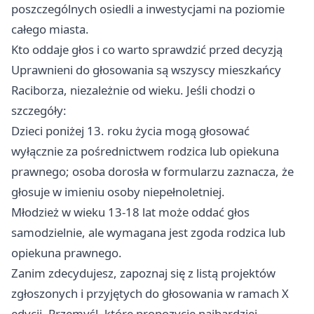
poszczególnych osiedli a inwestycjami na poziomie
całego miasta.
Kto oddaje głos i co warto sprawdzić przed decyzją
Uprawnieni do głosowania są wszyscy mieszkańcy
Raciborza, niezależnie od wieku. Jeśli chodzi o
szczegóły:
Dzieci poniżej 13. roku życia mogą głosować
wyłącznie za pośrednictwem rodzica lub opiekuna
prawnego; osoba dorosła w formularzu zaznacza, że
głosuje w imieniu osoby niepełnoletniej.
Młodzież w wieku 13-18 lat może oddać głos
samodzielnie, ale wymagana jest zgoda rodzica lub
opiekuna prawnego.
Zanim zdecydujesz, zapoznaj się z listą projektów
zgłoszonych i przyjętych do głosowania w ramach X
edycji. Przemyśl, które propozycje najbardziej