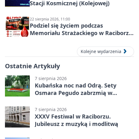
Stacji Kosmicznej (Kolejowej)
22 sierpnia 2026, 11:00
Podziel się życiem podczas
Memoriału Strażackiego w Raciborzu
– oddaj krew
Kolejne wydarzenia
Ostatnie Artykuły
7 sierpnia 2026
Kubańska noc nad Odrą. Sety
Osmara Pegudo zabrzmią w
Raciborzu
7 sierpnia 2026
XXXV Festiwal w Raciborzu.
Jubileusz z muzyką i modlitwą