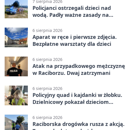
7 sierpnia 2026
Policjanci ostrzegali dzieci nad
wodą. Padły ważne zasady na
wakacje
6 sierpnia 2026
Aparat w ręce i pierwsze zdjęcia.
Bezpłatne warsztaty dla dzieci
6 sierpnia 2026
Atak na przypadkowego mężczyznę
w Raciborzu. Dwaj zatrzymani
6 sierpnia 2026
Policyjny quad i kajdanki w żłobku.
Dzielnicowy pokazał dzieciom
służbę
6 sierpnia 2026
Raciborska drogówka rusza z akcją.