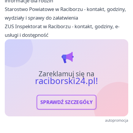
informacje dla rodzin
Starostwo Powiatowe w Raciborzu - kontakt, godziny,
wydziały i sprawy do załatwienia
ZUS Inspektorat w Raciborzu - kontakt, godziny, e-
usługi i dostępność
Zareklamuj się na
raciborski24.pl!
SPRAWDŹ SZCZEGÓŁY
autopromocja