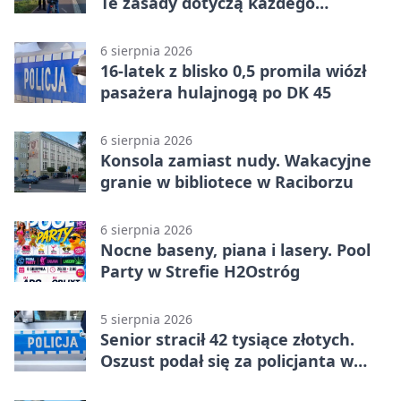
Te zasady dotyczą każdego
rowerzysty
6 sierpnia 2026
16-latek z blisko 0,5 promila wiózł
pasażera hulajnogą po DK 45
6 sierpnia 2026
Konsola zamiast nudy. Wakacyjne
granie w bibliotece w Raciborzu
6 sierpnia 2026
Nocne baseny, piana i lasery. Pool
Party w Strefie H2Ostróg
5 sierpnia 2026
Senior stracił 42 tysiące złotych.
Oszust podał się za policjanta w
Raciborzu