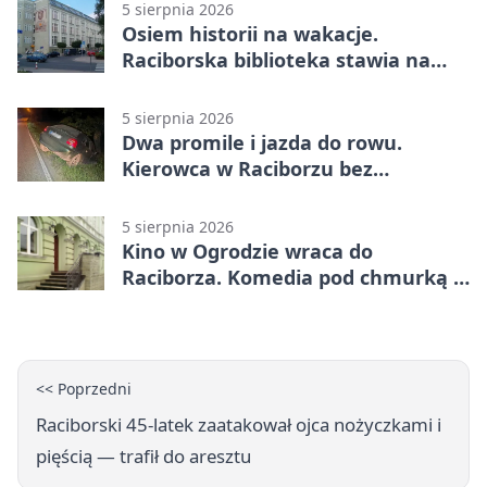
5 sierpnia 2026
Osiem historii na wakacje.
Raciborska biblioteka stawia na
emocje
5 sierpnia 2026
Dwa promile i jazda do rowu.
Kierowca w Raciborzu bez
uprawnień
5 sierpnia 2026
Kino w Ogrodzie wraca do
Raciborza. Komedia pod chmurką w
PRZEMKU
<< Poprzedni
Raciborski 45-latek zaatakował ojca nożyczkami i
pięścią — trafił do aresztu