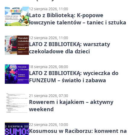
12 sierpnia 2026, 11:00
Lato z Biblioteką: K-popowe
łowczynie talentów – taniec i sztuka
12 sierpnia 2026, 11:00
LATO Z BIBLIOTEKĄ: warsztaty
czekoladowe dla dzieci
18 sierpnia 2026, 08:00
LATO Z BIBLIOTEKĄ: wycieczka do
FUNZEUM – światło i zabawa
21 sierpnia 2026, 07:30
Rowerem i kajakiem – aktywny
weekend
22 sierpnia 2026, 10:00
Kosumosu w Raciborzu: konwent na