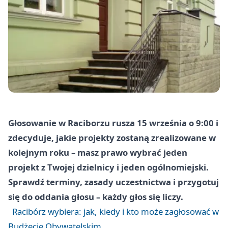
Głosowanie w Raciborzu rusza 15 września o 9:00 i
zdecyduje, jakie projekty zostaną zrealizowane w
kolejnym roku – masz prawo wybrać jeden
projekt z Twojej dzielnicy i jeden ogólnomiejski.
Sprawdź terminy, zasady uczestnictwa i przygotuj
się do oddania głosu – każdy głos się liczy.
Racibórz wybiera: jak, kiedy i kto może zagłosować w
Budżecie Obywatelskim