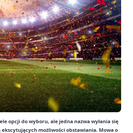
le opcji do wyboru, ale jedna nazwa wyłania się
ą ekscytujących możliwości obstawiania. Mowa o