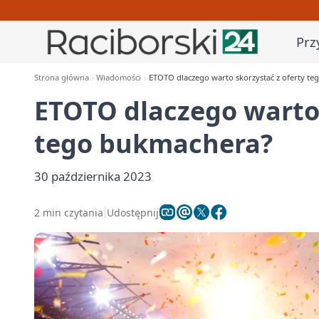
Prz
Strona główna
Wiadomości
ETOTO dlaczego warto skorzystać z oferty t
ETOTO dlaczego warto 
tego bukmachera?
30 października 2023
2 min czytania
Udostępnij