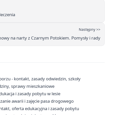
leczenia
Następny >>
rmowy na narty z Czarnym Potokiem. Pomysły i rady
borzu - kontakt, zasady odwiedzin, szkoły
dziny, sprawy mieszkaniowe
ukacja i zasady pobytu w lesie
zanie awarii i zajęcie pasa drogowego
kt, oferta edukacyjna i zasady pobytu