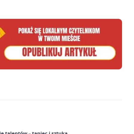
e talentów – taniec i sztuka