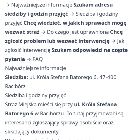
→
Najważniejsze informacje
Szukam adresu
siedziby i godzin przyjęć
→
Siedziba i godziny
przyjęć
Chcę wiedzieć, w jakich sprawach mogę
wezwać straż
→
Do czego jest uprawniona
Chcę
zgłosić problem lub wezwać interwencję
→
Jak
zgłosić interwencję
Szukam odpowiedzi na częste
pytania
→
FAQ
Najważniejsze informacje
Siedziba:
ul. Króla Stefana Batorego 6, 47-400
Racibórz
Siedziba i godziny przyjęć
Straż Miejska mieści się przy
ul. Króla Stefana
Batorego 6
w Raciborzu. To tutaj przyjmowani są
interesanci zgłaszający sprawy osobiście oraz
składający dokumenty.