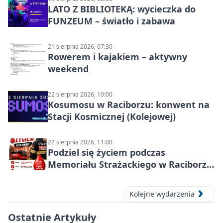
LATO Z BIBLIOTEKĄ: wycieczka do
FUNZEUM – światło i zabawa
21 sierpnia 2026, 07:30
Rowerem i kajakiem – aktywny
weekend
22 sierpnia 2026, 10:00
Kosumosu w Raciborzu: konwent na
Stacji Kosmicznej (Kolejowej)
22 sierpnia 2026, 11:00
Podziel się życiem podczas
Memoriału Strażackiego w Raciborzu
– oddaj krew
Kolejne wydarzenia
Ostatnie Artykuły