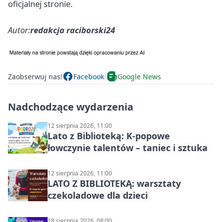
oficjalnej stronie.
Autor:
redakcja raciborski24
Zaobserwuj nas!
Facebook
Google News
Nadchodzące wydarzenia
12 sierpnia 2026, 11:00
Lato z Biblioteką: K-popowe
łowczynie talentów – taniec i sztuka
12 sierpnia 2026, 11:00
LATO Z BIBLIOTEKĄ: warsztaty
czekoladowe dla dzieci
18 sierpnia 2026, 08:00