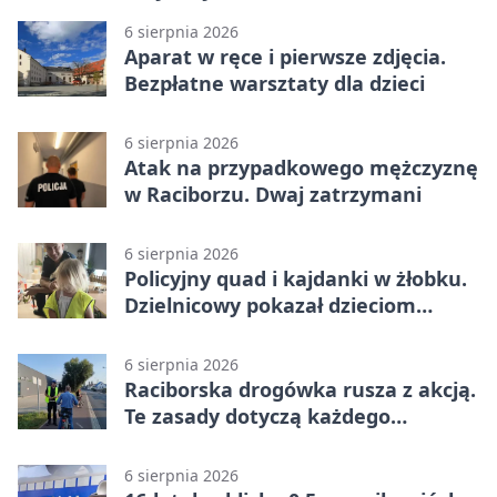
6 sierpnia 2026
Aparat w ręce i pierwsze zdjęcia.
Bezpłatne warsztaty dla dzieci
6 sierpnia 2026
Atak na przypadkowego mężczyznę
w Raciborzu. Dwaj zatrzymani
6 sierpnia 2026
Policyjny quad i kajdanki w żłobku.
Dzielnicowy pokazał dzieciom
służbę
6 sierpnia 2026
Raciborska drogówka rusza z akcją.
Te zasady dotyczą każdego
rowerzysty
6 sierpnia 2026