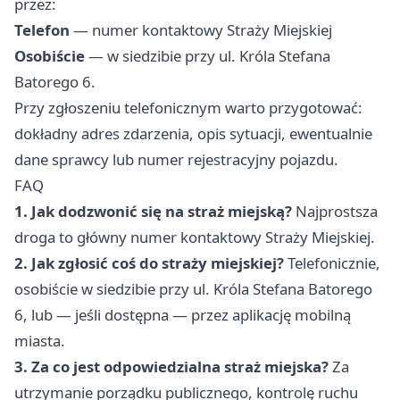
przez:
Telefon
— numer kontaktowy Straży Miejskiej
Osobiście
— w siedzibie przy ul. Króla Stefana
Batorego 6.
Przy zgłoszeniu telefonicznym warto przygotować:
dokładny adres zdarzenia, opis sytuacji, ewentualnie
dane sprawcy lub numer rejestracyjny pojazdu.
FAQ
1. Jak dodzwonić się na straż miejską?
Najprostsza
droga to główny numer kontaktowy Straży Miejskiej.
2. Jak zgłosić coś do straży miejskiej?
Telefonicznie,
osobiście w siedzibie przy ul. Króla Stefana Batorego
6, lub — jeśli dostępna — przez aplikację mobilną
miasta.
3. Za co jest odpowiedzialna straż miejska?
Za
utrzymanie porządku publicznego, kontrolę ruchu