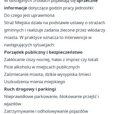
W dostępnych źródłach pojawiają się
sprzeczne
informacje
dotyczące godzin pracy jednostki:
Do czego jest uprawniona
Straż Miejska działa na podstawie ustawy o strażach
gminnych i realizuje zadania zlecone przez włodarzy
miasta. W praktyce oznacza to interwencje w
następujących sytuacjach:
Porządek publiczny i bezpieczeństwo
Zakłócanie ciszy nocnej, hałas z imprez czy lokali
Picie alkoholu w miejscach publicznych
Zaśmiecanie miasta, dzikie wysypiska śmieci
Uszkodzenia mienia miejskiego
Ruch drogowy i parkingi
Nieprawidłowe parkowanie, blokowanie przejść i
wjazdów
Zatrzymywanie i odholowywanie pojazdów