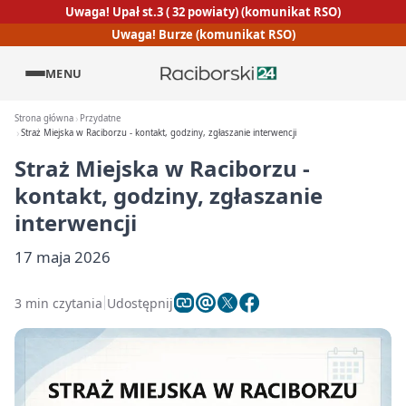
Uwaga! Upał st.3 ( 32 powiaty) (komunikat RSO)
Uwaga! Burze (komunikat RSO)
MENU
Strona główna
Przydatne
Straż Miejska w Raciborzu - kontakt, godziny, zgłaszanie interwencji
Straż Miejska w Raciborzu -
kontakt, godziny, zgłaszanie
interwencji
17 maja 2026
3 min czytania
Udostępnij