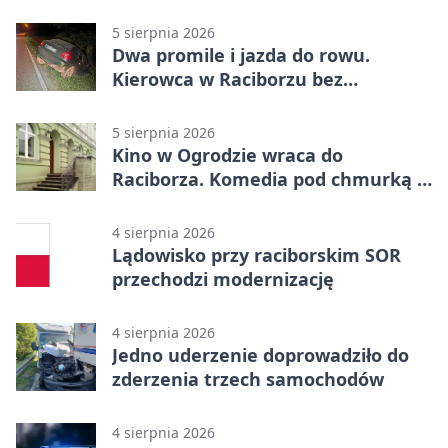
emocje
5 sierpnia 2026
Dwa promile i jazda do rowu.
Kierowca w Raciborzu bez
uprawnień
5 sierpnia 2026
Kino w Ogrodzie wraca do
Raciborza. Komedia pod chmurką w
PRZEMKU
4 sierpnia 2026
Lądowisko przy raciborskim SOR
przechodzi modernizację
4 sierpnia 2026
Jedno uderzenie doprowadziło do
zderzenia trzech samochodów
4 sierpnia 2026