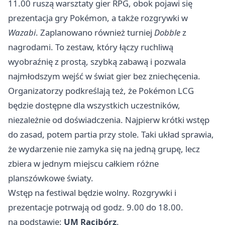
11.00 ruszą warsztaty gier RPG, obok pojawi się
prezentacja gry Pokémon, a także rozgrywki w
Wazabi
. Zaplanowano również turniej
Dobble
z
nagrodami. To zestaw, który łączy ruchliwą
wyobraźnię z prostą, szybką zabawą i pozwala
najmłodszym wejść w świat gier bez zniechęcenia.
Organizatorzy podkreślają też, że Pokémon LCG
będzie dostępne dla wszystkich uczestników,
niezależnie od doświadczenia. Najpierw krótki wstęp
do zasad, potem partia przy stole. Taki układ sprawia,
że wydarzenie nie zamyka się na jedną grupę, lecz
zbiera w jednym miejscu całkiem różne
planszówkowe światy.
Wstęp na festiwal będzie wolny. Rozgrywki i
prezentacje potrwają od godz. 9.00 do 18.00.
na podstawie:
UM Racibórz
.