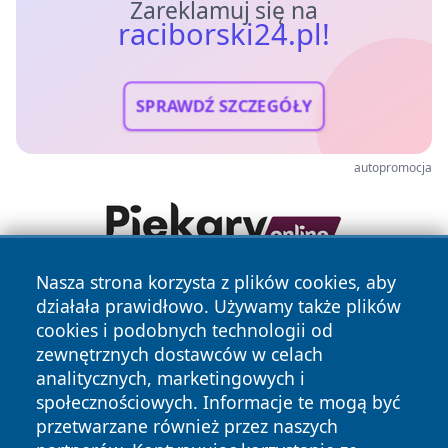
Zareklamuj się na
raciborski24.pl!
SPRAWDŹ SZCZEGÓŁY
autopromocja
Nasza strona korzysta z plików cookies, aby
działała prawidłowo. Używamy także plików
cookies i podobnych technologii od
zewnętrznych dostawców w celach
analitycznych, marketingowych i
społecznościowych. Informacje te mogą być
Copyright © 2026 raciborski24.pl Wszystkie prawa
przetwarzane również przez naszych
zastrzeżone.