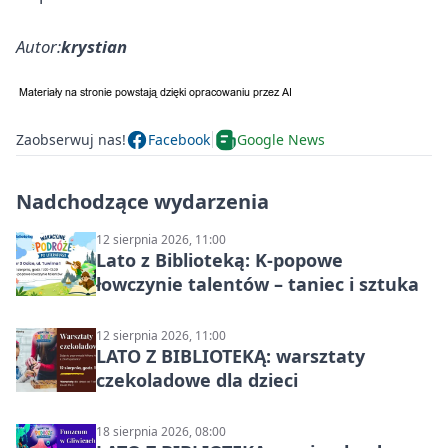
Autor:
krystian
Zaobserwuj nas!
Facebook
Google News
Nadchodzące wydarzenia
12 sierpnia 2026, 11:00
Lato z Biblioteką: K-popowe
łowczynie talentów – taniec i sztuka
12 sierpnia 2026, 11:00
LATO Z BIBLIOTEKĄ: warsztaty
czekoladowe dla dzieci
18 sierpnia 2026, 08:00