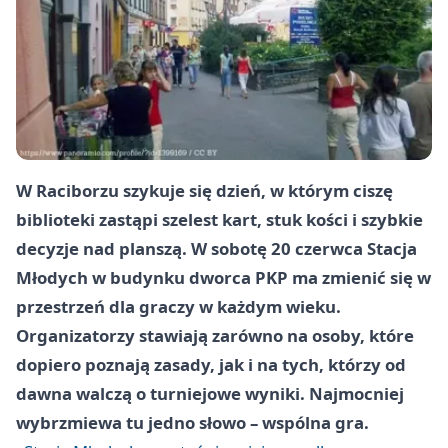
W Raciborzu szykuje się dzień, w którym ciszę
biblioteki zastąpi szelest kart, stuk kości i szybkie
decyzje nad planszą. W sobotę 20 czerwca Stacja
Młodych w budynku dworca PKP ma zmienić się w
przestrzeń dla graczy w każdym wieku.
Organizatorzy stawiają zarówno na osoby, które
dopiero poznają zasady, jak i na tych, którzy od
dawna walczą o turniejowe wyniki. Najmocniej
wybrzmiewa tu jedno słowo – wspólna gra.