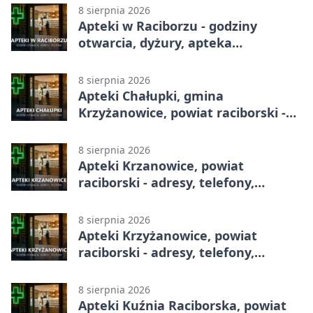
8 sierpnia 2026
Apteki w Raciborzu - godziny
otwarcia, dyżury, apteka
całodobowa
8 sierpnia 2026
Apteki Chałupki, gmina
Krzyżanowice, powiat raciborski -
adresy, telefony, godziny otwarcia
8 sierpnia 2026
Apteki Krzanowice, powiat
raciborski - adresy, telefony,
godziny otwarcia
8 sierpnia 2026
Apteki Krzyżanowice, powiat
raciborski - adresy, telefony,
godziny otwarcia
8 sierpnia 2026
Apteki Kuźnia Raciborska, powiat