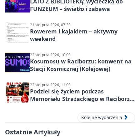
LATO Z BIBLIOTEKĄ: wycieczka do
FUNZEUM – światło i zabawa
21 sierpnia 2026, 07:30
Rowerem i kajakiem – aktywny
weekend
22 sierpnia 2026, 10:00
Kosumosu w Raciborzu: konwent na
Stacji Kosmicznej (Kolejowej)
22 sierpnia 2026, 11:00
Podziel się życiem podczas
Memoriału Strażackiego w Raciborzu
– oddaj krew
Kolejne wydarzenia
Ostatnie Artykuły