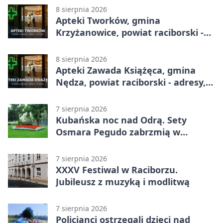
8 sierpnia 2026
Apteki Tworków, gmina
Krzyżanowice, powiat raciborski -
adresy, telefony, godziny otwarcia
8 sierpnia 2026
Apteki Zawada Książęca, gmina
Nędza, powiat raciborski - adresy,
telefony, godziny otwarcia
7 sierpnia 2026
Kubańska noc nad Odrą. Sety
Osmara Pegudo zabrzmią w
Raciborzu
7 sierpnia 2026
XXXV Festiwal w Raciborzu.
Jubileusz z muzyką i modlitwą
7 sierpnia 2026
Policjanci ostrzegali dzieci nad