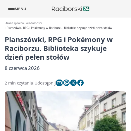
MENU
Strona główna
Wiadomości
Planszówki, RPG i Pokémony w Raciborzu. Biblioteka szykuje dzień pełen stołów
Planszówki, RPG i Pokémony w
Raciborzu. Biblioteka szykuje
dzień pełen stołów
8 czerwca 2026
2 min czytania
Udostępnij