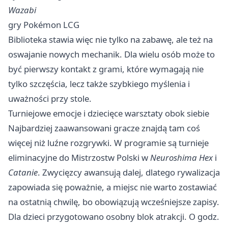
Wazabi
gry Pokémon LCG
Biblioteka stawia więc nie tylko na zabawę, ale też na
oswajanie nowych mechanik. Dla wielu osób może to
być pierwszy kontakt z grami, które wymagają nie
tylko szczęścia, lecz także szybkiego myślenia i
uważności przy stole.
Turniejowe emocje i dziecięce warsztaty obok siebie
Najbardziej zaawansowani gracze znajdą tam coś
więcej niż luźne rozgrywki. W programie są turnieje
eliminacyjne do Mistrzostw Polski w
Neuroshima Hex
i
Catanie
. Zwycięzcy awansują dalej, dlatego rywalizacja
zapowiada się poważnie, a miejsc nie warto zostawiać
na ostatnią chwilę, bo obowiązują wcześniejsze zapisy.
Dla dzieci przygotowano osobny blok atrakcji. O godz.