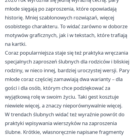
młode sięgają po zaproszenia, które opowiadają
historię. Mniej szablonowych rozwiązań, więcej
osobistego charakteru. To widać zarówno w doborze
motywów graficznych, jak i w tekstach, które trafiają
na kartki.
Coraz popularniejsza staje się też praktyka wręczania
specjalnych zaproszeń ślubnych dla rodziców i bliskiej
rodziny, w nieco innej, bardziej uroczystej wersji. Pary
młode coraz częściej zamawiają dwa warianty – dla
gości i dla osób, którym chce podziękować za
wyjątkową rolę w swoim życiu. Taki gest kosztuje
niewiele więcej, a znaczy nieporównywalnie więcej.
W trendach ślubnych widać też wyraźnie powrót do
praktyki wpisywania wierszyków na zaproszenia
ślubne. Krótkie, własnoręcznie napisane fragmenty