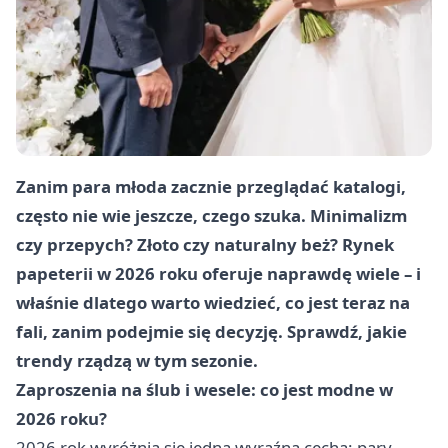
Zanim para młoda zacznie przeglądać katalogi,
często nie wie jeszcze, czego szuka. Minimalizm
czy przepych? Złoto czy naturalny beż? Rynek
papeterii w 2026 roku oferuje naprawdę wiele – i
właśnie dlatego warto wiedzieć, co jest teraz na
fali, zanim podejmie się decyzję. Sprawdź, jakie
trendy rządzą w tym sezonie.
Zaproszenia na ślub i wesele: co jest modne w
2026 roku?
2026 rok wyróżnia się jedną wyraźną cechą: pary