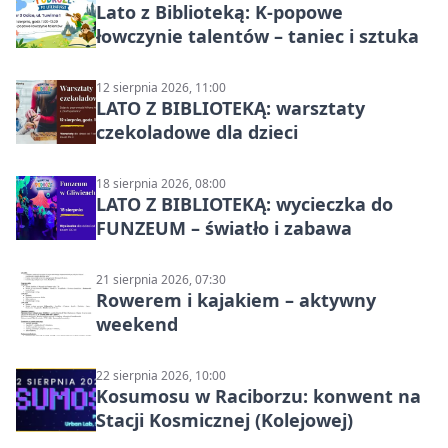
Lato z Biblioteką: K-popowe
łowczynie talentów – taniec i sztuka
12 sierpnia 2026, 11:00
LATO Z BIBLIOTEKĄ: warsztaty
czekoladowe dla dzieci
18 sierpnia 2026, 08:00
LATO Z BIBLIOTEKĄ: wycieczka do
FUNZEUM – światło i zabawa
21 sierpnia 2026, 07:30
Rowerem i kajakiem – aktywny
weekend
22 sierpnia 2026, 10:00
Kosumosu w Raciborzu: konwent na
Stacji Kosmicznej (Kolejowej)