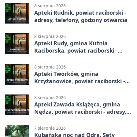
8 sierpnia 2026
Apteki Rudnik, powiat raciborski -
adresy, telefony, godziny otwarcia
8 sierpnia 2026
Apteki Rudy, gmina Kuźnia
Raciborska, powiat raciborski -
adresy, telefony, godziny otwarcia
8 sierpnia 2026
Apteki Tworków, gmina
Krzyżanowice, powiat raciborski -
adresy, telefony, godziny otwarcia
8 sierpnia 2026
Apteki Zawada Książęca, gmina
Nędza, powiat raciborski - adresy,
telefony, godziny otwarcia
7 sierpnia 2026
Kubańska noc nad Odrą. Sety