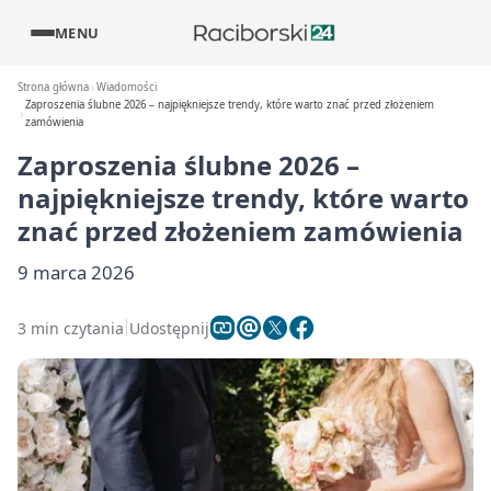
MENU
Strona główna
Wiadomości
Zaproszenia ślubne 2026 – najpiękniejsze trendy, które warto znać przed złożeniem
zamówienia
Zaproszenia ślubne 2026 –
najpiękniejsze trendy, które warto
znać przed złożeniem zamówienia
9 marca 2026
3 min czytania
Udostępnij