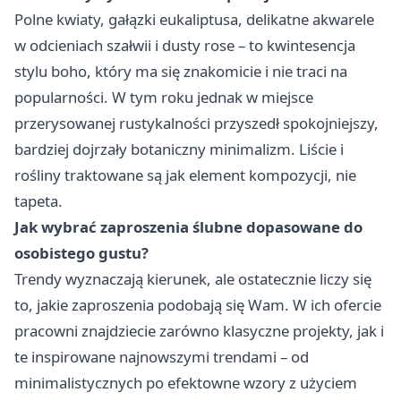
Polne kwiaty, gałązki eukaliptusa, delikatne akwarele
w odcieniach szałwii i dusty rose – to kwintesencja
stylu boho, który ma się znakomicie i nie traci na
popularności. W tym roku jednak w miejsce
przerysowanej rustykalności przyszedł spokojniejszy,
bardziej dojrzały botaniczny minimalizm. Liście i
rośliny traktowane są jak element kompozycji, nie
tapeta.
Jak wybrać zaproszenia ślubne dopasowane do
osobistego gustu?
Trendy wyznaczają kierunek, ale ostatecznie liczy się
to, jakie zaproszenia podobają się Wam. W ich ofercie
pracowni znajdziecie zarówno klasyczne projekty, jak i
te inspirowane najnowszymi trendami – od
minimalistycznych po efektowne wzory z użyciem