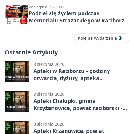
22 sierpnia 2026, 11:00
Podziel się życiem podczas
Memoriału Strażackiego w Raciborzu
– oddaj krew
Kolejne wydarzenia
Ostatnie Artykuły
8 sierpnia 2026
Apteki w Raciborzu - godziny
otwarcia, dyżury, apteka
całodobowa
8 sierpnia 2026
Apteki Chałupki, gmina
Krzyżanowice, powiat raciborski -
adresy, telefony, godziny otwarcia
8 sierpnia 2026
Apteki Krzanowice, powiat