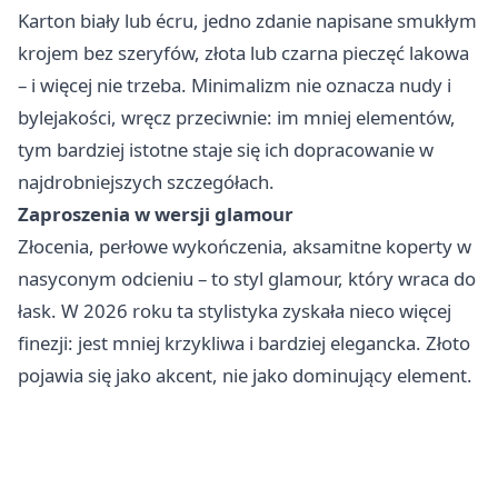
Karton biały lub écru, jedno zdanie napisane smukłym
krojem bez szeryfów, złota lub czarna pieczęć lakowa
– i więcej nie trzeba. Minimalizm nie oznacza nudy i
bylejakości, wręcz przeciwnie: im mniej elementów,
tym bardziej istotne staje się ich dopracowanie w
najdrobniejszych szczegółach.
Zaproszenia w wersji glamour
Złocenia, perłowe wykończenia, aksamitne koperty w
nasyconym odcieniu – to styl glamour, który wraca do
łask. W 2026 roku ta stylistyka zyskała nieco więcej
finezji: jest mniej krzykliwa i bardziej elegancka. Złoto
pojawia się jako akcent, nie jako dominujący element.