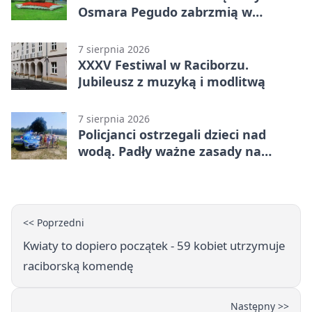
Osmara Pegudo zabrzmią w
Raciborzu
7 sierpnia 2026
XXXV Festiwal w Raciborzu.
Jubileusz z muzyką i modlitwą
7 sierpnia 2026
Policjanci ostrzegali dzieci nad
wodą. Padły ważne zasady na
wakacje
<< Poprzedni
Kwiaty to dopiero początek - 59 kobiet utrzymuje
raciborską komendę
Następny >>