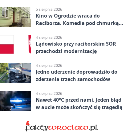
uprawnień
5 sierpnia 2026
Kino w Ogrodzie wraca do
Raciborza. Komedia pod chmurką
w PRZEMKU
4 sierpnia 2026
Lądowisko przy raciborskim SOR
przechodzi modernizację
4 sierpnia 2026
Jedno uderzenie doprowadziło do
zderzenia trzech samochodów
4 sierpnia 2026
Nawet 40°C przed nami. Jeden błąd
w aucie może skończyć się tragedią