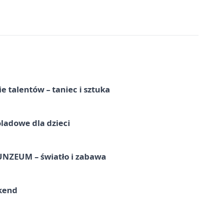
e talentów – taniec i sztuka
ladowe dla dzieci
UNZEUM – światło i zabawa
kend