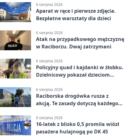
6 sierpnia 2026
Aparat w ręce i pierwsze zdjęcia.
Bezpłatne warsztaty dla dzieci
6 sierpnia 2026
Atak na przypadkowego mężczyznę
w Raciborzu. Dwaj zatrzymani
6 sierpnia 2026
Policyjny quad i kajdanki w żłobku.
Dzielnicowy pokazał dzieciom
służbę
6 sierpnia 2026
Raciborska drogówka rusza z
akcją. Te zasady dotyczą każdego
rowerzysty
6 sierpnia 2026
16-latek z blisko 0,5 promila wiózł
pasażera hulajnogą po DK 45