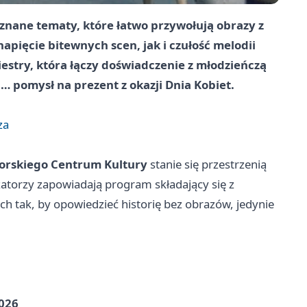
znane tematy, które łatwo przywołują obrazy z
pięcie bitewnych scen, jak i czułość melodii
iestry, która łączy doświadczenie z młodzieńczą
i… pomysł na prezent z okazji Dnia Kobiet.
za
orskiego Centrum Kultury
stanie się przestrzenią
atorzy zapowiadają program składający się z
 tak, by opowiedzieć historię bez obrazów, jedynie
2026