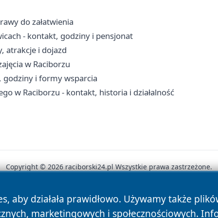
prawy do załatwienia
cach - kontakt, godziny i pensjonat
 atrakcje i dojazd
 zajęcia w Raciborzu
 godziny i formy wsparcia
o w Raciborzu - kontakt, historia i działalność
Copyright © 2026 raciborski24.pl Wszystkie prawa zastrzeżone.
es, aby działała prawidłowo. Używamy także plik
News
Autorzy
Polityka Prywatności
Polityka Cookie
cznych, marketingowych i społecznościowych. Inf