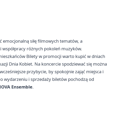
ić emocjonalną siłę filmowych tematów, a
ęki współpracy różnych pokoleń muzyków.
ieszkańców Bilety w promocji warto kupić w dniach
azji Dnia Kobiet. Na koncercie spodziewać się można
cześniejsze przybycie, by spokojnie zająć miejsca i
e o wydarzeniu i sprzedaży biletów pochodzą od
NOVA Ensemble
.