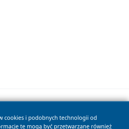
ów cookies i podobnych technologii od
s
ormacje te mogą być przetwarzane również