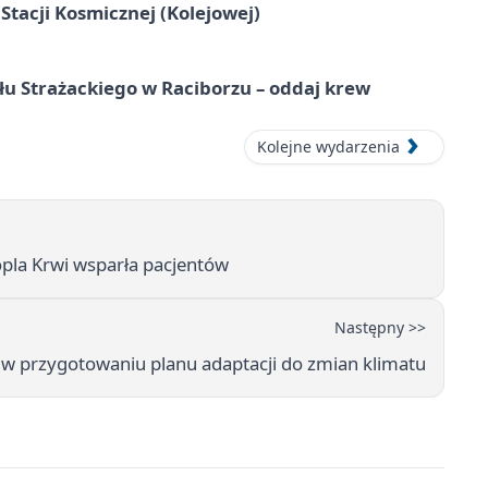
tacji Kosmicznej (Kolejowej)
łu Strażackiego w Raciborzu – oddaj krew
Kolejne wydarzenia
opla Krwi wsparła pacjentów
Następny >>
m w przygotowaniu planu adaptacji do zmian klimatu