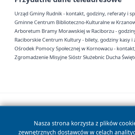
Urząd Gminy Rudnik - kontakt, godziny, referaty i s
Gminne Centrum Biblioteczno-Kulturalne w Krzanowi
Arboretum Bramy Morawskiej w Raciborzu - godziny,
Raciborskie Centrum Kultury - bilety, godziny kasy i
Ośrodek Pomocy Społecznej w Kornowacu - kontakt,
Zgromadzenie Misyjne Sióstr Służebnic Ducha Święteg
Nasza strona korzysta z plików cooki
zewnętrznych dostawców w celach anality