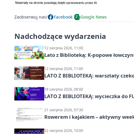
Zaobserwuj nas!
Facebook
Google News
Nadchodzące wydarzenia
12 sierpnia 2026, 11:00
Lato z Biblioteką: K-popowe łowczyni
12 sierpnia 2026, 11:00
LATO Z BIBLIOTEKĄ: warsztaty czeko
18 sierpnia 2026, 08:00
LATO Z BIBLIOTEKĄ: wycieczka do F
21 sierpnia 2026, 07:30
Rowerem i kajakiem – aktywny wee
22 sierpnia 2026, 10:00