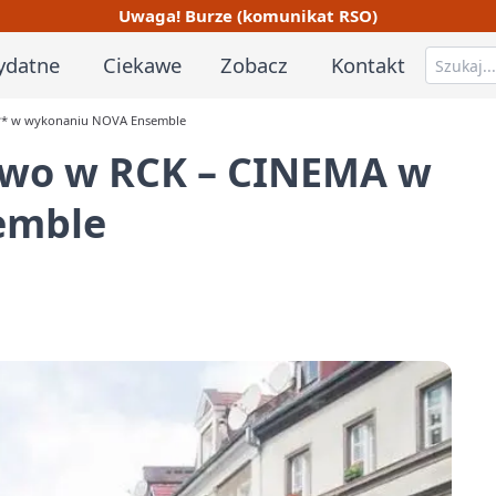
Uwaga! Burze (komunikat RSO)
ydatne
Ciekawe
Zobacz
Kontakt
** w wykonaniu NOVA Ensemble
ywo w RCK –
CINEMA
w
emble