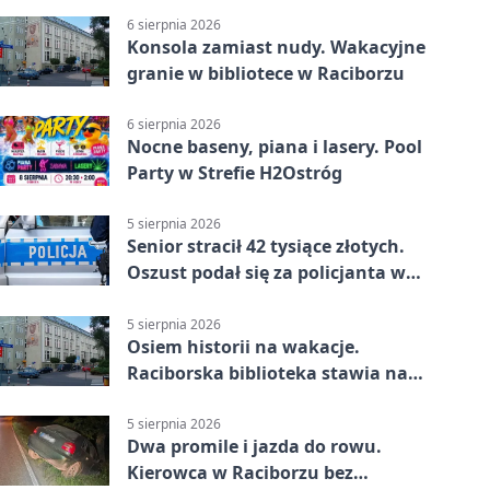
6 sierpnia 2026
Konsola zamiast nudy. Wakacyjne
granie w bibliotece w Raciborzu
6 sierpnia 2026
Nocne baseny, piana i lasery. Pool
Party w Strefie H2Ostróg
5 sierpnia 2026
Senior stracił 42 tysiące złotych.
Oszust podał się za policjanta w
Raciborzu
5 sierpnia 2026
Osiem historii na wakacje.
Raciborska biblioteka stawia na
emocje
5 sierpnia 2026
Dwa promile i jazda do rowu.
Kierowca w Raciborzu bez