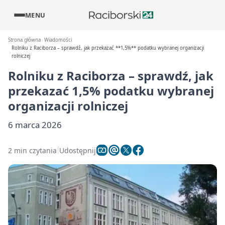
MENU
Strona główna
Wiadomości
Rolniku z Raciborza – sprawdź, jak przekazać **1,5%** podatku wybranej organizacji
rolniczej
Rolniku z Raciborza – sprawdź, jak
przekazać
1,5%
podatku wybranej
organizacji rolniczej
6 marca 2026
2 min czytania
Udostępnij