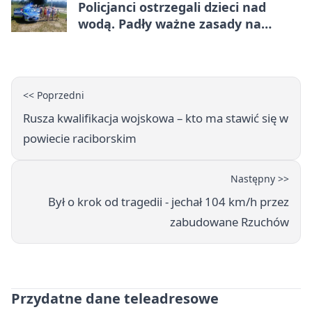
Policjanci ostrzegali dzieci nad
wodą. Padły ważne zasady na
wakacje
<< Poprzedni
Rusza kwalifikacja wojskowa – kto ma stawić się w
powiecie raciborskim
Następny >>
Był o krok od tragedii - jechał 104 km/h przez
zabudowane Rzuchów
Przydatne dane teleadresowe