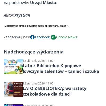
na podstawie:
Urząd Miasta
.
Autor:
krystian
Zaobserwuj nas!
Facebook
Google News
Nadchodzące wydarzenia
12 sierpnia 2026, 11:00
Lato z Biblioteką: K-popowe
łowczynie talentów – taniec i sztuka
12 sierpnia 2026, 11:00
LATO Z BIBLIOTEKĄ: warsztaty
czekoladowe dla dzieci