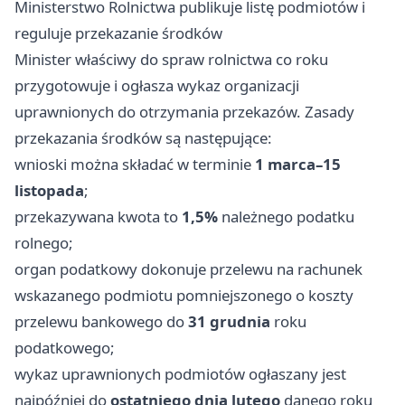
Ministerstwo Rolnictwa publikuje listę podmiotów i
reguluje przekazanie środków
Minister właściwy do spraw rolnictwa co roku
przygotowuje i ogłasza wykaz organizacji
uprawnionych do otrzymania przekazów. Zasady
przekazania środków są następujące:
wnioski można składać w terminie
1 marca–15
listopada
;
przekazywana kwota to
1,5%
należnego podatku
rolnego;
organ podatkowy dokonuje przelewu na rachunek
wskazanego podmiotu pomniejszonego o koszty
przelewu bankowego do
31 grudnia
roku
podatkowego;
wykaz uprawnionych podmiotów ogłaszany jest
najpóźniej do
ostatniego dnia lutego
danego roku