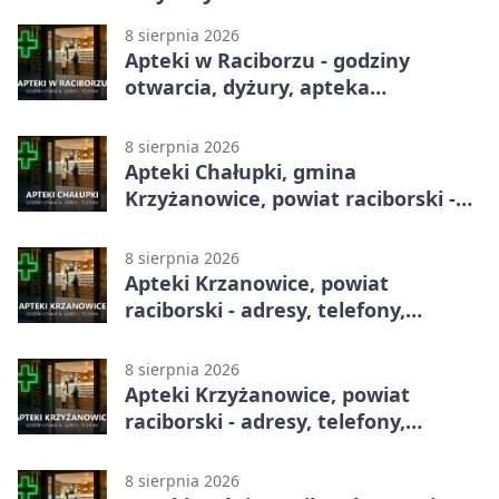
8 sierpnia 2026
Apteki w Raciborzu - godziny
otwarcia, dyżury, apteka
całodobowa
8 sierpnia 2026
Apteki Chałupki, gmina
Krzyżanowice, powiat raciborski -
adresy, telefony, godziny otwarcia
8 sierpnia 2026
Apteki Krzanowice, powiat
raciborski - adresy, telefony,
godziny otwarcia
8 sierpnia 2026
Apteki Krzyżanowice, powiat
raciborski - adresy, telefony,
godziny otwarcia
8 sierpnia 2026