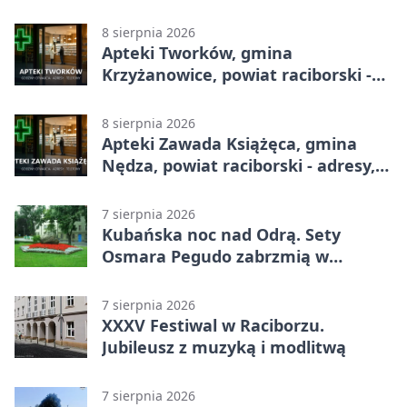
adresy, telefony, godziny otwarcia
8 sierpnia 2026
Apteki Tworków, gmina
Krzyżanowice, powiat raciborski -
adresy, telefony, godziny otwarcia
8 sierpnia 2026
Apteki Zawada Książęca, gmina
Nędza, powiat raciborski - adresy,
telefony, godziny otwarcia
7 sierpnia 2026
Kubańska noc nad Odrą. Sety
Osmara Pegudo zabrzmią w
Raciborzu
7 sierpnia 2026
XXXV Festiwal w Raciborzu.
Jubileusz z muzyką i modlitwą
7 sierpnia 2026