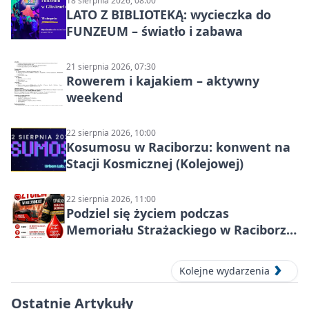
18 sierpnia 2026, 08:00
LATO Z BIBLIOTEKĄ: wycieczka do
FUNZEUM – światło i zabawa
21 sierpnia 2026, 07:30
Rowerem i kajakiem – aktywny
weekend
22 sierpnia 2026, 10:00
Kosumosu w Raciborzu: konwent na
Stacji Kosmicznej (Kolejowej)
22 sierpnia 2026, 11:00
Podziel się życiem podczas
Memoriału Strażackiego w Raciborzu
– oddaj krew
Kolejne wydarzenia
Ostatnie Artykuły