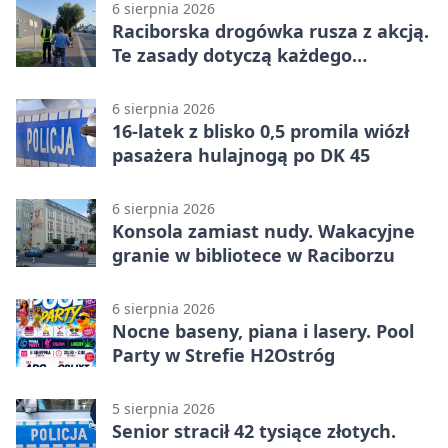
6 sierpnia 2026
Raciborska drogówka rusza z akcją.
Te zasady dotyczą każdego
rowerzysty
6 sierpnia 2026
16-latek z blisko 0,5 promila wiózł
pasażera hulajnogą po DK 45
6 sierpnia 2026
Konsola zamiast nudy. Wakacyjne
granie w bibliotece w Raciborzu
6 sierpnia 2026
Nocne baseny, piana i lasery. Pool
Party w Strefie H2Ostróg
5 sierpnia 2026
Senior stracił 42 tysiące złotych.