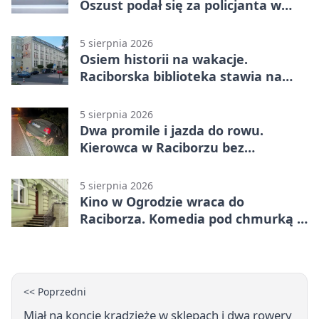
Oszust podał się za policjanta w
Raciborzu
5 sierpnia 2026
Osiem historii na wakacje.
Raciborska biblioteka stawia na
emocje
5 sierpnia 2026
Dwa promile i jazda do rowu.
Kierowca w Raciborzu bez
uprawnień
5 sierpnia 2026
Kino w Ogrodzie wraca do
Raciborza. Komedia pod chmurką w
PRZEMKU
<< Poprzedni
Miał na koncie kradzieże w sklepach i dwa rowery