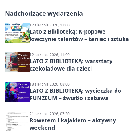
Nadchodzące wydarzenia
12 sierpnia 2026, 11:00
Lato z Biblioteką: K-popowe
łowczynie talentów – taniec i sztuka
12 sierpnia 2026, 11:00
LATO Z BIBLIOTEKĄ: warsztaty
czekoladowe dla dzieci
18 sierpnia 2026, 08:00
LATO Z BIBLIOTEKĄ: wycieczka do
FUNZEUM – światło i zabawa
21 sierpnia 2026, 07:30
Rowerem i kajakiem – aktywny
weekend