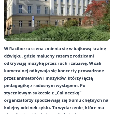
W Raciborzu scena zmienia się w bajkową krainę
dźwięku, gdzie maluchy razem z rodzicami
odkrywają muzykę przez ruch i zabawę. W sali
kameralnej odbywają się koncerty prowadzone
przez animatorów i muzyków, którzy łączą
pedagogikę z radosnym występem. Po
styczniowym sukcesie z „Calineczką”
organizatorzy spodziewają się tłumu chętnych na
kolejny odcinek cyklu. To wydarzenie, które ma