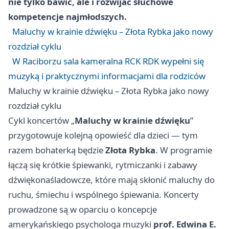
nie tylko bawić, ale i rozwijać słuchowe
kompetencje najmłodszych.
Maluchy w krainie dźwięku – Złota Rybka jako nowy
rozdział cyklu
W Raciborzu sala kameralna RCK RDK wypełni się
muzyką i praktycznymi informacjami dla rodziców
Maluchy w krainie dźwięku – Złota Rybka jako nowy
rozdział cyklu
Cykl koncertów „
Maluchy w krainie dźwięku
”
przygotowuje kolejną opowieść dla dzieci — tym
razem bohaterką będzie
Złota Rybka
. W programie
łączą się krótkie śpiewanki, rytmiczanki i zabawy
dźwiękonaśladowcze, które mają skłonić maluchy do
ruchu, śmiechu i wspólnego śpiewania. Koncerty
prowadzone są w oparciu o koncepcje
amerykańskiego psychologa muzyki
prof. Edwina E.