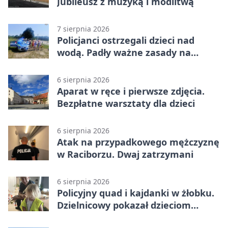
Jubileusz z muzyką i modlitwą
7 sierpnia 2026
Policjanci ostrzegali dzieci nad
wodą. Padły ważne zasady na
wakacje
6 sierpnia 2026
Aparat w ręce i pierwsze zdjęcia.
Bezpłatne warsztaty dla dzieci
6 sierpnia 2026
Atak na przypadkowego mężczyznę
w Raciborzu. Dwaj zatrzymani
6 sierpnia 2026
Policyjny quad i kajdanki w żłobku.
Dzielnicowy pokazał dzieciom
służbę