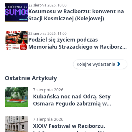
22 sierpnia 2026, 10:00
Kosumosu w Raciborzu: konwent na
Stacji Kosmicznej (Kolejowej)
22 sierpnia 2026, 11:00
Podziel się życiem podczas
Memoriału Strażackiego w Raciborzu
– oddaj krew
Kolejne wydarzenia
Ostatnie Artykuły
7 sierpnia 2026
Kubańska noc nad Odrą. Sety
Osmara Pegudo zabrzmią w
Raciborzu
7 sierpnia 2026
XXXV Festiwal w Raciborzu.