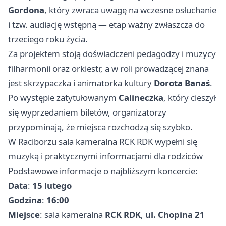
Gordona
, który zwraca uwagę na wczesne osłuchanie
i tzw. audiację wstępną — etap ważny zwłaszcza do
trzeciego roku życia.
Za projektem stoją doświadczeni pedagodzy i muzycy
filharmonii oraz orkiestr, a w roli prowadzącej znana
jest skrzypaczka i animatorka kultury
Dorota Banaś
.
Po występie zatytułowanym
Calineczka
, który cieszył
się wyprzedaniem biletów, organizatorzy
przypominają, że miejsca rozchodzą się szybko.
W Raciborzu sala kameralna RCK RDK wypełni się
muzyką i praktycznymi informacjami dla rodziców
Podstawowe informacje o najbliższym koncercie:
Data
:
15 lutego
Godzina
:
16:00
Miejsce
: sala kameralna
RCK RDK
,
ul. Chopina 21