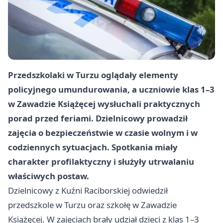
Przedszkolaki w Turzu oglądały elementy
policyjnego umundurowania, a uczniowie klas 1–3
w Zawadzie Książęcej wysłuchali praktycznych
porad przed feriami. Dzielnicowy prowadził
zajęcia o bezpieczeństwie w czasie wolnym i w
codziennych sytuacjach. Spotkania miały
charakter profilaktyczny i służyły utrwalaniu
właściwych postaw.
Dzielnicowy z Kuźni Raciborskiej odwiedził
przedszkole w Turzu oraz szkołę w Zawadzie
Książęcej. W zajęciach brały udział dzieci z klas 1–3