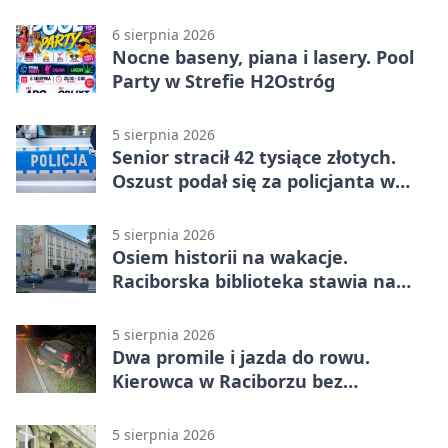
6 sierpnia 2026
Nocne baseny, piana i lasery. Pool
Party w Strefie H2Ostróg
5 sierpnia 2026
Senior stracił 42 tysiące złotych.
Oszust podał się za policjanta w
Raciborzu
5 sierpnia 2026
Osiem historii na wakacje.
Raciborska biblioteka stawia na
emocje
5 sierpnia 2026
Dwa promile i jazda do rowu.
Kierowca w Raciborzu bez
uprawnień
5 sierpnia 2026