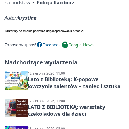
na podstawie:
Policja Racibórz
.
Autor:
krystian
Zaobserwuj nas!
Facebook
Google News
Nadchodzące wydarzenia
12 sierpnia 2026, 11:00
Lato z Biblioteką: K-popowe
łowczynie talentów – taniec i sztuka
12 sierpnia 2026, 11:00
LATO Z BIBLIOTEKĄ: warsztaty
czekoladowe dla dzieci
18 sierpnia 2026, 08:00