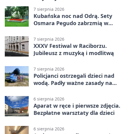
7 sierpnia 2026
Kubańska noc nad Odrą. Sety
Osmara Pegudo zabrzmią w
Raciborzu
7 sierpnia 2026
XXXV Festiwal w Raciborzu.
Jubileusz z muzyką i modlitwą
7 sierpnia 2026
Policjanci ostrzegali dzieci nad
wodą. Padły ważne zasady na
wakacje
6 sierpnia 2026
Aparat w ręce i pierwsze zdjęcia.
Bezpłatne warsztaty dla dzieci
6 sierpnia 2026