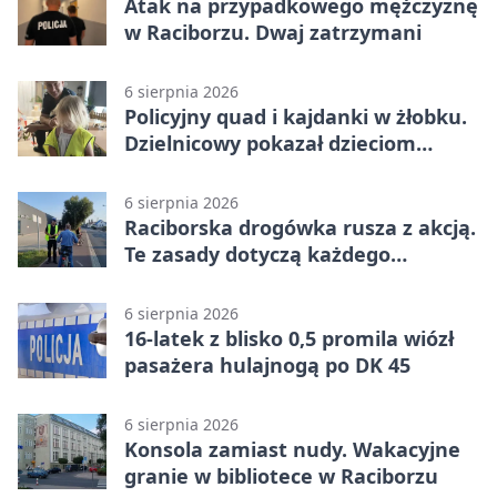
Atak na przypadkowego mężczyznę
w Raciborzu. Dwaj zatrzymani
6 sierpnia 2026
Policyjny quad i kajdanki w żłobku.
Dzielnicowy pokazał dzieciom
służbę
6 sierpnia 2026
Raciborska drogówka rusza z akcją.
Te zasady dotyczą każdego
rowerzysty
6 sierpnia 2026
16-latek z blisko 0,5 promila wiózł
pasażera hulajnogą po DK 45
6 sierpnia 2026
Konsola zamiast nudy. Wakacyjne
granie w bibliotece w Raciborzu