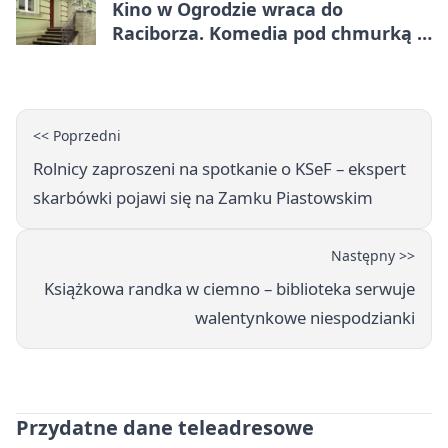
Kino w Ogrodzie wraca do
Raciborza. Komedia pod chmurką w
PRZEMKU
<< Poprzedni
Rolnicy zaproszeni na spotkanie o KSeF – ekspert
skarbówki pojawi się na Zamku Piastowskim
Następny >>
Książkowa randka w ciemno – biblioteka serwuje
walentynkowe niespodzianki
Przydatne dane teleadresowe