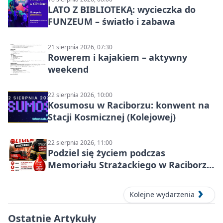
LATO Z BIBLIOTEKĄ: wycieczka do
FUNZEUM – światło i zabawa
21 sierpnia 2026, 07:30
Rowerem i kajakiem – aktywny
weekend
22 sierpnia 2026, 10:00
Kosumosu w Raciborzu: konwent na
Stacji Kosmicznej (Kolejowej)
22 sierpnia 2026, 11:00
Podziel się życiem podczas
Memoriału Strażackiego w Raciborzu
– oddaj krew
Kolejne wydarzenia
Ostatnie Artykuły