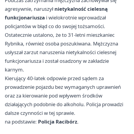
Podczas zatrzymania mężczyzna zachowywał się
agresywnie, naruszył
nietykalność cielesną
funkcjonariusza
i wielokrotnie wprowadzał
policjantów w błąd co do swojej tożsamości.
Ostatecznie ustalono, że to 31-letni mieszkaniec
Rybnika, również osoba poszukiwana. Mężczyzna
usłyszał zarzut naruszenia nietykalności cielesnej
funkcjonariusza i został osadzony w zakładzie
karnym.
Kierujący 40-latek odpowie przed sądem za
prowadzenie pojazdu bez wymaganych uprawnień
oraz za kierowanie pod wpływem środków
działających podobnie do alkoholu. Policja prowadzi
dalsze czynności w tej sprawie.
na podstawie:
Policja Racibórz
.