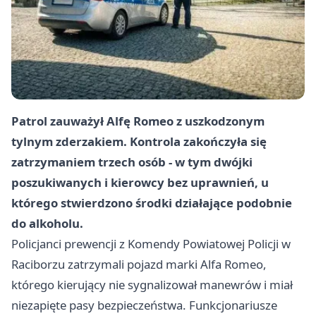
Patrol zauważył Alfę Romeo z uszkodzonym
tylnym zderzakiem. Kontrola zakończyła się
zatrzymaniem trzech osób - w tym dwójki
poszukiwanych i kierowcy bez uprawnień, u
którego stwierdzono środki działające podobnie
do alkoholu.
Policjanci prewencji z Komendy Powiatowej Policji w
Raciborzu zatrzymali pojazd marki Alfa Romeo,
którego kierujący nie sygnalizował manewrów i miał
niezapięte pasy bezpieczeństwa. Funkcjonariusze