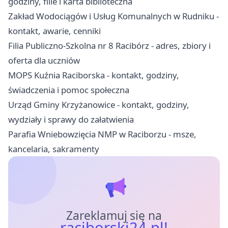
godziny, filie i karta biblioteczna
Zakład Wodociągów i Usług Komunalnych w Rudniku -
kontakt, awarie, cenniki
Filia Publiczno-Szkolna nr 8 Racibórz - adres, zbiory i
oferta dla uczniów
MOPS Kuźnia Raciborska - kontakt, godziny,
świadczenia i pomoc społeczna
Urząd Gminy Krzyżanowice - kontakt, godziny,
wydziały i sprawy do załatwienia
Parafia Wniebowzięcia NMP w Raciborzu - msze,
kancelaria, sakramenty
Zareklamuj się na
raciborski24.pl!