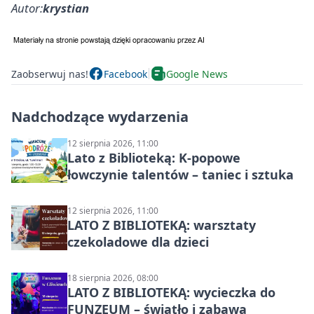
Autor:
krystian
Zaobserwuj nas!
Facebook
Google News
Nadchodzące wydarzenia
12 sierpnia 2026, 11:00
Lato z Biblioteką: K-popowe
łowczynie talentów – taniec i sztuka
12 sierpnia 2026, 11:00
LATO Z BIBLIOTEKĄ: warsztaty
czekoladowe dla dzieci
18 sierpnia 2026, 08:00
LATO Z BIBLIOTEKĄ: wycieczka do
FUNZEUM – światło i zabawa