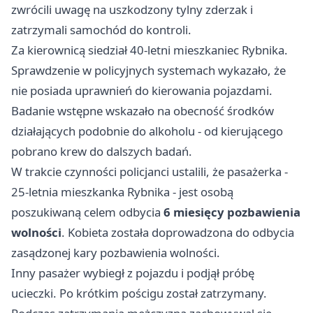
zwrócili uwagę na uszkodzony tylny zderzak i
zatrzymali samochód do kontroli.
Za kierownicą siedział 40-letni mieszkaniec
Rybnika
.
Sprawdzenie w policyjnych systemach wykazało, że
nie posiada uprawnień do kierowania pojazdami.
Badanie wstępne wskazało na obecność środków
działających podobnie do alkoholu - od kierującego
pobrano krew do dalszych badań.
W trakcie czynności policjanci ustalili, że pasażerka -
25-letnia mieszkanka Rybnika - jest osobą
poszukiwaną celem odbycia
6 miesięcy pozbawienia
wolności
. Kobieta została doprowadzona do odbycia
zasądzonej kary pozbawienia wolności.
Inny pasażer wybiegł z pojazdu i podjął próbę
ucieczki. Po krótkim pościgu został zatrzymany.