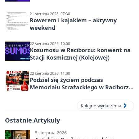
21 sierpnia 2026, 07:30
Rowerem i kajakiem – aktywny
weekend
22 sierpnia 2026, 10:00
Kosumosu w Raciborzu: konwent na
Stacji Kosmicznej (Kolejowej)
22 sierpnia 2026, 11:00
Podziel się życiem podczas
Memoriału Strażackiego w Raciborzu
– oddaj krew
Kolejne wydarzenia
Ostatnie Artykuły
8 sierpnia 2026