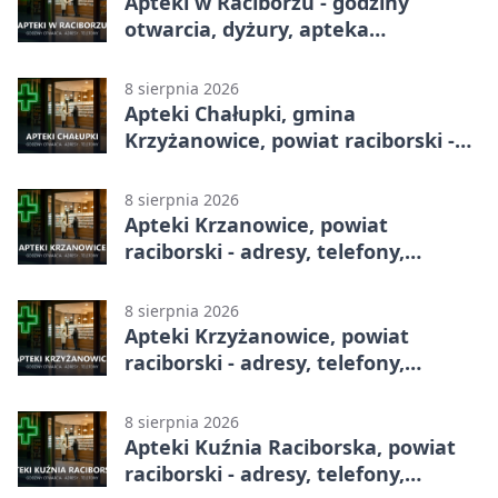
Apteki w Raciborzu - godziny
otwarcia, dyżury, apteka
całodobowa
8 sierpnia 2026
Apteki Chałupki, gmina
Krzyżanowice, powiat raciborski -
adresy, telefony, godziny otwarcia
8 sierpnia 2026
Apteki Krzanowice, powiat
raciborski - adresy, telefony,
godziny otwarcia
8 sierpnia 2026
Apteki Krzyżanowice, powiat
raciborski - adresy, telefony,
godziny otwarcia
8 sierpnia 2026
Apteki Kuźnia Raciborska, powiat
raciborski - adresy, telefony,