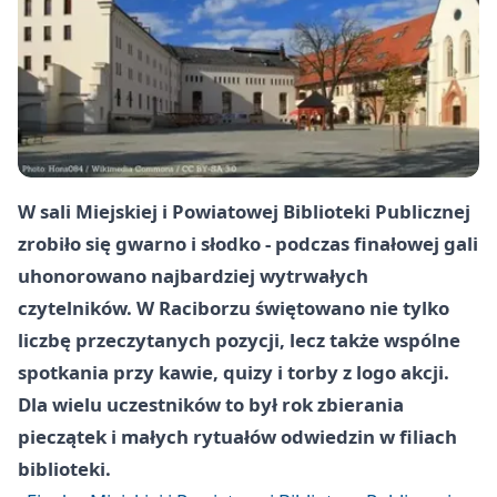
W sali Miejskiej i Powiatowej Biblioteki Publicznej
zrobiło się gwarno i słodko - podczas finałowej gali
uhonorowano najbardziej wytrwałych
czytelników. W Raciborzu świętowano nie tylko
liczbę przeczytanych pozycji, lecz także wspólne
spotkania przy kawie, quizy i torby z logo akcji.
Dla wielu uczestników to był rok zbierania
pieczątek i małych rytuałów odwiedzin w filiach
biblioteki.