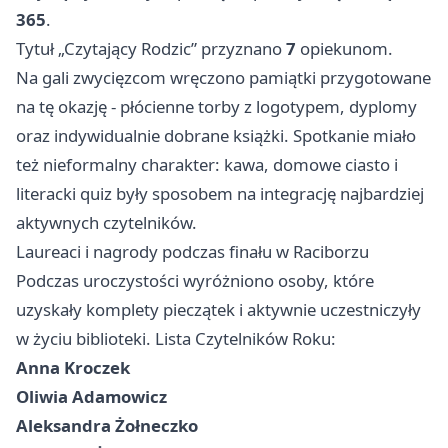
365
.
Tytuł „Czytający Rodzic” przyznano
7
opiekunom.
Na gali zwycięzcom wręczono pamiątki przygotowane
na tę okazję - płócienne torby z logotypem, dyplomy
oraz indywidualnie dobrane książki. Spotkanie miało
też nieformalny charakter: kawa, domowe ciasto i
literacki quiz były sposobem na integrację najbardziej
aktywnych czytelników.
Laureaci i nagrody podczas finału w Raciborzu
Podczas uroczystości wyróżniono osoby, które
uzyskały komplety pieczątek i aktywnie uczestniczyły
w życiu biblioteki. Lista Czytelników Roku:
Anna Kroczek
Oliwia Adamowicz
Aleksandra Żołneczko