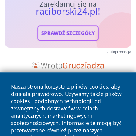
Zareklamuj się na
raciborski24.pl!
SPRAWDŹ SZCZEGÓŁY
autopromocja
Nasza strona korzysta z plików cookies, aby
działała prawidłowo. Używamy także plików
cookies i podobnych technologii od
zewnętrznych dostawców w celach
analitycznych, marketingowych i
Copyright © 2026 raciborski24.pl Wszystkie prawa
społecznościowych. Informacje te mogą być
zastrzeżone.
przetwarzane również przez naszych