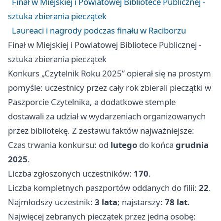
Finał w Miejskiej i Powiatowej Bibliotece Publicznej -
sztuka zbierania pieczątek
Laureaci i nagrody podczas finału w Raciborzu
Finał w Miejskiej i Powiatowej Bibliotece Publicznej -
sztuka zbierania pieczątek
Konkurs „Czytelnik Roku 2025” opierał się na prostym
pomyśle: uczestnicy przez cały rok zbierali pieczątki w
Paszporcie Czytelnika, a dodatkowe stemple
dostawali za udział w wydarzeniach organizowanych
przez bibliotekę. Z zestawu faktów najważniejsze:
Czas trwania konkursu: od
lutego
do końca
grudnia
2025
.
Liczba zgłoszonych uczestników:
170
.
Liczba kompletnych paszportów oddanych do filii:
22
.
Najmłodszy uczestnik:
3 lata
; najstarszy:
78 lat
.
Najwięcej zebranych pieczątek przez jedną osobę: