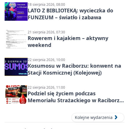
18 sierpnia 2026, 08:00
LATO Z BIBLIOTEKĄ: wycieczka do
FUNZEUM – światło i zabawa
21 sierpnia 2026, 07:30
Rowerem i kajakiem – aktywny
weekend
22 sierpnia 2026, 10:00
Kosumosu w Raciborzu: konwent na
Stacji Kosmicznej (Kolejowej)
22 sierpnia 2026, 11:00
Podziel się życiem podczas
Memoriału Strażackiego w Raciborzu
– oddaj krew
Kolejne wydarzenia