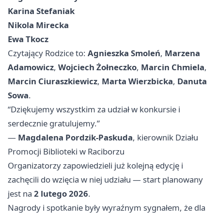
Karina Stefaniak
Nikola Mirecka
Ewa Tkocz
Czytający Rodzice to:
Agnieszka Smoleń
,
Marzena
Adamowicz
,
Wojciech Żołneczko
,
Marcin Chmiela
,
Marcin Ciuraszkiewicz
,
Marta Wierzbicka
,
Danuta
Sowa
.
“Dziękujemy wszystkim za udział w konkursie i
serdecznie gratulujemy.”
—
Magdalena Pordzik-Paskuda
, kierownik Działu
Promocji Biblioteki w Raciborzu
Organizatorzy zapowiedzieli już kolejną edycję i
zachęcili do wzięcia w niej udziału — start planowany
jest na
2 lutego 2026
.
Nagrody i spotkanie były wyraźnym sygnałem, że dla