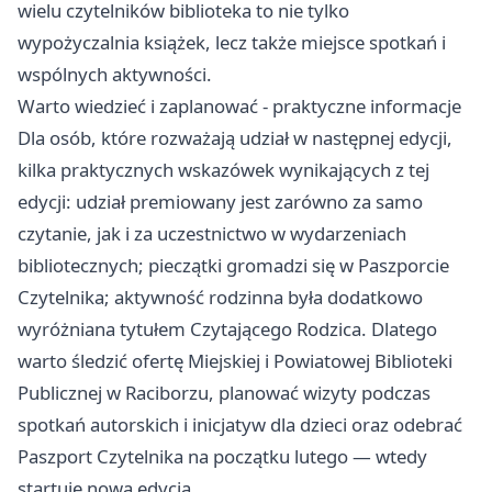
wielu czytelników biblioteka to nie tylko
wypożyczalnia książek, lecz także miejsce spotkań i
wspólnych aktywności.
Warto wiedzieć i zaplanować - praktyczne informacje
Dla osób, które rozważają udział w następnej edycji,
kilka praktycznych wskazówek wynikających z tej
edycji: udział premiowany jest zarówno za samo
czytanie, jak i za uczestnictwo w wydarzeniach
bibliotecznych; pieczątki gromadzi się w Paszporcie
Czytelnika; aktywność rodzinna była dodatkowo
wyróżniana tytułem Czytającego Rodzica. Dlatego
warto śledzić ofertę Miejskiej i Powiatowej Biblioteki
Publicznej w Raciborzu, planować wizyty podczas
spotkań autorskich i inicjatyw dla dzieci oraz odebrać
Paszport Czytelnika na początku lutego — wtedy
startuje nowa edycja.