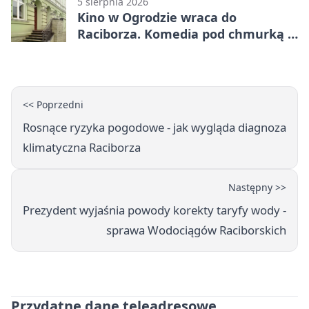
5 sierpnia 2026
Kino w Ogrodzie wraca do
Raciborza. Komedia pod chmurką w
PRZEMKU
<< Poprzedni
Rosnące ryzyka pogodowe - jak wygląda diagnoza
klimatyczna Raciborza
Następny >>
Prezydent wyjaśnia powody korekty taryfy wody -
sprawa Wodociągów Raciborskich
Przydatne dane teleadresowe