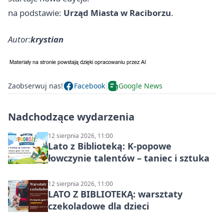
na podstawie:
Urząd Miasta w Raciborzu
.
Autor:
krystian
Zaobserwuj nas!
Facebook
Google News
Nadchodzące wydarzenia
12 sierpnia 2026, 11:00
Lato z Biblioteką: K-popowe
łowczynie talentów – taniec i sztuka
12 sierpnia 2026, 11:00
LATO Z BIBLIOTEKĄ: warsztaty
czekoladowe dla dzieci