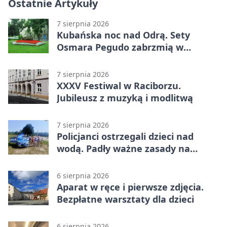
Ostatnie Artykuły
7 sierpnia 2026
Kubańska noc nad Odrą. Sety
Osmara Pegudo zabrzmią w
Raciborzu
7 sierpnia 2026
XXXV Festiwal w Raciborzu.
Jubileusz z muzyką i modlitwą
7 sierpnia 2026
Policjanci ostrzegali dzieci nad
wodą. Padły ważne zasady na
wakacje
6 sierpnia 2026
Aparat w ręce i pierwsze zdjęcia.
Bezpłatne warsztaty dla dzieci
6 sierpnia 2026