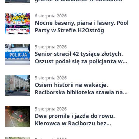
6 sierpnia 2026
Nocne baseny, piana i lasery. Pool
Party w Strefie H2Ostróg
5 sierpnia 2026
Senior stracił 42 tysiące złotych.
Oszust podał się za policjanta w
Raciborzu
5 sierpnia 2026
Osiem historii na wakacje.
Raciborska biblioteka stawia na
emocje
5 sierpnia 2026
Dwa promile i jazda do rowu.
Kierowca w Raciborzu bez
uprawnień