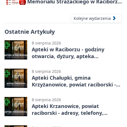
Memoriału Strażackiego w Raciborzu
– oddaj krew
Kolejne wydarzenia
Ostatnie Artykuły
8 sierpnia 2026
Apteki w Raciborzu - godziny
otwarcia, dyżury, apteka
całodobowa
8 sierpnia 2026
Apteki Chałupki, gmina
Krzyżanowice, powiat raciborski -
adresy, telefony, godziny otwarcia
8 sierpnia 2026
Apteki Krzanowice, powiat
raciborski - adresy, telefony,
godziny otwarcia