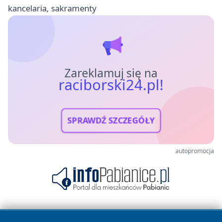
kancelaria, sakramenty
Zareklamuj się na
raciborski24.pl!
SPRAWDŹ SZCZEGÓŁY
autopromocja