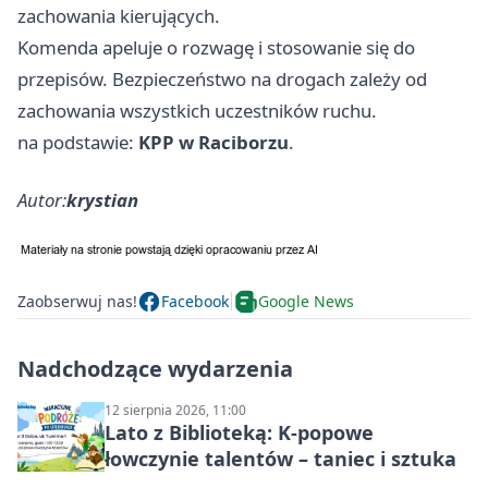
zachowania kierujących.
Komenda apeluje o rozwagę i stosowanie się do
przepisów. Bezpieczeństwo na drogach zależy od
zachowania wszystkich uczestników ruchu.
na podstawie:
KPP w Raciborzu
.
Autor:
krystian
Zaobserwuj nas!
Facebook
Google News
Nadchodzące wydarzenia
12 sierpnia 2026, 11:00
Lato z Biblioteką: K-popowe
łowczynie talentów – taniec i sztuka