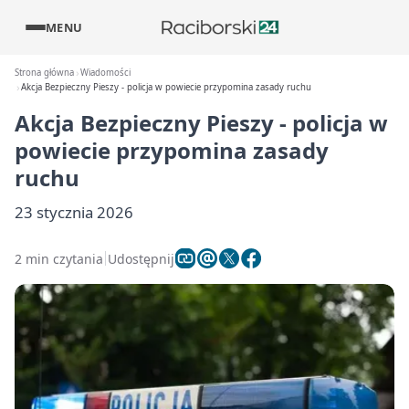
MENU
Strona główna
Wiadomości
Akcja Bezpieczny Pieszy - policja w powiecie przypomina zasady ruchu
Akcja Bezpieczny Pieszy - policja w
powiecie przypomina zasady
ruchu
23 stycznia 2026
2 min czytania
Udostępnij