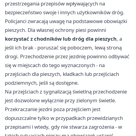
przestrzegania przepisów wpływających na
bezpieczeństwo swoje i innych użytkowników dróg.
Policjanci zwracają uwagę na podstawowe obowiązki
pieszych. Dla własnej ochrony piesi powinni
korzystać z chodników lub dróg dla pieszych
, a
jeśli ich brak - poruszać się poboczem, lewą stroną
drogi. Przechodzenie przez jezdnię powinno odbywać
się w miejscach do tego wyznaczonych - na
przejściach dla pieszych, kładkach lub przejściach
podziemnych, jeśli są dostępne.
Na przejściach z sygnalizacją świetlną przechodzenie
jest dozwolone wyłącznie przy zielonym świetle.
Przekraczanie jezdni poza przejściem jest
dopuszczalne tylko w przypadkach przewidzianych
przepisami i wtedy, gdy nie stwarza zagrożenia - w
takich sytuacjach pieszy ma obowiązek ustąpić