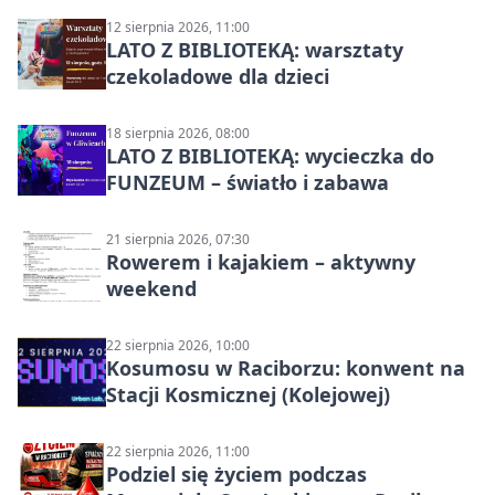
12 sierpnia 2026, 11:00
LATO Z BIBLIOTEKĄ: warsztaty
czekoladowe dla dzieci
18 sierpnia 2026, 08:00
LATO Z BIBLIOTEKĄ: wycieczka do
FUNZEUM – światło i zabawa
21 sierpnia 2026, 07:30
Rowerem i kajakiem – aktywny
weekend
22 sierpnia 2026, 10:00
Kosumosu w Raciborzu: konwent na
Stacji Kosmicznej (Kolejowej)
22 sierpnia 2026, 11:00
Podziel się życiem podczas