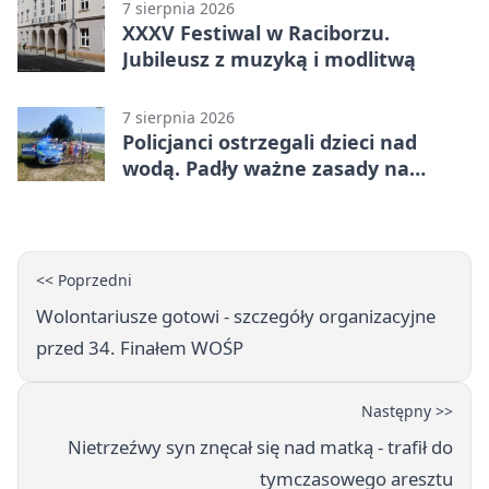
7 sierpnia 2026
XXXV Festiwal w Raciborzu.
Jubileusz z muzyką i modlitwą
7 sierpnia 2026
Policjanci ostrzegali dzieci nad
wodą. Padły ważne zasady na
wakacje
<< Poprzedni
Wolontariusze gotowi - szczegóły organizacyjne
przed 34. Finałem WOŚP
Następny >>
Nietrzeźwy syn znęcał się nad matką - trafił do
tymczasowego aresztu