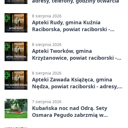
adresy, telefony, godziny otwarcia
8 sierpnia 2026
Apteki Rudy, gmina Kuźnia
Raciborska, powiat raciborski -
adresy, telefony, godziny otwarcia
8 sierpnia 2026
Apteki Tworków, gmina
Krzyżanowice, powiat raciborski -
adresy, telefony, godziny otwarcia
8 sierpnia 2026
Apteki Zawada Książęca, gmina
Nędza, powiat raciborski - adresy,
telefony, godziny otwarcia
7 sierpnia 2026
Kubańska noc nad Odrą. Sety
Osmara Pegudo zabrzmią w
Raciborzu