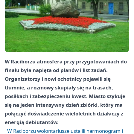
W Raciborzu atmosfera przy przygotowaniach do
finału była napięta od planów i list zadań.
Organizatorzy i nowi ochotnicy pojawili się
tłumnie, a rozmowy skupiały się na trasach,
posiłkach i zabezpieczeniu kwest. Miasto szykuje
się na jeden intensywny dzień zbiórki, który ma
połączyć doświadczenie wieloletnich działaczy z
energią debiutantów.
W Raciborzu wolontariusze ustalili harmonogram i