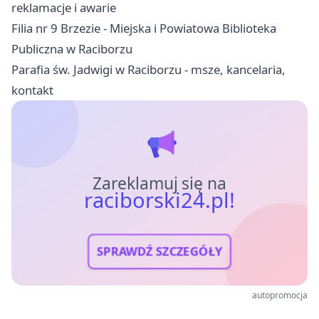
reklamacje i awarie
Filia nr 9 Brzezie - Miejska i Powiatowa Biblioteka
Publiczna w Raciborzu
Parafia św. Jadwigi w Raciborzu - msze, kancelaria,
kontakt
Zareklamuj się na
raciborski24.pl!
SPRAWDŹ SZCZEGÓŁY
autopromocja