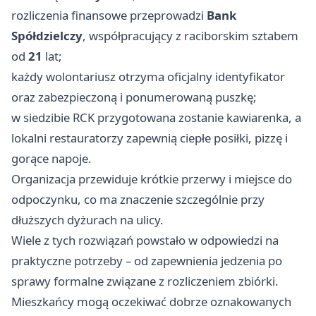
rozliczenia finansowe przeprowadzi
Bank
Spółdzielczy
, współpracujący z raciborskim sztabem
od
21
lat;
każdy wolontariusz otrzyma oficjalny identyfikator
oraz zabezpieczoną i ponumerowaną puszkę;
w siedzibie RCK przygotowana zostanie kawiarenka, a
lokalni restauratorzy zapewnią ciepłe posiłki, pizzę i
gorące napoje.
Organizacja przewiduje krótkie przerwy i miejsce do
odpoczynku, co ma znaczenie szczególnie przy
dłuższych dyżurach na ulicy.
Wiele z tych rozwiązań powstało w odpowiedzi na
praktyczne potrzeby – od zapewnienia jedzenia po
sprawy formalne związane z rozliczeniem zbiórki.
Mieszkańcy mogą oczekiwać dobrze oznakowanych