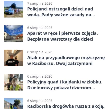
7 sierpnia 2026
Policjanci ostrzegali dzieci nad
wodą. Padły ważne zasady na
wakacje
6 sierpnia 2026
Aparat w ręce i pierwsze zdjęcia.
Bezpłatne warsztaty dla dzieci
6 sierpnia 2026
Atak na przypadkowego mężczyznę
w Raciborzu. Dwaj zatrzymani
6 sierpnia 2026
Policyjny quad i kajdanki w żłobku.
Dzielnicowy pokazał dzieciom
służbę
6 sierpnia 2026
Raciborska drogówka rusza z akcją.