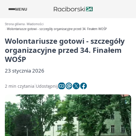
MENU
Strona główna
Wiadomości
Wolontariusze gotowi - szczegóły organizacyjne przed 34. Finałem WOŚP
Wolontariusze gotowi - szczegóły
organizacyjne przed 34. Finałem
WOŚP
23 stycznia 2026
2 min czytania
Udostępnij