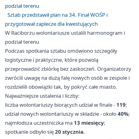
podział terenu
Sztab przedstawił plan na 34. Finał WOŚP i
przygotował zaplecze dla kwestujących
W Raciborzu wolontariusze ustalili harmonogram i
podział terenu
Podczas spotkania sztabu omówiono szczegóły
logistyczne i praktyczne, które pozwolą
przeprowadzić zbiórkę bez zaskoczeń. Organizatorzy
zwrócili uwagę na dużą falę nowych osób w zespole i
rozdzielili obowiązki tak, by pokryć całe miasto.
Najważniejsze ustalenia i liczby:
liczba wolontariuszy biorących udział w finale -
119
;
udział nowych wolontariuszy w składzie - około
40%
;
najmłodsza uczestniczka ma
13 miesięcy
;
spotkanie odbyło się
20 stycznia
.