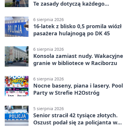
Te zasady dotyczą każdego
rowerzysty
6 sierpnia 2026
16-latek z blisko 0,5 promila wiózł
pasażera hulajnogą po DK 45
6 sierpnia 2026
Konsola zamiast nudy. Wakacyjne
granie w bibliotece w Raciborzu
6 sierpnia 2026
Nocne baseny, piana i lasery. Pool
Party w Strefie H2Ostróg
5 sierpnia 2026
Senior stracił 42 tysiące złotych.
Oszust podał się za policjanta w
Raciborzu