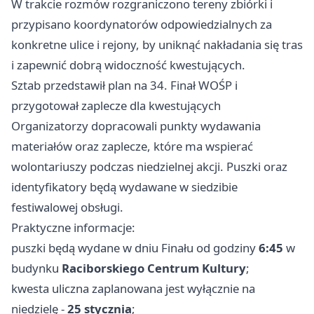
W trakcie rozmów rozgraniczono tereny zbiórki i
przypisano koordynatorów odpowiedzialnych za
konkretne ulice i rejony, by uniknąć nakładania się tras
i zapewnić dobrą widoczność kwestujących.
Sztab przedstawił plan na 34. Finał WOŚP i
przygotował zaplecze dla kwestujących
Organizatorzy dopracowali punkty wydawania
materiałów oraz zaplecze, które ma wspierać
wolontariuszy podczas niedzielnej akcji. Puszki oraz
identyfikatory będą wydawane w siedzibie
festiwalowej obsługi.
Praktyczne informacje:
puszki będą wydane w dniu Finału od godziny
6:45
w
budynku
Raciborskiego Centrum Kultury
;
kwesta uliczna zaplanowana jest wyłącznie na
niedzielę -
25 stycznia
;