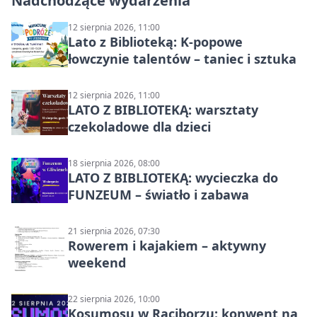
Nadchodzące wydarzenia
12 sierpnia 2026, 11:00
Lato z Biblioteką: K-popowe
łowczynie talentów – taniec i sztuka
12 sierpnia 2026, 11:00
LATO Z BIBLIOTEKĄ: warsztaty
czekoladowe dla dzieci
18 sierpnia 2026, 08:00
LATO Z BIBLIOTEKĄ: wycieczka do
FUNZEUM – światło i zabawa
21 sierpnia 2026, 07:30
Rowerem i kajakiem – aktywny
weekend
22 sierpnia 2026, 10:00
Kosumosu w Raciborzu: konwent na