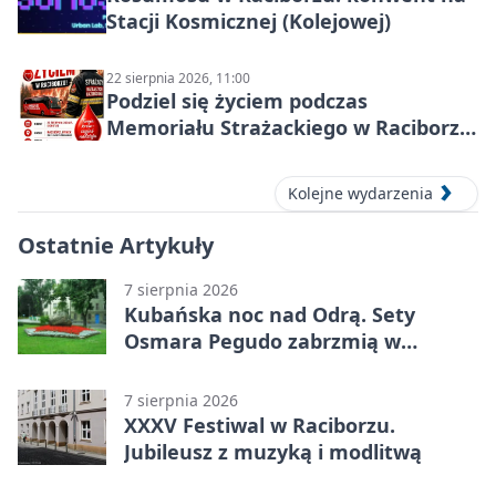
Stacji Kosmicznej (Kolejowej)
22 sierpnia 2026, 11:00
Podziel się życiem podczas
Memoriału Strażackiego w Raciborzu
– oddaj krew
Kolejne wydarzenia
Ostatnie Artykuły
7 sierpnia 2026
Kubańska noc nad Odrą. Sety
Osmara Pegudo zabrzmią w
Raciborzu
7 sierpnia 2026
XXXV Festiwal w Raciborzu.
Jubileusz z muzyką i modlitwą