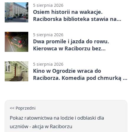
5 sierpnia 2026
Osiem historii na wakacje.
Raciborska biblioteka stawia na
emocje
5 sierpnia 2026
Dwa promile i jazda do rowu.
Kierowca w Raciborzu bez
uprawnień
5 sierpnia 2026
Kino w Ogrodzie wraca do
Raciborza. Komedia pod chmurką w
PRZEMKU
<< Poprzedni
Pokaz ratownictwa na lodzie i odblaski dla
uczniów - akcja w Raciborzu