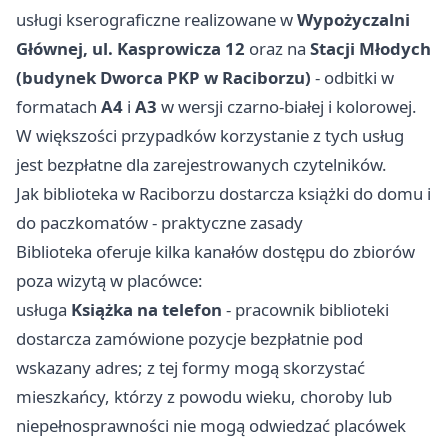
usługi kserograficzne realizowane w
Wypożyczalni
Głównej, ul. Kasprowicza 12
oraz na
Stacji Młodych
(budynek Dworca PKP w Raciborzu)
- odbitki w
formatach
A4
i
A3
w wersji czarno-białej i kolorowej.
W większości przypadków korzystanie z tych usług
jest bezpłatne dla zarejestrowanych czytelników.
Jak biblioteka w Raciborzu dostarcza książki do domu i
do paczkomatów - praktyczne zasady
Biblioteka oferuje kilka kanałów dostępu do zbiorów
poza wizytą w placówce:
usługa
Książka na telefon
- pracownik biblioteki
dostarcza zamówione pozycje bezpłatnie pod
wskazany adres; z tej formy mogą skorzystać
mieszkańcy, którzy z powodu wieku, choroby lub
niepełnosprawności nie mogą odwiedzać placówek