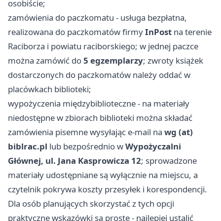
osobiście;
zamówienia do paczkomatu - usługa bezpłatna,
realizowana do paczkomatów firmy
InPost
na terenie
Raciborza i powiatu raciborskiego; w jednej paczce
można zamówić do
5 egzemplarzy
; zwroty książek
dostarczonych do paczkomatów należy oddać w
placówkach biblioteki;
wypożyczenia międzybiblioteczne - na materiały
niedostępne w zbiorach biblioteki można składać
zamówienia pisemne wysyłając e-mail na
wg (at)
biblrac.pl
lub bezpośrednio w
Wypożyczalni
Głównej, ul. Jana Kasprowicza 12
; sprowadzone
materiały udostępniane są wyłącznie na miejscu, a
czytelnik pokrywa koszty przesyłek i korespondencji.
Dla osób planujących skorzystać z tych opcji
praktyczne wskazówki są proste - najlepiej ustalić