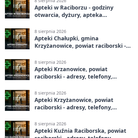
8 sierpnia 2026
Apteki w Raciborzu - godziny
otwarcia, dyżury, apteka
całodobowa
8 sierpnia 2026
Apteki Chałupki, gmina
Krzyżanowice, powiat raciborski -
adresy, telefony, godziny otwarcia
8 sierpnia 2026
Apteki Krzanowice, powiat
raciborski - adresy, telefony,
godziny otwarcia
8 sierpnia 2026
Apteki Krzyżanowice, powiat
raciborski - adresy, telefony,
godziny otwarcia
8 sierpnia 2026
Apteki Kuźnia Raciborska, powiat