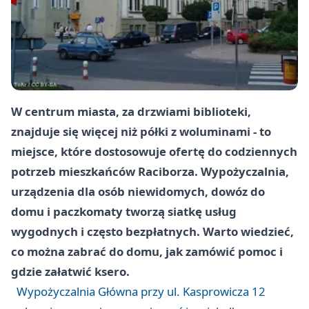
W centrum miasta, za drzwiami biblioteki,
znajduje się więcej niż półki z woluminami - to
miejsce, które dostosowuje ofertę do codziennych
potrzeb mieszkańców Raciborza. Wypożyczalnia,
urządzenia dla osób niewidomych, dowóz do
domu i paczkomaty tworzą siatkę usług
wygodnych i często bezpłatnych. Warto wiedzieć,
co można zabrać do domu, jak zamówić pomoc i
gdzie załatwić ksero.
Wypożyczalnia Główna przy ul. Kasprowicza 12