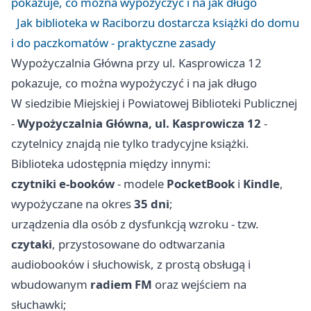
pokazuje, co można wypożyczyć i na jak długo
Jak biblioteka w Raciborzu dostarcza książki do domu
i do paczkomatów - praktyczne zasady
Wypożyczalnia Główna przy ul. Kasprowicza 12
pokazuje, co można wypożyczyć i na jak długo
W siedzibie Miejskiej i Powiatowej Biblioteki Publicznej
-
Wypożyczalnia Główna, ul. Kasprowicza 12
-
czytelnicy znajdą nie tylko tradycyjne książki.
Biblioteka udostępnia między innymi:
czytniki e-booków
- modele
PocketBook
i
Kindle
,
wypożyczane na okres
35 dni
;
urządzenia dla osób z dysfunkcją wzroku - tzw.
czytaki
, przystosowane do odtwarzania
audiobooków i słuchowisk, z prostą obsługą i
wbudowanym
radiem FM
oraz wejściem na
słuchawki;