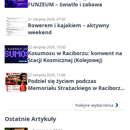
FUNZEUM – światło i zabawa
21 sierpnia 2026, 07:30
Rowerem i kajakiem – aktywny
weekend
22 sierpnia 2026, 10:00
Kosumosu w Raciborzu: konwent na
Stacji Kosmicznej (Kolejowej)
22 sierpnia 2026, 11:00
Podziel się życiem podczas
Memoriału Strażackiego w Raciborzu
– oddaj krew
Kolejne wydarzenia
Ostatnie Artykuły