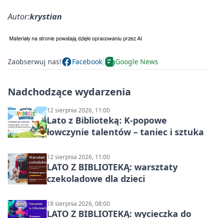
Autor:
krystian
Zaobserwuj nas!
Facebook
Google News
Nadchodzące wydarzenia
12 sierpnia 2026, 11:00
Lato z Biblioteką: K-popowe
łowczynie talentów – taniec i sztuka
12 sierpnia 2026, 11:00
LATO Z BIBLIOTEKĄ: warsztaty
czekoladowe dla dzieci
18 sierpnia 2026, 08:00
LATO Z BIBLIOTEKĄ: wycieczka do