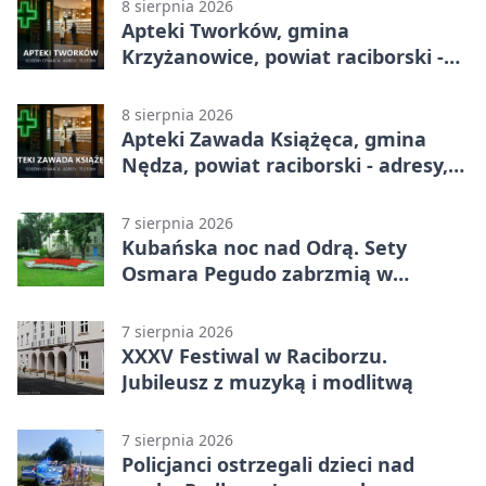
8 sierpnia 2026
Apteki Tworków, gmina
Krzyżanowice, powiat raciborski -
adresy, telefony, godziny otwarcia
8 sierpnia 2026
Apteki Zawada Książęca, gmina
Nędza, powiat raciborski - adresy,
telefony, godziny otwarcia
7 sierpnia 2026
Kubańska noc nad Odrą. Sety
Osmara Pegudo zabrzmią w
Raciborzu
7 sierpnia 2026
XXXV Festiwal w Raciborzu.
Jubileusz z muzyką i modlitwą
7 sierpnia 2026
Policjanci ostrzegali dzieci nad