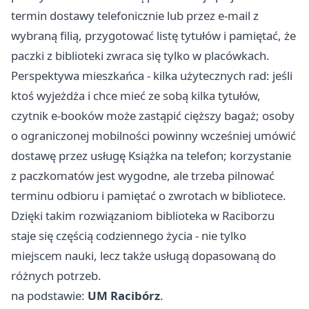
termin dostawy telefonicznie lub przez e-mail z
wybraną filią, przygotować listę tytułów i pamiętać, że
paczki z biblioteki zwraca się tylko w placówkach.
Perspektywa mieszkańca - kilka użytecznych rad: jeśli
ktoś wyjeżdża i chce mieć ze sobą kilka tytułów,
czytnik e-booków może zastąpić cięższy bagaż; osoby
o ograniczonej mobilności powinny wcześniej umówić
dostawę przez usługę Książka na telefon; korzystanie
z paczkomatów jest wygodne, ale trzeba pilnować
terminu odbioru i pamiętać o zwrotach w bibliotece.
Dzięki takim rozwiązaniom biblioteka w Raciborzu
staje się częścią codziennego życia - nie tylko
miejscem nauki, lecz także usługą dopasowaną do
różnych potrzeb.
na podstawie:
UM Racibórz
.