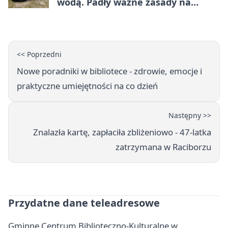
wodą. Padły ważne zasady na
wakacje
<< Poprzedni
Nowe poradniki w bibliotece - zdrowie, emocje i
praktyczne umiejętności na co dzień
Następny >>
Znalazła kartę, zapłaciła zbliżeniowo - 47-latka
zatrzymana w Raciborzu
Przydatne dane teleadresowe
Gminne Centrum Biblioteczno-Kulturalne w