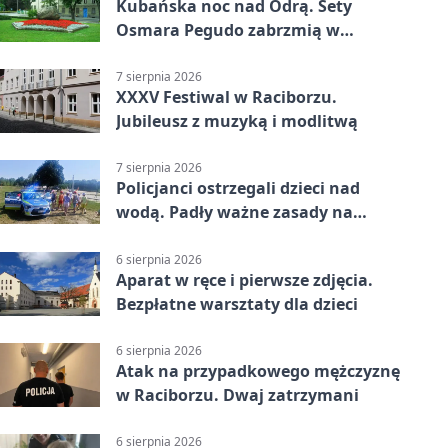
Kubańska noc nad Odrą. Sety
Osmara Pegudo zabrzmią w
Raciborzu
7 sierpnia 2026
XXXV Festiwal w Raciborzu.
Jubileusz z muzyką i modlitwą
7 sierpnia 2026
Policjanci ostrzegali dzieci nad
wodą. Padły ważne zasady na
wakacje
6 sierpnia 2026
Aparat w ręce i pierwsze zdjęcia.
Bezpłatne warsztaty dla dzieci
6 sierpnia 2026
Atak na przypadkowego mężczyznę
w Raciborzu. Dwaj zatrzymani
6 sierpnia 2026