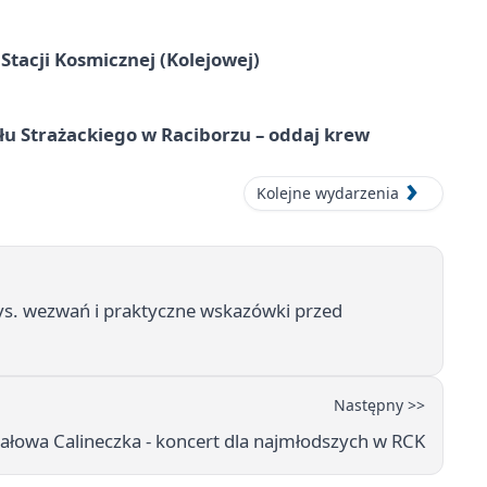
tacji Kosmicznej (Kolejowej)
łu Strażackiego w Raciborzu – oddaj krew
Kolejne wydarzenia
tys. wezwań i praktyczne wskazówki przed
Następny >>
łowa Calineczka - koncert dla najmłodszych w RCK