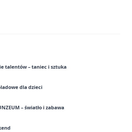
e talentów – taniec i sztuka
ladowe dla dzieci
UNZEUM – światło i zabawa
kend