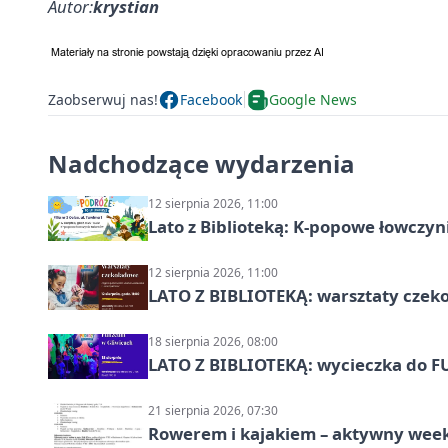
Autor:
krystian
Zaobserwuj nas!
Facebook
Google News
Nadchodzące wydarzenia
12 sierpnia 2026, 11:00
Lato z Biblioteką: K-popowe łowczyni
12 sierpnia 2026, 11:00
LATO Z BIBLIOTEKĄ: warsztaty czeko
18 sierpnia 2026, 08:00
LATO Z BIBLIOTEKĄ: wycieczka do F
21 sierpnia 2026, 07:30
Rowerem i kajakiem – aktywny wee