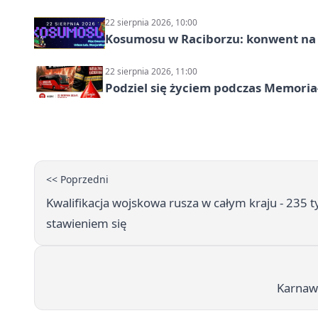
22 sierpnia 2026, 10:00
Kosumosu w Raciborzu: konwent na S
22 sierpnia 2026, 11:00
Podziel się życiem podczas Memoria
<< Poprzedni
Kwalifikacja wojskowa rusza w całym kraju - 235 
stawieniem się
Karnawa