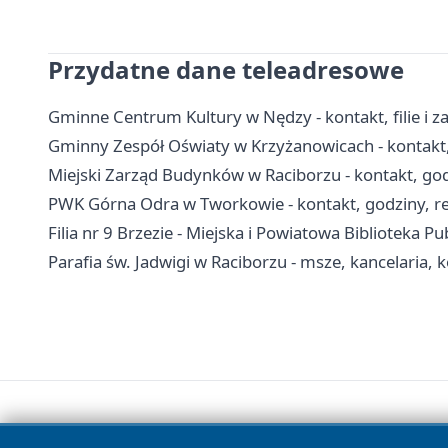
Przydatne dane teleadresowe
Gminne Centrum Kultury w Nędzy - kontakt, filie i za
Gminny Zespół Oświaty w Krzyżanowicach - kontakt,
Miejski Zarząd Budynków w Raciborzu - kontakt, go
PWK Górna Odra w Tworkowie - kontakt, godziny, re
Filia nr 9 Brzezie - Miejska i Powiatowa Biblioteka P
Parafia św. Jadwigi w Raciborzu - msze, kancelaria, 