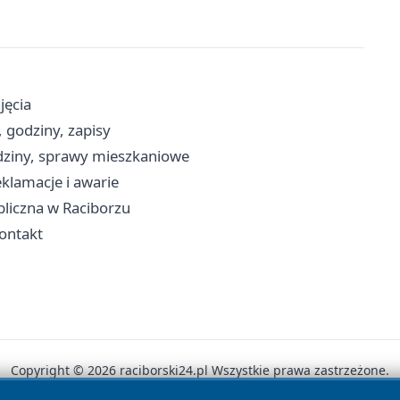
jęcia
 godziny, zapisy
dziny, sprawy mieszkaniowe
klamacje i awarie
ubliczna w Raciborzu
kontakt
Copyright © 2026 raciborski24.pl Wszystkie prawa zastrzeżone.