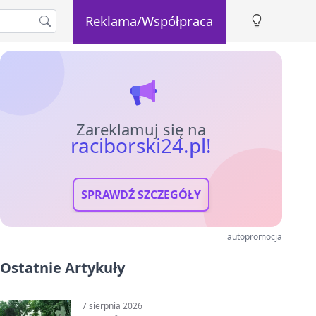
Reklama/Współpraca
Zareklamuj się na
raciborski24.pl!
SPRAWDŹ SZCZEGÓŁY
autopromocja
Ostatnie Artykuły
7 sierpnia 2026