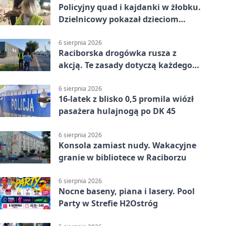
Policyjny quad i kajdanki w żłobku.
Dzielnicowy pokazał dzieciom
służbę
6 sierpnia 2026
Raciborska drogówka rusza z
akcją. Te zasady dotyczą każdego
rowerzysty
6 sierpnia 2026
16-latek z blisko 0,5 promila wiózł
pasażera hulajnogą po DK 45
6 sierpnia 2026
Konsola zamiast nudy. Wakacyjne
granie w bibliotece w Raciborzu
6 sierpnia 2026
Nocne baseny, piana i lasery. Pool
Party w Strefie H2Ostróg