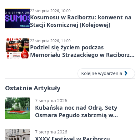
22 sierpnia 2026, 10:00
Kosumosu w Raciborzu: konwent na
Stacji Kosmicznej (Kolejowej)
22 sierpnia 2026, 11:00
Podziel się życiem podczas
Memoriału Strażackiego w Raciborzu
– oddaj krew
Kolejne wydarzenia
Ostatnie Artykuły
7 sierpnia 2026
Kubańska noc nad Odrą. Sety
Osmara Pegudo zabrzmią w
Raciborzu
7 sierpnia 2026
XXXV Festiwal w Raciborzu.