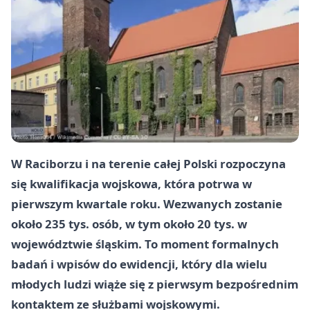
W Raciborzu i na terenie całej Polski rozpoczyna
się
kwalifikacja wojskowa
, która potrwa w
pierwszym kwartale roku. Wezwanych zostanie
około
235 tys.
osób, w tym około
20 tys.
w
województwie śląskim. To moment formalnych
badań i wpisów do ewidencji, który dla wielu
młodych ludzi wiąże się z pierwsym bezpośrednim
kontaktem ze służbami wojskowymi.