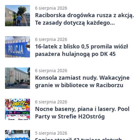
6 sierpnia 2026
Raciborska drogówka rusza z akcją.
Te zasady dotyczą każdego
rowerzysty
6 sierpnia 2026
16-latek z blisko 0,5 promila wiózł
pasażera hulajnogą po DK 45
6 sierpnia 2026
Konsola zamiast nudy. Wakacyjne
granie w bibliotece w Raciborzu
6 sierpnia 2026
Nocne baseny, piana i lasery. Pool
Party w Strefie H2Ostróg
5 sierpnia 2026