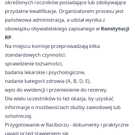
określonych roczników posiadające lub zdobywające
przydatne kwalifikacje. Organizatorem procesu jest
państwowa administracja, a udział wynika z
obowiązku obywatelskiego zapisanego w
Konstytucji
RP
.
Na miejscu komisje przeprowadzają kilka
standardowych czynności:
sprawdzenie tożsamości,
badania lekarskie i psychologiczne,
nadanie kategorii zdrowia (A, B, D, E),
wpis do ewidencji i przeniesienie do rezerwy.
Dla wielu uczestników to też okazja, by uzyskać
informacje o możliwościach służby zawodowej lub
ochotniczej.
Przygotowanie w Raciborzu - dokumenty i praktyczne
uwagi przed stawieniem się