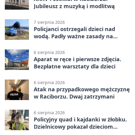
Jubileusz z muzyką i modlitwą
7 sierpnia 2026
Policjanci ostrzegali dzieci nad
wodą. Padły ważne zasady na
wakacje
6 sierpnia 2026
Aparat w ręce i pierwsze zdjęcia.
Bezpłatne warsztaty dla dzieci
6 sierpnia 2026
Atak na przypadkowego mężczyznę
w Raciborzu. Dwaj zatrzymani
6 sierpnia 2026
Policyjny quad i kajdanki w żłobku.
Dzielnicowy pokazał dzieciom
służbę