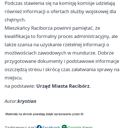
Podczas stawienia się na komisję komisje udzielają
również informacji o ofertach służby wojskowej dla
chętnych.
Mieszkańcy Raciborza powinni pamiętać, że
kwalifikacja to formalny proces administracyjny, ale
także szansa na uzyskanie rzetelnej informacji o
możliwościach zawodowych w mundurze. Dobrze
przygotowane dokumenty i podstawowe informacje
oszczędzą stresu i skrócą czas załatwiania sprawy na
miejscu.
na podstawie:
Urząd Miasta Racibórz
.
Autor:
krystian
Zaobserwuj nas!
Facebook
Google News