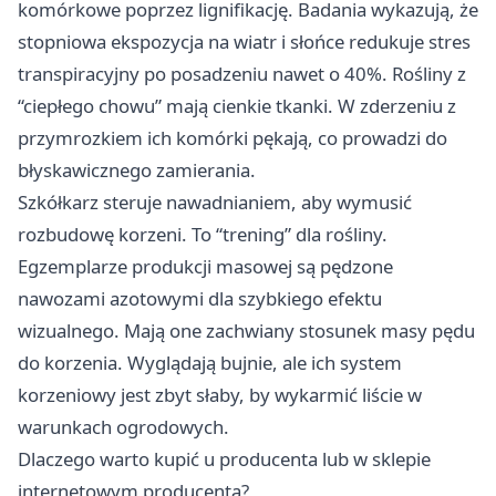
komórkowe poprzez lignifikację. Badania wykazują, że
stopniowa ekspozycja na wiatr i słońce redukuje stres
transpiracyjny po posadzeniu nawet o 40%. Rośliny z
“ciepłego chowu” mają cienkie tkanki. W zderzeniu z
przymrozkiem ich komórki pękają, co prowadzi do
błyskawicznego zamierania.​
Szkółkarz steruje nawadnianiem, aby wymusić
rozbudowę korzeni. To “trening” dla rośliny.
Egzemplarze produkcji masowej są pędzone
nawozami azotowymi dla szybkiego efektu
wizualnego. Mają one zachwiany stosunek masy pędu
do korzenia. Wyglądają bujnie, ale ich system
korzeniowy jest zbyt słaby, by wykarmić liście w
warunkach ogrodowych.
Dlaczego warto kupić u producenta lub w sklepie
internetowym producenta?