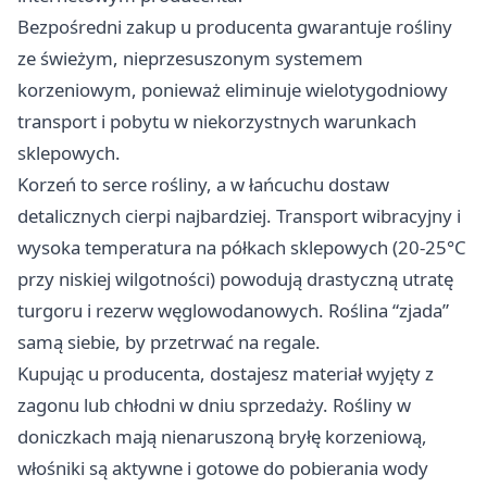
Bezpośredni zakup u producenta gwarantuje rośliny
ze świeżym, nieprzesuszonym systemem
korzeniowym, ponieważ eliminuje wielotygodniowy
transport i pobytu w niekorzystnych warunkach
sklepowych.
Korzeń to serce rośliny, a w łańcuchu dostaw
detalicznych cierpi najbardziej. Transport wibracyjny i
wysoka temperatura na półkach sklepowych (20-25°C
przy niskiej wilgotności) powodują drastyczną utratę
turgoru i rezerw węglowodanowych. Roślina “zjada”
samą siebie, by przetrwać na regale.​
Kupując u producenta, dostajesz materiał wyjęty z
zagonu lub chłodni w dniu sprzedaży. Rośliny w
doniczkach mają nienaruszoną bryłę korzeniową,
włośniki są aktywne i gotowe do pobierania wody