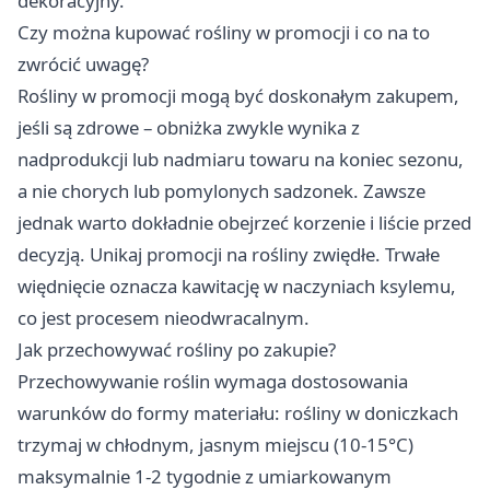
dekoracyjny.
Czy można kupować rośliny w promocji i co na to
zwrócić uwagę?
Rośliny w promocji mogą być doskonałym zakupem,
jeśli są zdrowe – obniżka zwykle wynika z
nadprodukcji lub nadmiaru towaru na koniec sezonu,
a nie chorych lub pomylonych sadzonek. Zawsze
jednak warto dokładnie obejrzeć korzenie i liście przed
decyzją. Unikaj promocji na rośliny zwiędłe. Trwałe
więdnięcie oznacza kawitację w naczyniach ksylemu,
co jest procesem nieodwracalnym.
Jak przechowywać rośliny po zakupie?
Przechowywanie roślin wymaga dostosowania
warunków do formy materiału: rośliny w doniczkach
trzymaj w chłodnym, jasnym miejscu (10-15°C)
maksymalnie 1-2 tygodnie z umiarkowanym