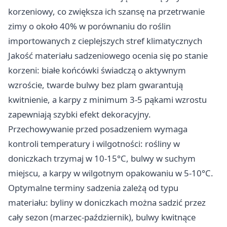
korzeniowy, co zwiększa ich szansę na przetrwanie
zimy o około 40% w porównaniu do roślin
importowanych z cieplejszych stref klimatycznych
Jakość materiału sadzeniowego ocenia się po stanie
korzeni: białe końcówki świadczą o aktywnym
wzroście, twarde bulwy bez plam gwarantują
kwitnienie, a karpy z minimum 3-5 pąkami wzrostu
zapewniają szybki efekt dekoracyjny.
Przechowywanie przed posadzeniem wymaga
kontroli temperatury i wilgotności: rośliny w
doniczkach trzymaj w 10-15°C, bulwy w suchym
miejscu, a karpy w wilgotnym opakowaniu w 5-10°C.
Optymalne terminy sadzenia zależą od typu
materiału: byliny w doniczkach można sadzić przez
cały sezon (marzec-październik), bulwy kwitnące