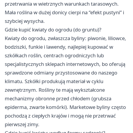
przetrwania w wietrznych warunkach tarasowych.
Mała roślina w dużej donicy cierpi na “efekt pustyni” i
szybciej wysycha.
Gdzie kupić kwiaty do ogrodu (do gruntu)?
Kwiaty do ogrodu, zwłaszcza byliny: piwonie, liliowce,
bodziszki, funkie i lawendy, najlepiej kupować w
szkółkach roślin, centrach ogrodniczych lub
specjalistycznych sklepach internetowych, bo oferują
sprawdzone odmiany przystosowane do naszego
klimatu. Szkółki produkują materiał w cyklu
zewnętrznym. Rośliny te mają wykształcone
mechanizmy obronne przed chłodem (grubsza
epiderma, zwarte komórki). Marketowe byliny często
pochodzą z ciepłych krajów i mogą nie przetrwać
pierwszej zimy.
Gdzie kupić kwiaty: według formy sadzonki?