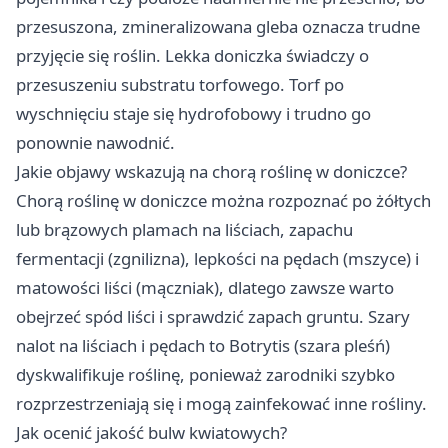
przesuszona, zmineralizowana gleba oznacza trudne
przyjęcie się roślin. Lekka doniczka świadczy o
przesuszeniu substratu torfowego. Torf po
wyschnięciu staje się hydrofobowy i trudno go
ponownie nawodnić.
Jakie objawy wskazują na chorą roślinę w doniczce?
Chorą roślinę w doniczce można rozpoznać po żółtych
lub brązowych plamach na liściach, zapachu
fermentacji (zgnilizna), lepkości na pędach (mszyce) i
matowości liści (mączniak), dlatego zawsze warto
obejrzeć spód liści i sprawdzić zapach gruntu. Szary
nalot na liściach i pędach to Botrytis (szara pleśń)
dyskwalifikuje roślinę, ponieważ zarodniki szybko
rozprzestrzeniają się i mogą zainfekować inne rośliny.
Jak ocenić jakość bulw kwiatowych?