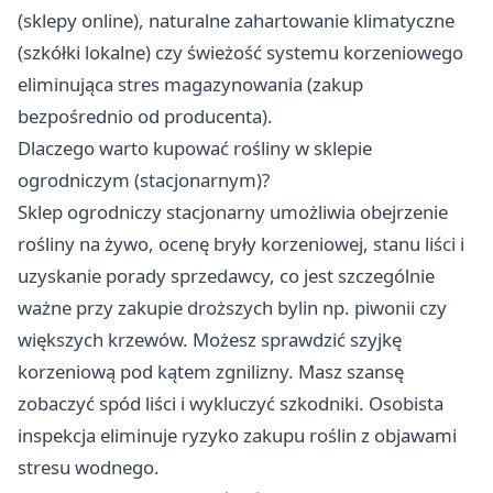
(sklepy online), naturalne zahartowanie klimatyczne
(szkółki lokalne) czy świeżość systemu korzeniowego
eliminująca stres magazynowania (zakup
bezpośrednio od producenta).
Dlaczego warto kupować rośliny w sklepie
ogrodniczym (stacjonarnym)?
Sklep ogrodniczy stacjonarny umożliwia obejrzenie
rośliny na żywo, ocenę bryły korzeniowej, stanu liści i
uzyskanie porady sprzedawcy, co jest szczególnie
ważne przy zakupie droższych bylin np. piwonii czy
większych krzewów. Możesz sprawdzić szyjkę
korzeniową pod kątem zgnilizny. Masz szansę
zobaczyć spód liści i wykluczyć szkodniki. Osobista
inspekcja eliminuje ryzyko zakupu roślin z objawami
stresu wodnego.