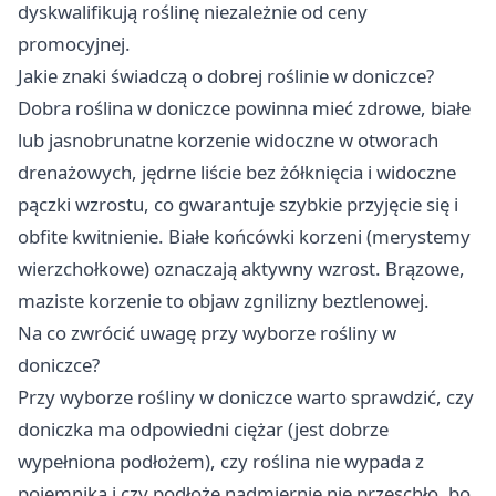
dyskwalifikują roślinę niezależnie od ceny
promocyjnej.
Jakie znaki świadczą o dobrej roślinie w doniczce?
Dobra roślina w doniczce powinna mieć zdrowe, białe
lub jasnobrunatne korzenie widoczne w otworach
drenażowych, jędrne liście bez żółknięcia i widoczne
pączki wzrostu, co gwarantuje szybkie przyjęcie się i
obfite kwitnienie. Białe końcówki korzeni (merystemy
wierzchołkowe) oznaczają aktywny wzrost. Brązowe,
maziste korzenie to objaw zgnilizny beztlenowej.
Na co zwrócić uwagę przy wyborze rośliny w
doniczce?
Przy wyborze rośliny w doniczce warto sprawdzić, czy
doniczka ma odpowiedni ciężar (jest dobrze
wypełniona podłożem), czy roślina nie wypada z
pojemnika i czy podłoże nadmiernie nie przeschło, bo