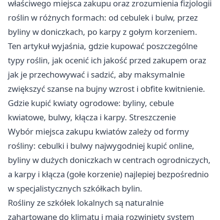
właściwego miejsca zakupu oraz zrozumienia fizjologii
roślin w różnych formach: od cebulek i bulw, przez
byliny w doniczkach, po karpy z gołym korzeniem.
Ten artykuł wyjaśnia, gdzie kupować poszczególne
typy roślin, jak ocenić ich jakość przed zakupem oraz
jak je przechowywać i sadzić, aby maksymalnie
zwiększyć szanse na bujny wzrost i obfite kwitnienie.
Gdzie kupić kwiaty ogrodowe: byliny, cebule
kwiatowe, bulwy, kłącza i karpy. Streszczenie
Wybór miejsca zakupu kwiatów zależy od formy
rośliny: cebulki i bulwy najwygodniej kupić online,
byliny w dużych doniczkach w centrach ogrodniczych,
a karpy i kłącza (gołe korzenie) najlepiej bezpośrednio
w specjalistycznych szkółkach bylin.
Rośliny ze szkółek lokalnych są naturalnie
zahartowane do klimatu i mają rozwinięty system