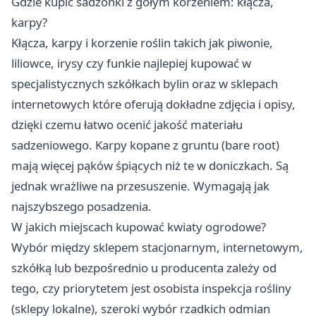
Gdzie kupić sadzonki z gołym korzeniem: kłącza,
karpy?
Kłącza, karpy i korzenie roślin takich jak piwonie,
liliowce, irysy czy funkie najlepiej kupować w
specjalistycznych szkółkach bylin oraz w sklepach
internetowych które oferują dokładne zdjęcia i opisy,
dzięki czemu łatwo ocenić jakość materiału
sadzeniowego. Karpy kopane z gruntu (bare root)
mają więcej pąków śpiących niż te w doniczkach. Są
jednak wrażliwe na przesuszenie. Wymagają jak
najszybszego posadzenia.
W jakich miejscach kupować kwiaty ogrodowe?
Wybór między sklepem stacjonarnym, internetowym,
szkółką lub bezpośrednio u producenta zależy od
tego, czy priorytetem jest osobista inspekcja rośliny
(sklepy lokalne), szeroki wybór rzadkich odmian