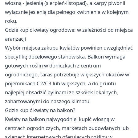
wiosną - jesienią (sierpień-listopad), a karpy piwonii
wyłącznie jesienią dla pełnego kwitnienia w kolejnym
roku.
Gdzie kupić kwiaty ogrodowe: w zależności od miejsca
aranżacji
Wybór miejsca zakupu kwiatów powinien uwzględniać
specyfikę docelowego stanowiska. Balkon wymaga
gotowych roślin w doniczkach z centrum
ogrodniczego, taras potrzebuje większych okazów w
pojemnikach C2/C3 lub większych, a do gruntu
najlepiej obsadzić bylinami ze szkółek lokalnych,
zahartowanymi do naszego klimatu.
Gdzie kupić kwiaty na balkon?
Kwiaty na balkon najwygodniej kupić wiosną w
centrach ogrodniczych, marketach budowlanych lub
sklepach internetowych oferujących rośliny w