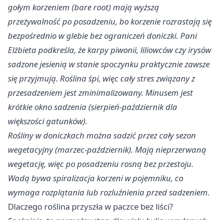
gołym korzeniem (bare root) mają wyższą
przeżywalność po posadzeniu, bo korzenie rozrastają się
bezpośrednio w glebie bez ograniczeń doniczki. Pani
Elżbieta podkreśla, że karpy piwonii, liliowców czy irysów
sadzone jesienią w stanie spoczynku praktycznie zawsze
się przyjmują. Roślina śpi, więc cały stres związany z
przesadzeniem jest zminimalizowany. Minusem jest
krótkie okno sadzenia (sierpień-październik dla
większości gatunków).​
Rośliny w doniczkach można sadzić przez cały sezon
wegetacyjny (marzec-październik). Mają nieprzerwaną
wegetację, więc po posadzeniu rosną bez przestoju.
Wadą bywa spiralizacja korzeni w pojemniku, co
wymaga rozplątania lub rozluźnienia przed sadzeniem.
Dlaczego roślina przyszła w paczce bez liści?