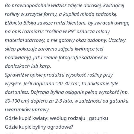
Bo prawdopodobnie widzisz zdjęcie dorosłej, kwitnącej
rośliny w szczycie formy, a kupiłaś młodą sadzonkę.
Elżbieta Bilska zawsze radzi klientom, by zwracali uwagę
na opis rozmiaru: “roślina w P9” oznacza młody
materiał startowy, a nie gotowy okaz ozdobny. Uczciwy
sklep pokazuje zarówno zdjęcia kwitnące (cel
hodowlany), jak i realne fotografie sadzonek w
doniczkach lub karp.
Sprawdź w opisie produktu wysokość rośliny przy
wysyłce. Jeśli napisano “20-30 cm”, to dokładnie tyle
dostaniesz. Dojrzała bylina osiągnie pełną wysokość (np.
80-100 cm) dopiero za 2-3 lata, w zależności od gatunku
i warunków uprawy.
Gdzie kupić kwiaty: według rodzaju i gatunku
Gdzie kupić byliny ogrodowe?