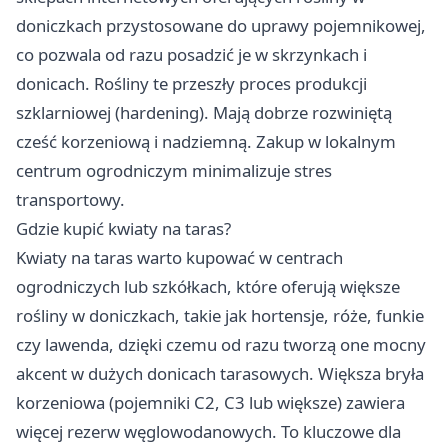
doniczkach przystosowane do uprawy pojemnikowej,
co pozwala od razu posadzić je w skrzynkach i
donicach. Rośliny te przeszły proces produkcji
szklarniowej (hardening). Mają dobrze rozwiniętą
cześć korzeniową i nadziemną. Zakup w lokalnym
centrum ogrodniczym minimalizuje stres
transportowy.
Gdzie kupić kwiaty na taras?
Kwiaty na taras warto kupować w centrach
ogrodniczych lub szkółkach, które oferują większe
rośliny w doniczkach, takie jak hortensje, róże, funkie
czy lawenda, dzięki czemu od razu tworzą one mocny
akcent w dużych donicach tarasowych. Większa bryła
korzeniowa (pojemniki C2, C3 lub większe) zawiera
więcej rezerw węglowodanowych. To kluczowe dla