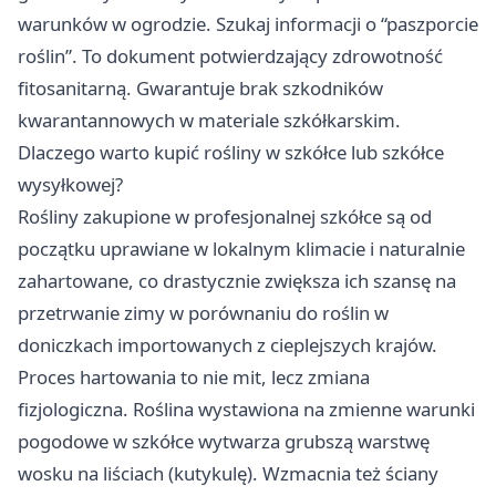
warunków w ogrodzie. Szukaj informacji o “paszporcie
roślin”. To dokument potwierdzający zdrowotność
fitosanitarną. Gwarantuje brak szkodników
kwarantannowych w materiale szkółkarskim.
Dlaczego warto kupić rośliny w szkółce lub szkółce
wysyłkowej?
Rośliny zakupione w profesjonalnej szkółce są od
początku uprawiane w lokalnym klimacie i naturalnie
zahartowane, co drastycznie zwiększa ich szansę na
przetrwanie zimy w porównaniu do roślin w
doniczkach importowanych z cieplejszych krajów.
Proces hartowania to nie mit, lecz zmiana
fizjologiczna. Roślina wystawiona na zmienne warunki
pogodowe w szkółce wytwarza grubszą warstwę
wosku na liściach (kutykulę). Wzmacnia też ściany