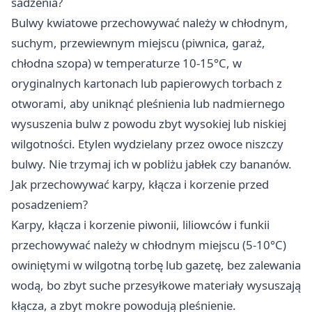
sadzenia?
Bulwy kwiatowe przechowywać należy w chłodnym,
suchym, przewiewnym miejscu (piwnica, garaż,
chłodna szopa) w temperaturze 10-15°C, w
oryginalnych kartonach lub papierowych torbach z
otworami, aby uniknąć pleśnienia lub nadmiernego
wysuszenia bulw z powodu zbyt wysokiej lub niskiej
wilgotności. Etylen wydzielany przez owoce niszczy
bulwy. Nie trzymaj ich w pobliżu jabłek czy bananów.
Jak przechowywać karpy, kłącza i korzenie przed
posadzeniem?
Karpy, kłącza i korzenie piwonii, liliowców i funkii
przechowywać należy w chłodnym miejscu (5-10°C)
owiniętymi w wilgotną torbę lub gazetę, bez zalewania
wodą, bo zbyt suche przesyłkowe materiały wysuszają
kłącza, a zbyt mokre powodują pleśnienie.