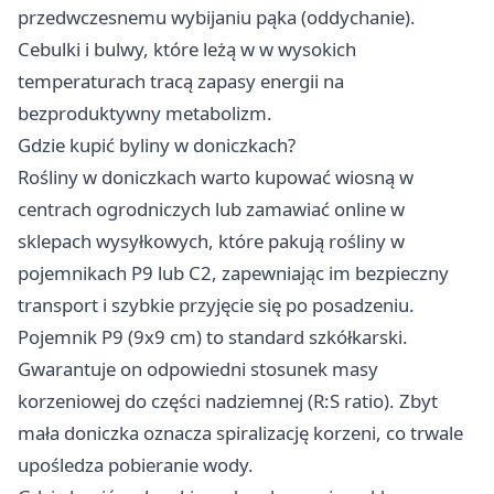
przedwczesnemu wybijaniu pąka (oddychanie).
Cebulki i bulwy, które leżą w w wysokich
temperaturach tracą zapasy energii na
bezproduktywny metabolizm.
Gdzie kupić byliny w doniczkach?
Rośliny w doniczkach warto kupować wiosną w
centrach ogrodniczych lub zamawiać online w
sklepach wysyłkowych, które pakują rośliny w
pojemnikach P9 lub C2, zapewniając im bezpieczny
transport i szybkie przyjęcie się po posadzeniu.
Pojemnik P9 (9x9 cm) to standard szkółkarski.
Gwarantuje on odpowiedni stosunek masy
korzeniowej do części nadziemnej (R:S ratio). Zbyt
mała doniczka oznacza spiralizację korzeni, co trwale
upośledza pobieranie wody.