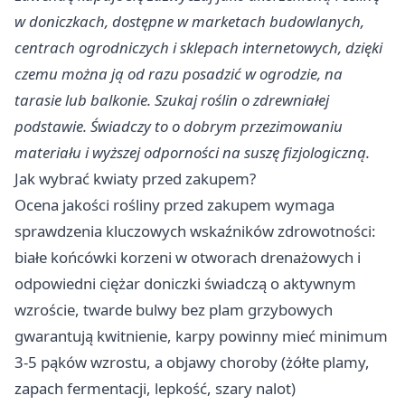
w doniczkach, dostępne w marketach budowlanych,
centrach ogrodniczych i sklepach internetowych, dzięki
czemu można ją od razu posadzić w ogrodzie, na
tarasie lub balkonie. Szukaj roślin o zdrewniałej
podstawie. Świadczy to o dobrym przezimowaniu
materiału i wyższej odporności na suszę fizjologiczną.
Jak wybrać kwiaty przed zakupem?
Ocena jakości rośliny przed zakupem wymaga
sprawdzenia kluczowych wskaźników zdrowotności:
białe końcówki korzeni w otworach drenażowych i
odpowiedni ciężar doniczki świadczą o aktywnym
wzroście, twarde bulwy bez plam grzybowych
gwarantują kwitnienie, karpy powinny mieć minimum
3-5 pąków wzrostu, a objawy choroby (żółte plamy,
zapach fermentacji, lepkość, szary nalot)