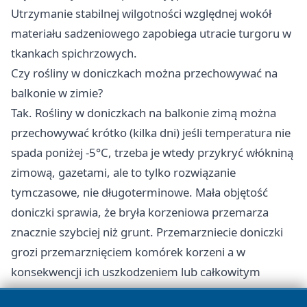
Utrzymanie stabilnej wilgotności względnej wokół
materiału sadzeniowego zapobiega utracie turgoru w
tkankach spichrzowych.
Czy rośliny w doniczkach można przechowywać na
balkonie w zimie?
Tak. Rośliny w doniczkach na balkonie zimą można
przechowywać krótko (kilka dni) jeśli temperatura nie
spada poniżej -5°C, trzeba je wtedy przykryć włókniną
zimową, gazetami, ale to tylko rozwiązanie
tymczasowe, nie długoterminowe. Mała objętość
doniczki sprawia, że bryła korzeniowa przemarza
znacznie szybciej niż grunt. Przemarzniecie doniczki
grozi przemarznięciem komórek korzeni a w
konsekwencji ich uszkodzeniem lub całkowitym
zniszczeniem.