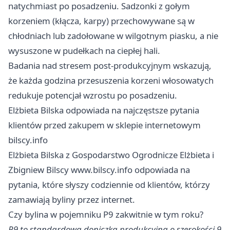
natychmiast po posadzeniu. Sadzonki z gołym
korzeniem (kłącza, karpy) przechowywane są w
chłodniach lub zadołowane w wilgotnym piasku, a nie
wysuszone w pudełkach na ciepłej hali.
Badania nad stresem post-produkcyjnym wskazują,
że każda godzina przesuszenia korzeni włosowatych
redukuje potencjał wzrostu po posadzeniu.
Elżbieta Bilska odpowiada na najczęstsze pytania
klientów przed zakupem w sklepie internetowym
bilscy.info
Elżbieta Bilska z
Gospodarstwo Ogrodnicze Elżbieta i
Zbigniew Bilscy
www.bilscy.info odpowiada na
pytania, które słyszy codziennie od klientów, którzy
zamawiają byliny przez internet.
Czy bylina w pojemniku P9 zakwitnie w tym roku?
P9 to standardowa doniczka produkcyjna o szerokości 9