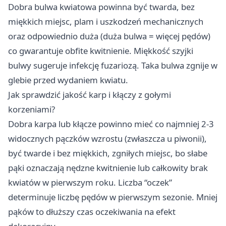
Dobra bulwa kwiatowa powinna być twarda, bez
miękkich miejsc, plam i uszkodzeń mechanicznych
oraz odpowiednio duża (duża bulwa = więcej pędów)
co gwarantuje obfite kwitnienie. Miękkość szyjki
bulwy sugeruje infekcję fuzariozą. Taka bulwa zgnije w
glebie przed wydaniem kwiatu.
Jak sprawdzić jakość karp i kłączy z gołymi
korzeniami?
Dobra karpa lub kłącze powinno mieć co najmniej 2-3
widocznych pączków wzrostu (zwłaszcza u piwonii),
być twarde i bez miękkich, zgniłych miejsc, bo słabe
pąki oznaczają nędzne kwitnienie lub całkowity brak
kwiatów w pierwszym roku. Liczba “oczek”
determinuje liczbę pędów w pierwszym sezonie. Mniej
pąków to dłuższy czas oczekiwania na efekt