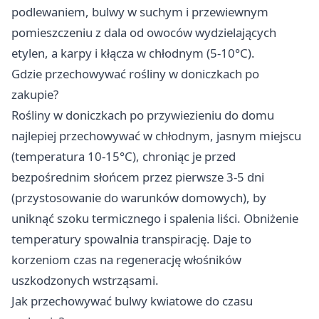
podlewaniem, bulwy w suchym i przewiewnym
pomieszczeniu z dala od owoców wydzielających
etylen, a karpy i kłącza w chłodnym (5-10°C).
Gdzie przechowywać rośliny w doniczkach po
zakupie?
Rośliny w doniczkach po przywiezieniu do domu
najlepiej przechowywać w chłodnym, jasnym miejscu
(temperatura 10-15°C), chroniąc je przed
bezpośrednim słońcem przez pierwsze 3-5 dni
(przystosowanie do warunków domowych), by
uniknąć szoku termicznego i spalenia liści. Obniżenie
temperatury spowalnia transpirację. Daje to
korzeniom czas na regenerację włośników
uszkodzonych wstrząsami.
Jak przechowywać bulwy kwiatowe do czasu