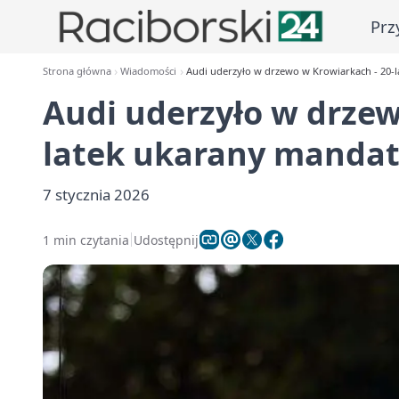
Prz
Strona główna
Wiadomości
Audi uderzyło w drzewo w Krowiarkach - 20-
Audi uderzyło w drzew
latek ukarany manda
7 stycznia 2026
1 min czytania
Udostępnij