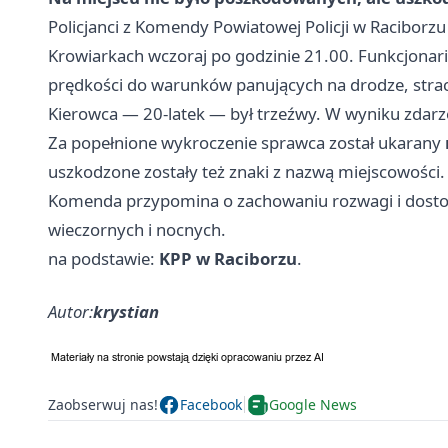
Policjanci z Komendy Powiatowej Policji w Raciborz
Krowiarkach wczoraj po godzinie 21.00. Funkcjonarius
prędkości do warunków panujących na drodze, strac
Kierowca — 20-latek — był trzeźwy. W wyniku zdarze
Za popełnione wykroczenie sprawca został ukarany
uszkodzone zostały też znaki z nazwą miejscowości.
Komenda przypomina o zachowaniu rozwagi i dosto
wieczornych i nocnych.
na podstawie:
KPP w Raciborzu
.
Autor:
krystian
Zaobserwuj nas!
Facebook
Google News