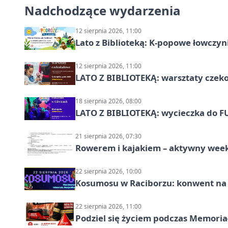
Nadchodzące wydarzenia
12 sierpnia 2026, 11:00
Lato z Biblioteką: K-popowe łowczyni
12 sierpnia 2026, 11:00
LATO Z BIBLIOTEKĄ: warsztaty czeko
18 sierpnia 2026, 08:00
LATO Z BIBLIOTEKĄ: wycieczka do F
21 sierpnia 2026, 07:30
Rowerem i kajakiem – aktywny wee
22 sierpnia 2026, 10:00
Kosumosu w Raciborzu: konwent na S
22 sierpnia 2026, 11:00
Podziel się życiem podczas Memoria