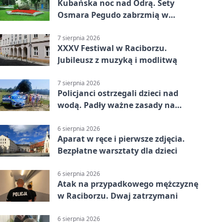
Kubańska noc nad Odrą. Sety
Osmara Pegudo zabrzmią w
Raciborzu
7 sierpnia 2026
XXXV Festiwal w Raciborzu.
Jubileusz z muzyką i modlitwą
7 sierpnia 2026
Policjanci ostrzegali dzieci nad
wodą. Padły ważne zasady na
wakacje
6 sierpnia 2026
Aparat w ręce i pierwsze zdjęcia.
Bezpłatne warsztaty dla dzieci
6 sierpnia 2026
Atak na przypadkowego mężczyznę
w Raciborzu. Dwaj zatrzymani
6 sierpnia 2026