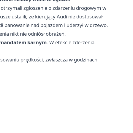
u otrzymali zgłoszenie o zdarzeniu drogowym w
ze ustalili, że kierujący Audi nie dostosował
ił panowanie nad pojazdem i uderzył w drzewo.
nia nikt nie odniósł obrażeń.
mandatem karnym
. W efekcie zderzenia
sowaniu prędkości, zwłaszcza w godzinach