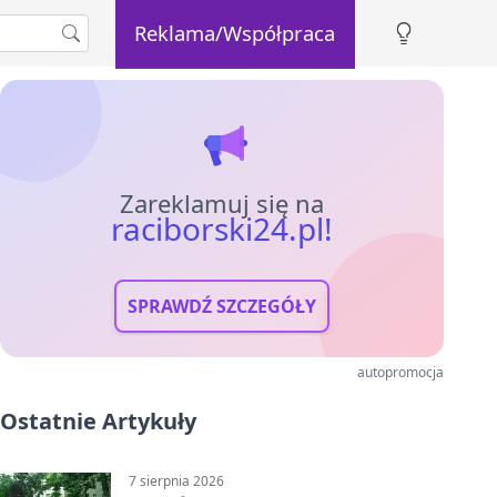
Reklama/Współpraca
Zareklamuj się na
raciborski24.pl!
SPRAWDŹ SZCZEGÓŁY
autopromocja
Ostatnie Artykuły
7 sierpnia 2026