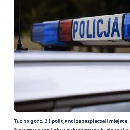
Tuż po godz. 21 policjanci zabezpieczali miejsce
Na miejscu nie było poszkodowanych, ale uszko