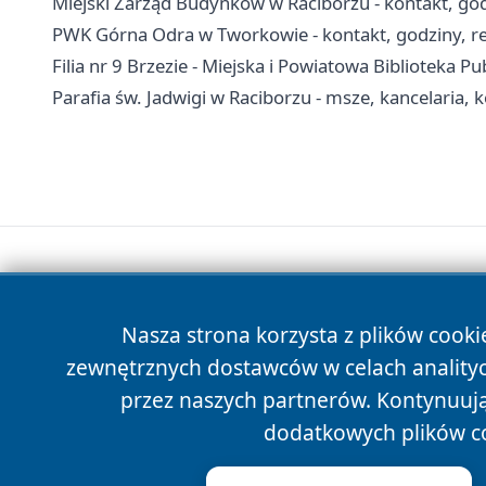
Miejski Zarząd Budynków w Raciborzu - kontakt, go
PWK Górna Odra w Tworkowie - kontakt, godziny, re
Filia nr 9 Brzezie - Miejska i Powiatowa Biblioteka P
Parafia św. Jadwigi w Raciborzu - msze, kancelaria, 
Nasza strona korzysta z plików cooki
zewnętrznych dostawców w celach anality
przez naszych partnerów. Kontynuując
dodatkowych plików c