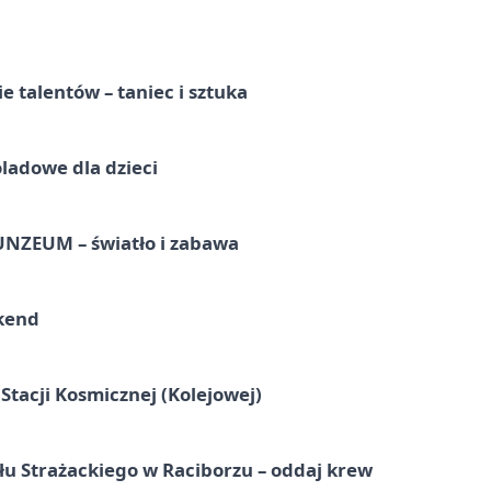
e talentów – taniec i sztuka
ladowe dla dzieci
UNZEUM – światło i zabawa
kend
tacji Kosmicznej (Kolejowej)
łu Strażackiego w Raciborzu – oddaj krew