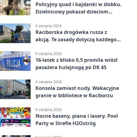
Policyjny quad i kajdanki w żłobku.
Dzielnicowy pokazał dzieciom
służbę
6 sierpnia 2026
Raciborska drogówka rusza z
akcją. Te zasady dotyczą każdego
rowerzysty
6 sierpnia 2026
16-latek z blisko 0,5 promila wiózł
pasażera hulajnogą po DK 45
6 sierpnia 2026
Konsola zamiast nudy. Wakacyjne
granie w bibliotece w Raciborzu
6 sierpnia 2026
Nocne baseny, piana i lasery. Pool
Party w Strefie H2Ostróg