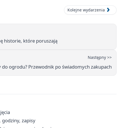
Kolejne wydarzenia
ię historie, które poruszają
Następny >>
ty do ogrodu? Przewodnik po świadomych zakupach
jęcia
 godziny, zapisy