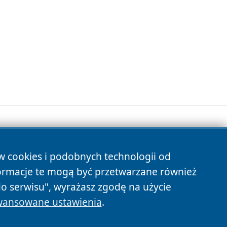
ów cookies i podobnych technologii od
s
ormacje te mogą być przetwarzane również
do serwisu", wyrażasz zgodę na użycie
ansowane ustawienia
.