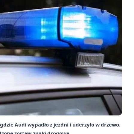
, gdzie Audi wypadło z jezdni i uderzyło w drzewo.
dzone zostały znaki drogowe.