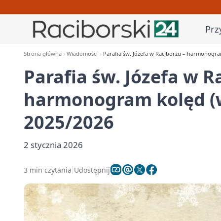
Prz
Strona główna
Wiadomości
Parafia św. Józefa w Raciborzu – harmonogram
Parafia św. Józefa w R
harmonogram kolęd (w
2025/2026
2 stycznia 2026
3 min czytania
Udostępnij