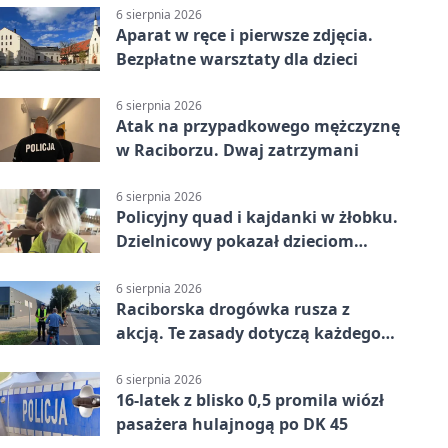
6 sierpnia 2026
Aparat w ręce i pierwsze zdjęcia.
Bezpłatne warsztaty dla dzieci
6 sierpnia 2026
Atak na przypadkowego mężczyznę
w Raciborzu. Dwaj zatrzymani
6 sierpnia 2026
Policyjny quad i kajdanki w żłobku.
Dzielnicowy pokazał dzieciom
służbę
6 sierpnia 2026
Raciborska drogówka rusza z
akcją. Te zasady dotyczą każdego
rowerzysty
6 sierpnia 2026
16-latek z blisko 0,5 promila wiózł
pasażera hulajnogą po DK 45