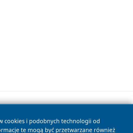
ów cookies i podobnych technologii od
s
ormacje te mogą być przetwarzane również