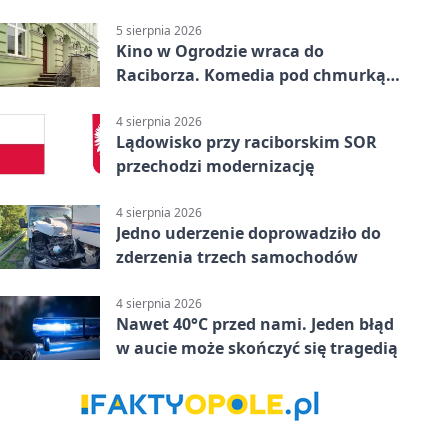
uprawnień
5 sierpnia 2026
Kino w Ogrodzie wraca do
Raciborza. Komedia pod chmurką
w PRZEMKU
4 sierpnia 2026
Lądowisko przy raciborskim SOR
przechodzi modernizację
4 sierpnia 2026
Jedno uderzenie doprowadziło do
zderzenia trzech samochodów
4 sierpnia 2026
Nawet 40°C przed nami. Jeden błąd
w aucie może skończyć się tragedią