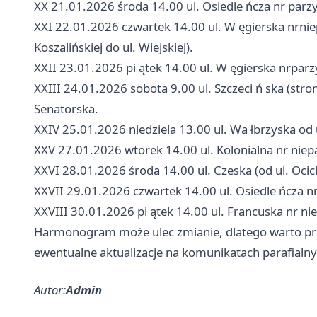
XX 21.01.2026 środa 14.00 ul. Osiedle ńcza nr parzyst
XXI 22.01.2026 czwartek 14.00 ul. W ęgierska nrniepa
Koszalińskiej do ul. Wiejskiej).
XXII 23.01.2026 pi ątek 14.00 ul. W ęgierska nrparzys
XXIII 24.01.2026 sobota 9.00 ul. Szczeci ń ska (strona 
Senatorska.
XXIV 25.01.2026 niedziela 13.00 ul. Wa łbrzyska od 
XXV 27.01.2026 wtorek 14.00 ul. Kolonialna nr niepa
XXVI 28.01.2026 środa 14.00 ul. Czeska (od ul. Ocick
XXVII 29.01.2026 czwartek 14.00 ul. Osiedle ńcza nr 
XXVIII 30.01.2026 pi ątek 14.00 ul. Francuska nr nie
Harmonogram może ulec zmianie, dlatego warto prze
ewentualne aktualizacje na komunikatach parafialny
Autor:
Admin