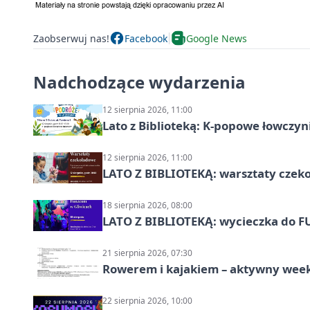
Zaobserwuj nas!
Facebook
Google News
Nadchodzące wydarzenia
12 sierpnia 2026, 11:00
Lato z Biblioteką: K-popowe łowczyni
12 sierpnia 2026, 11:00
LATO Z BIBLIOTEKĄ: warsztaty czeko
18 sierpnia 2026, 08:00
LATO Z BIBLIOTEKĄ: wycieczka do F
21 sierpnia 2026, 07:30
Rowerem i kajakiem – aktywny wee
22 sierpnia 2026, 10:00