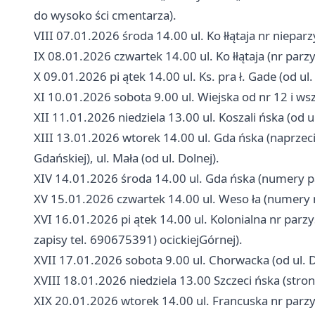
do wysoko ści cmentarza).
VIII 07.01.2026 środa 14.00 ul. Ko łłątaja nr nieparz
IX 08.01.2026 czwartek 14.00 ul. Ko łłątaja (nr parzy
X 09.01.2026 pi ątek 14.00 ul. Ks. pra ł. Gade (od ul
XI 10.01.2026 sobota 9.00 ul. Wiejska od nr 12 i wsz
XII 11.01.2026 niedziela 13.00 ul. Koszali ńska (od ul
XIII 13.01.2026 wtorek 14.00 ul. Gda ńska (naprzeciw
Gdańskiej), ul. Mała (od ul. Dolnej).
XIV 14.01.2026 środa 14.00 ul. Gda ńska (numery pa
XV 15.01.2026 czwartek 14.00 ul. Weso ła (numery ni
XVI 16.01.2026 pi ątek 14.00 ul. Kolonialna nr parzy
zapisy tel. 690675391) ocickiejGórnej).
XVII 17.01.2026 sobota 9.00 ul. Chorwacka (od ul. Do
XVIII 18.01.2026 niedziela 13.00 Szczeci ńska (stron
XIX 20.01.2026 wtorek 14.00 ul. Francuska nr parzys