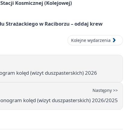
tacji Kosmicznej (Kolejowej)
łu Strażackiego w Raciborzu – oddaj krew
Kolejne wydarzenia
nogram kolęd (wizyt duszpasterskich) 2026
Następny >>
rmonogram kolęd (wizyt duszpasterskich) 2026/2025