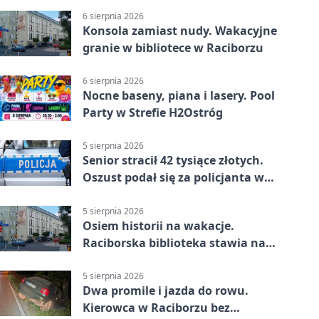
6 sierpnia 2026
Konsola zamiast nudy. Wakacyjne
granie w bibliotece w Raciborzu
6 sierpnia 2026
Nocne baseny, piana i lasery. Pool
Party w Strefie H2Ostróg
5 sierpnia 2026
Senior stracił 42 tysiące złotych.
Oszust podał się za policjanta w
Raciborzu
5 sierpnia 2026
Osiem historii na wakacje.
Raciborska biblioteka stawia na
emocje
5 sierpnia 2026
Dwa promile i jazda do rowu.
Kierowca w Raciborzu bez