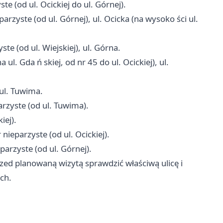
e (od ul. Ocickiej do ul. Górnej).
rzyste (od ul. Górnej), ul. Ocicka (na wysoko ści ul.
te (od ul. Wiejskiej), ul. Górna.
ul. Gda ń skiej, od nr 45 do ul. Ocickiej), ul.
ul. Tuwima.
rzyste (od ul. Tuwima).
iej).
nieparzyste (od ul. Ocickiej).
parzyste (od ul. Górnej).
d planowaną wizytą sprawdzić właściwą ulicę i
ch.