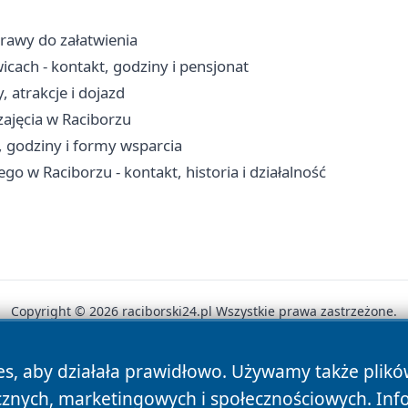
prawy do załatwienia
cach - kontakt, godziny i pensjonat
 atrakcje i dojazd
 zajęcia w Raciborzu
 godziny i formy wsparcia
o w Raciborzu - kontakt, historia i działalność
Copyright © 2026 raciborski24.pl Wszystkie prawa zastrzeżone.
es, aby działała prawidłowo. Używamy także plik
News
Autorzy
Polityka Prywatności
Polityka Cookie
cznych, marketingowych i społecznościowych. Inf