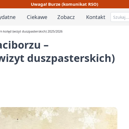
Uwaga! Burze (komunikat RSO)
ydatne
Ciekawe
Zobacz
Kontakt
 kolęd (wizyt duszpasterskich) 2025/2026
aciborzu –
izyt duszpasterskich)