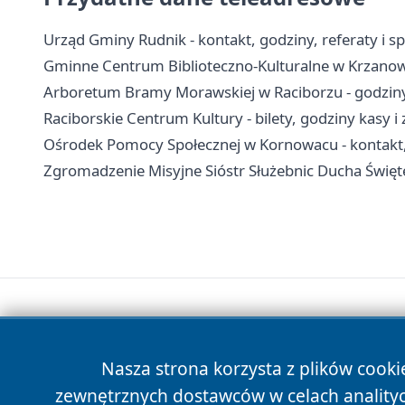
Urząd Gminy Rudnik - kontakt, godziny, referaty i s
Gminne Centrum Biblioteczno-Kulturalne w Krzanowi
Arboretum Bramy Morawskiej w Raciborzu - godziny,
Raciborskie Centrum Kultury - bilety, godziny kasy i
Ośrodek Pomocy Społecznej w Kornowacu - kontakt,
Zgromadzenie Misyjne Sióstr Służebnic Ducha Święteg
Nasza strona korzysta z plików cooki
zewnętrznych dostawców w celach anality