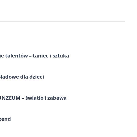
e talentów – taniec i sztuka
ladowe dla dzieci
UNZEUM – światło i zabawa
kend