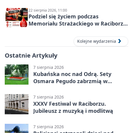
22 sierpnia 2026, 11:00
Podziel się życiem podczas
Memoriału Strażackiego w Raciborzu
– oddaj krew
Kolejne wydarzenia
Ostatnie Artykuły
7 sierpnia 2026
Kubańska noc nad Odrą. Sety
Osmara Pegudo zabrzmią w
Raciborzu
7 sierpnia 2026
XXXV Festiwal w Raciborzu.
Jubileusz z muzyką i modlitwą
7 sierpnia 2026