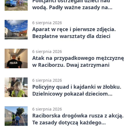
Policjanci ostrzegali dzieci nad
wodą. Padły ważne zasady na
wakacje
6 sierpnia 2026
Aparat w ręce i pierwsze zdjęcia.
Bezpłatne warsztaty dla dzieci
6 sierpnia 2026
Atak na przypadkowego mężczyznę
w Raciborzu. Dwaj zatrzymani
6 sierpnia 2026
Policyjny quad i kajdanki w żłobku.
Dzielnicowy pokazał dzieciom
służbę
6 sierpnia 2026
Raciborska drogówka rusza z akcją.
Te zasady dotyczą każdego