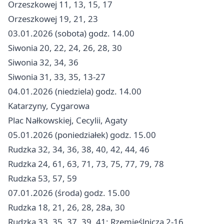
Orzeszkowej 11, 13, 15, 17
Orzeszkowej 19, 21, 23
03.01.2026 (sobota) godz. 14.00
Siwonia 20, 22, 24, 26, 28, 30
Siwonia 32, 34, 36
Siwonia 31, 33, 35, 13-27
04.01.2026 (niedziela) godz. 14.00
Katarzyny, Cygarowa
Plac Nałkowskiej, Cecylii, Agaty
05.01.2026 (poniedziałek) godz. 15.00
Rudzka 32, 34, 36, 38, 40, 42, 44, 46
Rudzka 24, 61, 63, 71, 73, 75, 77, 79, 78
Rudzka 53, 57, 59
07.01.2026 (środa) godz. 15.00
Rudzka 18, 21, 26, 28, 28a, 30
Rudzka 33, 35, 37, 39, 41; Rzemieślnicza 2-16