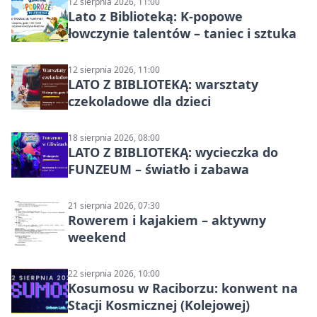
12 sierpnia 2026, 11:00
Lato z Biblioteką: K-popowe
łowczynie talentów – taniec i sztuka
12 sierpnia 2026, 11:00
LATO Z BIBLIOTEKĄ: warsztaty
czekoladowe dla dzieci
18 sierpnia 2026, 08:00
LATO Z BIBLIOTEKĄ: wycieczka do
FUNZEUM – światło i zabawa
21 sierpnia 2026, 07:30
Rowerem i kajakiem – aktywny
weekend
22 sierpnia 2026, 10:00
Kosumosu w Raciborzu: konwent na
Stacji Kosmicznej (Kolejowej)