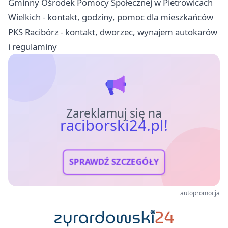
Gminny Ośrodek Pomocy Społecznej w Pietrowicach
Wielkich - kontakt, godziny, pomoc dla mieszkańców
PKS Racibórz - kontakt, dworzec, wynajem autokarów
i regulaminy
Zareklamuj się na
raciborski24.pl!
SPRAWDŹ SZCZEGÓŁY
autopromocja