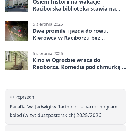
Osiem historii na wakacje.
Raciborska biblioteka stawia na
emocje
5 sierpnia 2026
Dwa promile i jazda do rowu.
Kierowca w Raciborzu bez
uprawnień
5 sierpnia 2026
Kino w Ogrodzie wraca do
Raciborza. Komedia pod chmurką w
PRZEMKU
<< Poprzedni
Parafia św. Jadwigi w Raciborzu – harmonogram
kolęd (wizyt duszpasterskich) 2025/2026