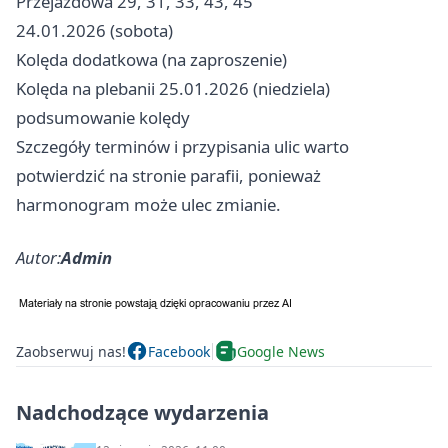
Przejazdowa 29, 31, 33, 43, 45
24.01.2026 (sobota)
Kolęda dodatkowa (na zaproszenie)
Kolęda na plebanii 25.01.2026 (niedziela)
podsumowanie kolędy
Szczegóły terminów i przypisania ulic warto
potwierdzić na stronie parafii, ponieważ
harmonogram może ulec zmianie.
Autor:
Admin
Zaobserwuj nas!
Facebook
Google News
Nadchodzące wydarzenia