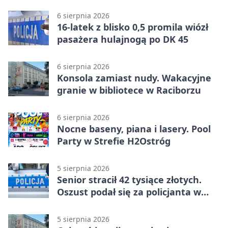
rowerzysty
6 sierpnia 2026
16-latek z blisko 0,5 promila wiózł
pasażera hulajnogą po DK 45
6 sierpnia 2026
Konsola zamiast nudy. Wakacyjne
granie w bibliotece w Raciborzu
6 sierpnia 2026
Nocne baseny, piana i lasery. Pool
Party w Strefie H2Ostróg
5 sierpnia 2026
Senior stracił 42 tysiące złotych.
Oszust podał się za policjanta w
Raciborzu
5 sierpnia 2026