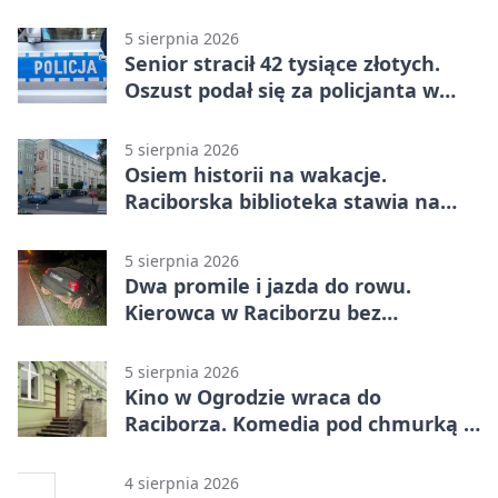
5 sierpnia 2026
Senior stracił 42 tysiące złotych.
Oszust podał się za policjanta w
Raciborzu
5 sierpnia 2026
Osiem historii na wakacje.
Raciborska biblioteka stawia na
emocje
5 sierpnia 2026
Dwa promile i jazda do rowu.
Kierowca w Raciborzu bez
uprawnień
5 sierpnia 2026
Kino w Ogrodzie wraca do
Raciborza. Komedia pod chmurką w
PRZEMKU
4 sierpnia 2026