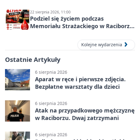
22 sierpnia 2026, 11:00
Podziel się życiem podczas
Memoriału Strażackiego w Raciborzu
– oddaj krew
Kolejne wydarzenia
Ostatnie Artykuły
6 sierpnia 2026
Aparat w ręce i pierwsze zdjęcia.
Bezpłatne warsztaty dla dzieci
6 sierpnia 2026
Atak na przypadkowego mężczyznę
w Raciborzu. Dwaj zatrzymani
6 sierpnia 2026