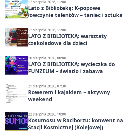
12 sierpnia 2026, 11:00
Lato z Biblioteką: K-popowe
łowczynie talentów – taniec i sztuka
12 sierpnia 2026, 11:00
LATO Z BIBLIOTEKĄ: warsztaty
czekoladowe dla dzieci
18 sierpnia 2026, 08:00
LATO Z BIBLIOTEKĄ: wycieczka do
FUNZEUM – światło i zabawa
21 sierpnia 2026, 07:30
Rowerem i kajakiem – aktywny
weekend
22 sierpnia 2026, 10:00
Kosumosu w Raciborzu: konwent na
Stacji Kosmicznej (Kolejowej)