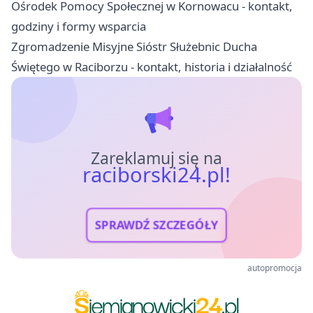
Ośrodek Pomocy Społecznej w Kornowacu - kontakt,
godziny i formy wsparcia
Zgromadzenie Misyjne Sióstr Służebnic Ducha
Świętego w Raciborzu - kontakt, historia i działalność
Zareklamuj się na
raciborski24.pl!
SPRAWDŹ SZCZEGÓŁY
autopromocja