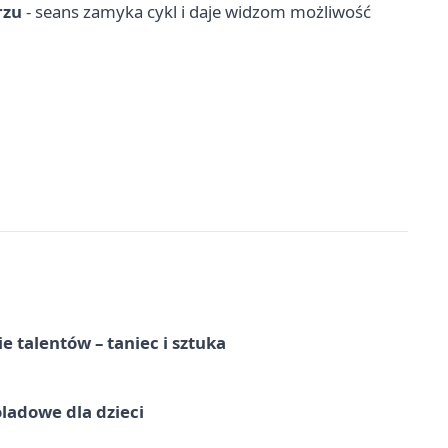
rzu
- seans zamyka cykl i daje widzom możliwość
e talentów – taniec i sztuka
ladowe dla dzieci