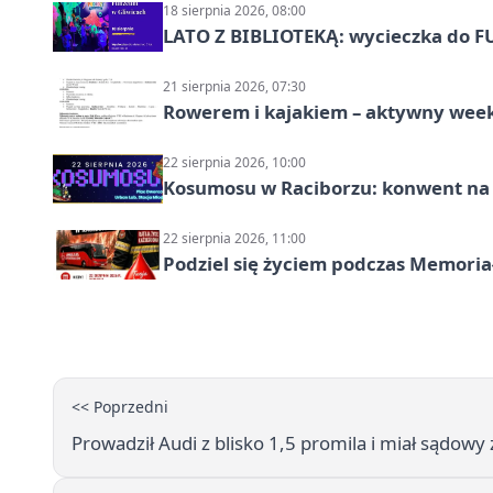
18 sierpnia 2026, 08:00
LATO Z BIBLIOTEKĄ: wycieczka do F
21 sierpnia 2026, 07:30
Rowerem i kajakiem – aktywny wee
22 sierpnia 2026, 10:00
Kosumosu w Raciborzu: konwent na S
22 sierpnia 2026, 11:00
Podziel się życiem podczas Memoria
<< Poprzedni
Prowadził Audi z blisko 1,5 promila i miał sądowy