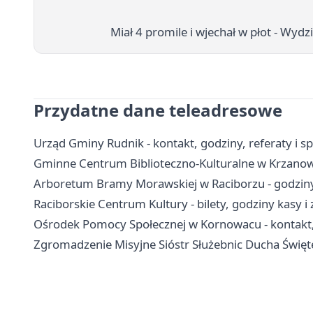
Miał 4 promile i wjechał w płot - Wy
Przydatne dane teleadresowe
Urząd Gminy Rudnik - kontakt, godziny, referaty i s
Gminne Centrum Biblioteczno-Kulturalne w Krzanowi
Arboretum Bramy Morawskiej w Raciborzu - godziny,
Raciborskie Centrum Kultury - bilety, godziny kasy i
Ośrodek Pomocy Społecznej w Kornowacu - kontakt,
Zgromadzenie Misyjne Sióstr Służebnic Ducha Święteg