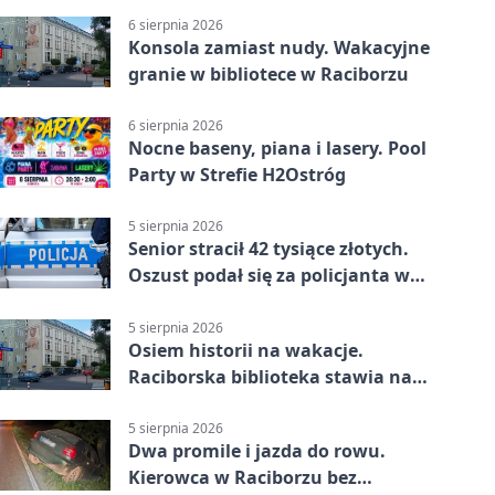
6 sierpnia 2026
Konsola zamiast nudy. Wakacyjne
granie w bibliotece w Raciborzu
6 sierpnia 2026
Nocne baseny, piana i lasery. Pool
Party w Strefie H2Ostróg
5 sierpnia 2026
Senior stracił 42 tysiące złotych.
Oszust podał się za policjanta w
Raciborzu
5 sierpnia 2026
Osiem historii na wakacje.
Raciborska biblioteka stawia na
emocje
5 sierpnia 2026
Dwa promile i jazda do rowu.
Kierowca w Raciborzu bez