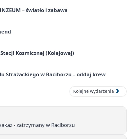
UNZEUM – światło i zabawa
kend
tacji Kosmicznej (Kolejowej)
łu Strażackiego w Raciborzu – oddaj krew
Kolejne wydarzenia
 zakaz - zatrzymany w Raciborzu