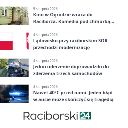
uprawnień
5 sierpnia 2026
Kino w Ogrodzie wraca do
Raciborza. Komedia pod chmurką
w PRZEMKU
4 sierpnia 2026
Lądowisko przy raciborskim SOR
przechodzi modernizację
4 sierpnia 2026
Jedno uderzenie doprowadziło do
zderzenia trzech samochodów
4 sierpnia 2026
Nawet 40°C przed nami. Jeden błąd
w aucie może skończyć się tragedią