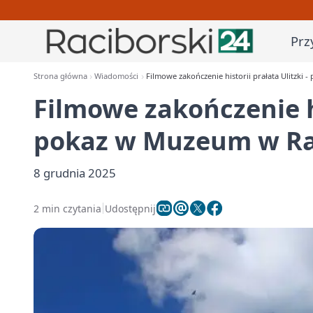
Prz
Strona główna
Wiadomości
Filmowe zakończenie historii prałata Ulitzki
Filmowe zakończenie hi
pokaz w Muzeum w Ra
8 grudnia 2025
2 min czytania
Udostępnij