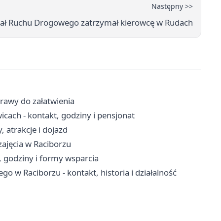
Następny >>
dział Ruchu Drogowego zatrzymał kierowcę w Rudach
prawy do załatwienia
cach - kontakt, godziny i pensjonat
 atrakcje i dojazd
 zajęcia w Raciborzu
 godziny i formy wsparcia
o w Raciborzu - kontakt, historia i działalność