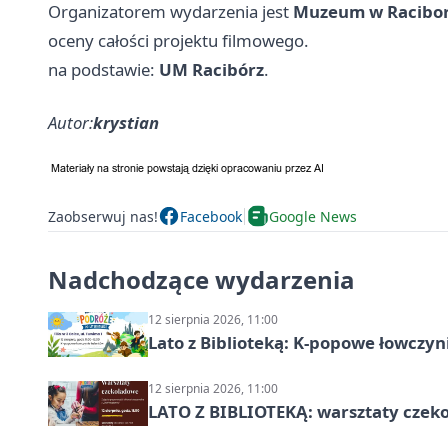
Organizatorem wydarzenia jest
Muzeum w Racibo
oceny całości projektu filmowego.
na podstawie:
UM Racibórz
.
Autor:
krystian
Zaobserwuj nas!
Facebook
Google News
Nadchodzące wydarzenia
12 sierpnia 2026, 11:00
Lato z Biblioteką: K-popowe łowczyni
12 sierpnia 2026, 11:00
LATO Z BIBLIOTEKĄ: warsztaty czeko