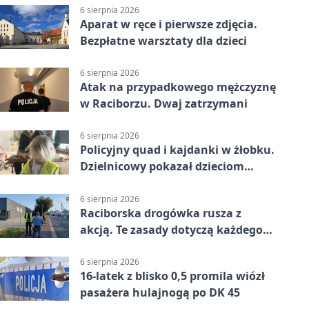
6 sierpnia 2026
Aparat w ręce i pierwsze zdjęcia.
Bezpłatne warsztaty dla dzieci
6 sierpnia 2026
Atak na przypadkowego mężczyznę
w Raciborzu. Dwaj zatrzymani
6 sierpnia 2026
Policyjny quad i kajdanki w żłobku.
Dzielnicowy pokazał dzieciom
służbę
6 sierpnia 2026
Raciborska drogówka rusza z
akcją. Te zasady dotyczą każdego
rowerzysty
6 sierpnia 2026
16-latek z blisko 0,5 promila wiózł
pasażera hulajnogą po DK 45