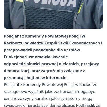
Policjant z Komendy Powiatowej Policji w
Raciborzu odwiedził Zespół Szkół Ekonomicznych i
przeprowadził pogadankę dla uczniów.
Funkcjonariusz omawiał kwestie
odpowiedzialności prawnej nieletnich, przejawy
demoralizacji oraz zagrożenia związane z
przemocą i hejtem w internecie.
Policjant z Komendy Powiatowej Policji w Raciborzu
szczegółowo wyjaśnił, jakie zachowania mogą być
uznane za czyny karalne i jakie symptomy mogą
świadczyć o narastającej demoralizacji. Podkreślił, że