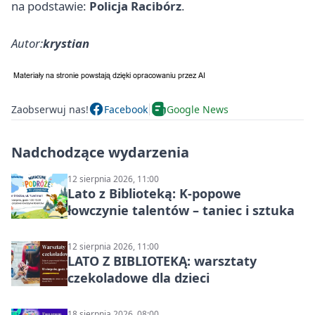
na podstawie:
Policja Racibórz
.
Autor:
krystian
Zaobserwuj nas!
Facebook
Google News
Nadchodzące wydarzenia
12 sierpnia 2026, 11:00
Lato z Biblioteką: K-popowe
łowczynie talentów – taniec i sztuka
12 sierpnia 2026, 11:00
LATO Z BIBLIOTEKĄ: warsztaty
czekoladowe dla dzieci
18 sierpnia 2026, 08:00