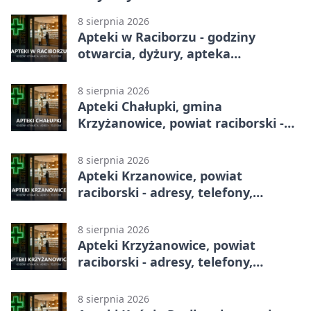
8 sierpnia 2026
Apteki w Raciborzu - godziny
otwarcia, dyżury, apteka
całodobowa
8 sierpnia 2026
Apteki Chałupki, gmina
Krzyżanowice, powiat raciborski -
adresy, telefony, godziny otwarcia
8 sierpnia 2026
Apteki Krzanowice, powiat
raciborski - adresy, telefony,
godziny otwarcia
8 sierpnia 2026
Apteki Krzyżanowice, powiat
raciborski - adresy, telefony,
godziny otwarcia
8 sierpnia 2026