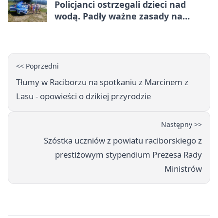
Policjanci ostrzegali dzieci nad
wodą. Padły ważne zasady na
wakacje
<< Poprzedni
Tłumy w Raciborzu na spotkaniu z Marcinem z
Lasu - opowieści o dzikiej przyrodzie
Następny >>
Szóstka uczniów z powiatu raciborskiego z
prestiżowym stypendium Prezesa Rady
Ministrów