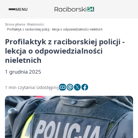
MENU
Strona główna
Wiadomości
Profilaktyk z raciborskiej policji - lekcja o odpowiedzialności nieletnich
Profilaktyk z raciborskiej policji -
lekcja o odpowiedzialności
nieletnich
1 grudnia 2025
1 min czytania
Udostępnij