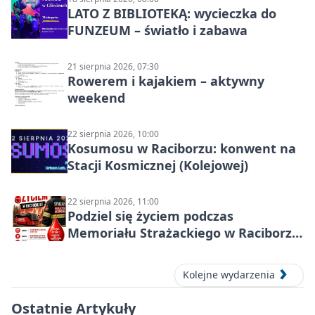
LATO Z BIBLIOTEKĄ: wycieczka do
FUNZEUM – światło i zabawa
21 sierpnia 2026, 07:30
Rowerem i kajakiem – aktywny
weekend
22 sierpnia 2026, 10:00
Kosumosu w Raciborzu: konwent na
Stacji Kosmicznej (Kolejowej)
22 sierpnia 2026, 11:00
Podziel się życiem podczas
Memoriału Strażackiego w Raciborzu
– oddaj krew
Kolejne wydarzenia
Ostatnie Artykuły