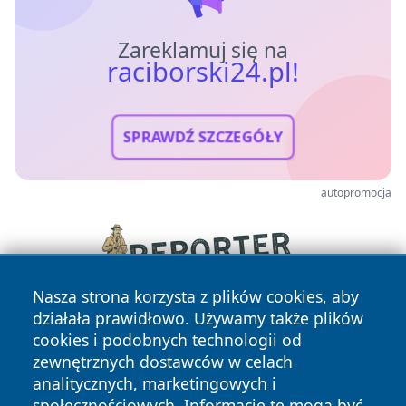
Zareklamuj się na
raciborski24.pl!
SPRAWDŹ SZCZEGÓŁY
autopromocja
Nasza strona korzysta z plików cookies, aby
działała prawidłowo. Używamy także plików
cookies i podobnych technologii od
zewnętrznych dostawców w celach
analitycznych, marketingowych i
społecznościowych. Informacje te mogą być