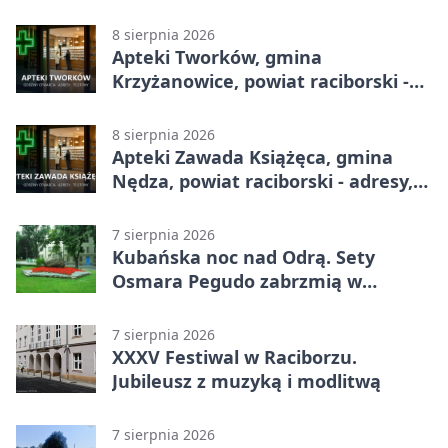
adresy, telefony, godziny otwarcia
8 sierpnia 2026
Apteki Tworków, gmina
Krzyżanowice, powiat raciborski -
adresy, telefony, godziny otwarcia
8 sierpnia 2026
Apteki Zawada Książęca, gmina
Nędza, powiat raciborski - adresy,
telefony, godziny otwarcia
7 sierpnia 2026
Kubańska noc nad Odrą. Sety
Osmara Pegudo zabrzmią w
Raciborzu
7 sierpnia 2026
XXXV Festiwal w Raciborzu.
Jubileusz z muzyką i modlitwą
7 sierpnia 2026