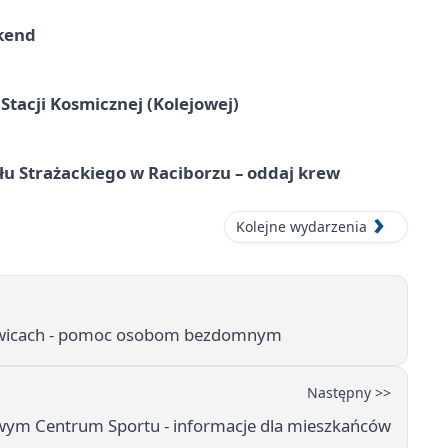
kend
tacji Kosmicznej (Kolejowej)
łu Strażackiego w Raciborzu – oddaj krew
Kolejne wydarzenia
anowicach - pomoc osobom bezdomnym
Następny >>
towym Centrum Sportu - informacje dla mieszkańców