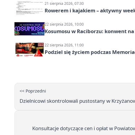
21 sierpnia 2026, 07:30
Rowerem i kajakiem – aktywny wee
22 sierpnia 2026, 10:00
Kosumosu w Raciborzu: konwent na S
22 sierpnia 2026, 11:00
Podziel się życiem podczas Memoria
<< Poprzedni
Dzielnicowi skontrolowali pustostany w Krzyż
Konsultacje dotyczące cen i opłat w Powia