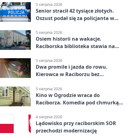
5 sierpnia 2026
Senior stracił 42 tysiące złotych.
Oszust podał się za policjanta w
Raciborzu
5 sierpnia 2026
Osiem historii na wakacje.
Raciborska biblioteka stawia na
emocje
5 sierpnia 2026
Dwa promile i jazda do rowu.
Kierowca w Raciborzu bez
uprawnień
5 sierpnia 2026
Kino w Ogrodzie wraca do
Raciborza. Komedia pod chmurką
w PRZEMKU
4 sierpnia 2026
Lądowisko przy raciborskim SOR
przechodzi modernizację