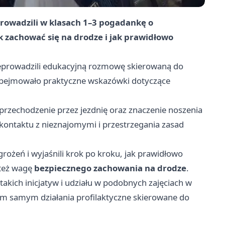
prowadzili w klasach 1–3 pogadankę o
k zachować się na drodze i jak prawidłowo
rzeprowadzili edukacyjną rozmowę skierowaną do
obejmowało praktyczne wskazówki dotyczące
rzechodzenie przez jezdnię oraz znaczenie noszenia
ontaktu z nieznajomymi i przestrzegania zasad
agrożeń i wyjaśnili krok po kroku, jak prawidłowo
 też wagę
bezpiecznego zachowania na drodze
.
akich inicjatyw i udziału w podobnych zajęciach w
 tym samym działania profilaktyczne skierowane do