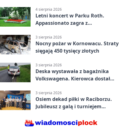
Raciborzu
4 sierpnia 2026
Letni koncert w Parku Roth.
Appassionato zagra z
wiolonczelistą
3 sierpnia 2026
Nocny pożar w Kornowacu. Straty
sięgają 450 tysięcy złotych
3 sierpnia 2026
Deska wystawała z bagażnika
Volkswagena. Kierowca dostał
mandat
3 sierpnia 2026
Osiem dekad piłki w Raciborzu.
Jubileusz z galą i turniejem
młodzieży