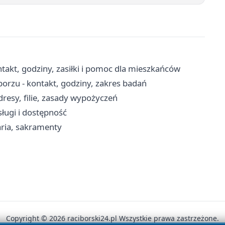
akt, godziny, zasiłki i pomoc dla mieszkańców
orzu - kontakt, godziny, zakres badań
adresy, filie, zasady wypożyczeń
sługi i dostępność
aria, sakramenty
Copyright © 2026 raciborski24.pl Wszystkie prawa zastrzeżone.