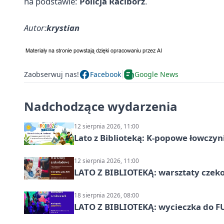
na podstawie:
Policja Racibórz
.
Autor:
krystian
Zaobserwuj nas!
Facebook
Google News
Nadchodzące wydarzenia
12 sierpnia 2026, 11:00
Lato z Biblioteką: K-popowe łowczyni
12 sierpnia 2026, 11:00
LATO Z BIBLIOTEKĄ: warsztaty czeko
18 sierpnia 2026, 08:00
LATO Z BIBLIOTEKĄ: wycieczka do F