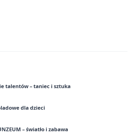
e talentów – taniec i sztuka
ladowe dla dzieci
UNZEUM – światło i zabawa