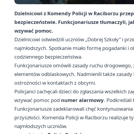
Dzielnicowi z Komendy Policji w Raciborzu prze
bezpieczeństwie. Funkcjonariusze tłumaczyli, ja
wzywać pomoc.
Dzielnicowi odwiedzili uczniów „Dobrej Szkoły” i p
najmłodszych. Spotkanie miało formę pogadanki i 
codziennego bezpieczeństwa.
Funkcjonariusze omówili zasady ruchu drogowego, p
elementów odblaskowych. Nadmienili także zasady k
ostrożności w kontaktach z obcymi.
Policjanci zachęcali dzieci do zgłaszania wszelkich z
wzywać pomoc pod
numer alarmowy
. Podkreślali
Funkcjonariusze zadeklarowali chęć kontynuowania t
przyszłości. Komenda Policji w Raciborzu realizuje
najmłodszych uczniów.