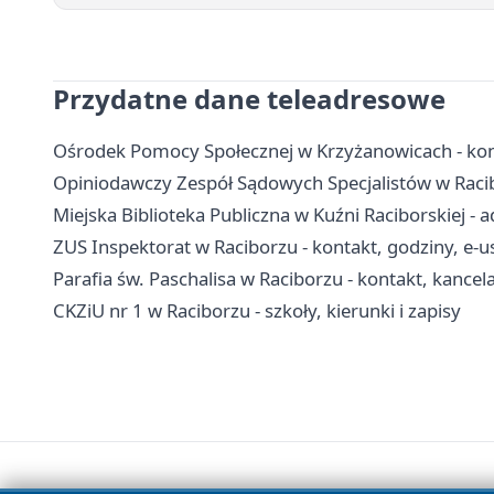
Przydatne dane teleadresowe
Ośrodek Pomocy Społecznej w Krzyżanowicach - kont
Opiniodawczy Zespół Sądowych Specjalistów w Racib
Miejska Biblioteka Publiczna w Kuźni Raciborskiej - 
ZUS Inspektorat w Raciborzu - kontakt, godziny, e-u
Parafia św. Paschalisa w Raciborzu - kontakt, kancel
CKZiU nr 1 w Raciborzu - szkoły, kierunki i zapisy