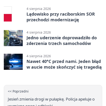
PRZEMKU
4 sierpnia 2026
Lądowisko przy raciborskim SOR
przechodzi modernizację
4 sierpnia 2026
Jedno uderzenie doprowadziło do
zderzenia trzech samochodów
4 sierpnia 2026
Nawet 40°C przed nami. Jeden błąd
w aucie może skończyć się tragedią
<< Poprzedni
Jesień zmienia drogi w pułapkę. Policja apeluje o
wymianę opon i odblaski