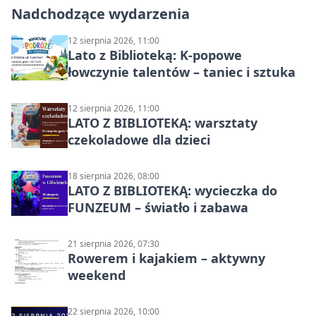
Nadchodzące wydarzenia
12 sierpnia 2026, 11:00
Lato z Biblioteką: K-popowe
łowczynie talentów – taniec i sztuka
12 sierpnia 2026, 11:00
LATO Z BIBLIOTEKĄ: warsztaty
czekoladowe dla dzieci
18 sierpnia 2026, 08:00
LATO Z BIBLIOTEKĄ: wycieczka do
FUNZEUM – światło i zabawa
21 sierpnia 2026, 07:30
Rowerem i kajakiem – aktywny
weekend
22 sierpnia 2026, 10:00