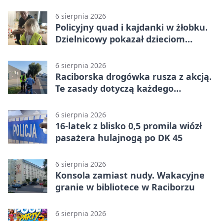
6 sierpnia 2026
Policyjny quad i kajdanki w żłobku.
Dzielnicowy pokazał dzieciom
służbę
6 sierpnia 2026
Raciborska drogówka rusza z akcją.
Te zasady dotyczą każdego
rowerzysty
6 sierpnia 2026
16-latek z blisko 0,5 promila wiózł
pasażera hulajnogą po DK 45
6 sierpnia 2026
Konsola zamiast nudy. Wakacyjne
granie w bibliotece w Raciborzu
6 sierpnia 2026