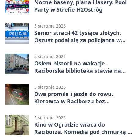
Nocne baseny, piana i lasery. Pool
Party w Strefie H2Ostróg
5 sierpnia 2026
Senior stracił 42 tysiące złotych.
Oszust podał się za policjanta w
Raciborzu
5 sierpnia 2026
Osiem historii na wakacje.
Raciborska biblioteka stawia na
emocje
5 sierpnia 2026
Dwa promile i jazda do rowu.
Kierowca w Raciborzu bez
uprawnień
5 sierpnia 2026
Kino w Ogrodzie wraca do
Raciborza. Komedia pod chmurką w