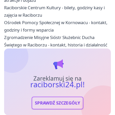
atrakcje i dojazd
Raciborskie Centrum Kultury - bilety, godziny kasy i
zajęcia w Raciborzu
Ośrodek Pomocy Społecznej w Kornowacu - kontakt,
godziny i formy wsparcia
Zgromadzenie Misyjne Sióstr Służebnic Ducha
Świętego w Raciborzu - kontakt, historia i działalność
Zareklamuj się na
raciborski24.pl!
SPRAWDŹ SZCZEGÓŁY