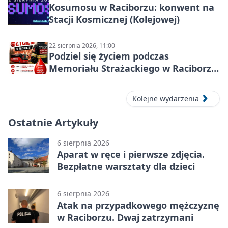
Kosumosu w Raciborzu: konwent na
Stacji Kosmicznej (Kolejowej)
22 sierpnia 2026, 11:00
Podziel się życiem podczas
Memoriału Strażackiego w Raciborzu
– oddaj krew
Kolejne wydarzenia
Ostatnie Artykuły
6 sierpnia 2026
Aparat w ręce i pierwsze zdjęcia.
Bezpłatne warsztaty dla dzieci
6 sierpnia 2026
Atak na przypadkowego mężczyznę
w Raciborzu. Dwaj zatrzymani