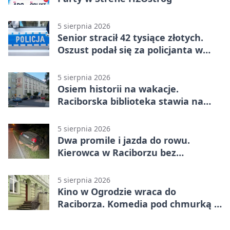
5 sierpnia 2026
Senior stracił 42 tysiące złotych.
Oszust podał się za policjanta w
Raciborzu
5 sierpnia 2026
Osiem historii na wakacje.
Raciborska biblioteka stawia na
emocje
5 sierpnia 2026
Dwa promile i jazda do rowu.
Kierowca w Raciborzu bez
uprawnień
5 sierpnia 2026
Kino w Ogrodzie wraca do
Raciborza. Komedia pod chmurką w
PRZEMKU