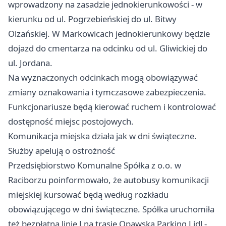
wprowadzony na zasadzie jednokierunkowości - w
kierunku od ul. Pogrzebieńskiej do ul. Bitwy
Olzańskiej. W Markowicach jednokierunkowy będzie
dojazd do cmentarza na odcinku od ul. Gliwickiej do
ul. Jordana.
Na wyznaczonych odcinkach mogą obowiązywać
zmiany oznakowania i tymczasowe zabezpieczenia.
Funkcjonariusze będą kierować ruchem i kontrolować
dostępność miejsc postojowych.
Komunikacja miejska działa jak w dni świąteczne.
Służby apelują o ostrożność
Przedsiębiorstwo Komunalne Spółka z o.o. w
Raciborzu poinformowało, że autobusy komunikacji
miejskiej kursować będą według rozkładu
obowiązującego w dni świąteczne. Spółka uruchomiła
też bezpłatną linię J na trasie Opawska Parking Lidl -