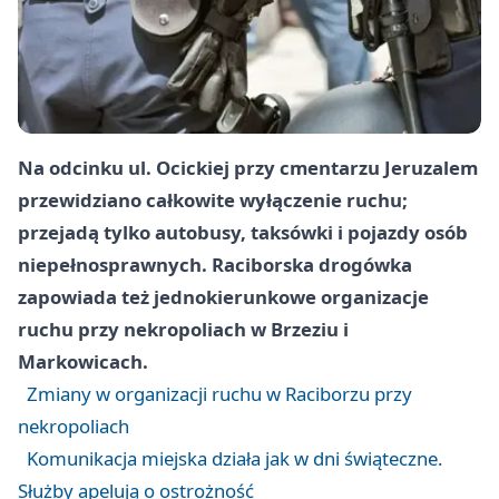
Na odcinku ul. Ocickiej przy cmentarzu Jeruzalem
przewidziano całkowite wyłączenie ruchu;
przejadą tylko autobusy, taksówki i pojazdy osób
niepełnosprawnych. Raciborska drogówka
zapowiada też jednokierunkowe organizacje
ruchu przy nekropoliach w Brzeziu i
Markowicach.
Zmiany w organizacji ruchu w Raciborzu przy
nekropoliach
Komunikacja miejska działa jak w dni świąteczne.
Służby apelują o ostrożność