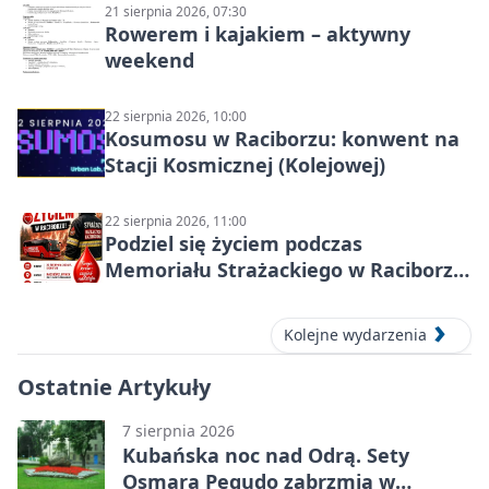
21 sierpnia 2026, 07:30
Rowerem i kajakiem – aktywny
weekend
22 sierpnia 2026, 10:00
Kosumosu w Raciborzu: konwent na
Stacji Kosmicznej (Kolejowej)
22 sierpnia 2026, 11:00
Podziel się życiem podczas
Memoriału Strażackiego w Raciborzu
– oddaj krew
Kolejne wydarzenia
Ostatnie Artykuły
7 sierpnia 2026
Kubańska noc nad Odrą. Sety
Osmara Pegudo zabrzmią w