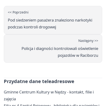
<< Poprzedni
Pod siedzeniem pasażera znaleziono narkotyki
podczas kontroli drogowej
Następny >>
Policja i diagności kontrolowali oświetlenie
pojazdów w Raciborzu
Przydatne dane teleadresowe
Gminne Centrum Kultury w Nędzy - kontakt, filie i
zajęcia
Filia nr 4 Szpital Rejonowy - biblioteka dla pacjentów i