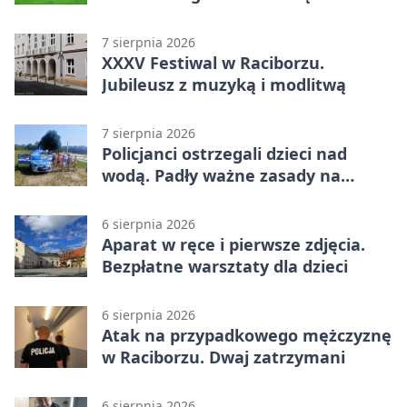
Raciborzu
7 sierpnia 2026
XXXV Festiwal w Raciborzu.
Jubileusz z muzyką i modlitwą
7 sierpnia 2026
Policjanci ostrzegali dzieci nad
wodą. Padły ważne zasady na
wakacje
6 sierpnia 2026
Aparat w ręce i pierwsze zdjęcia.
Bezpłatne warsztaty dla dzieci
6 sierpnia 2026
Atak na przypadkowego mężczyznę
w Raciborzu. Dwaj zatrzymani
6 sierpnia 2026