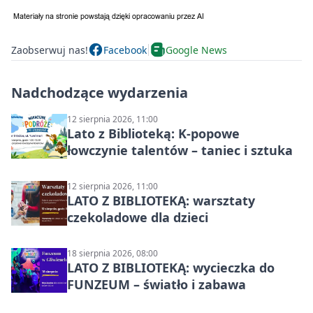
Zaobserwuj nas!
Facebook
Google News
Nadchodzące wydarzenia
12 sierpnia 2026, 11:00
Lato z Biblioteką: K-popowe
łowczynie talentów – taniec i sztuka
12 sierpnia 2026, 11:00
LATO Z BIBLIOTEKĄ: warsztaty
czekoladowe dla dzieci
18 sierpnia 2026, 08:00
LATO Z BIBLIOTEKĄ: wycieczka do
FUNZEUM – światło i zabawa