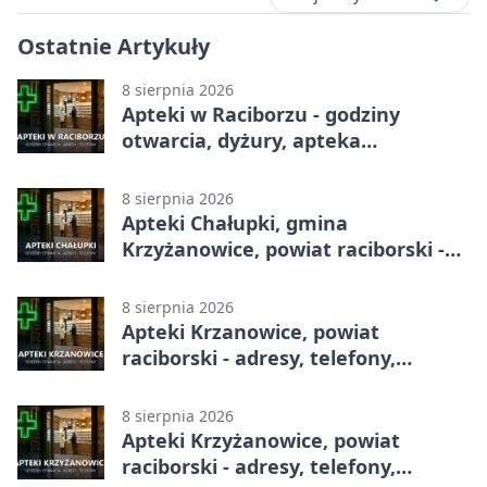
Ostatnie Artykuły
8 sierpnia 2026
Apteki w Raciborzu - godziny
otwarcia, dyżury, apteka
całodobowa
8 sierpnia 2026
Apteki Chałupki, gmina
Krzyżanowice, powiat raciborski -
adresy, telefony, godziny otwarcia
8 sierpnia 2026
Apteki Krzanowice, powiat
raciborski - adresy, telefony,
godziny otwarcia
8 sierpnia 2026
Apteki Krzyżanowice, powiat
raciborski - adresy, telefony,