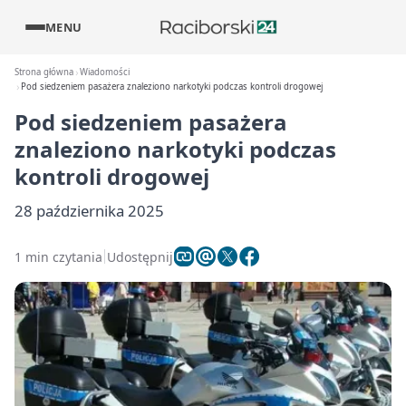
MENU
Strona główna
Wiadomości
Pod siedzeniem pasażera znaleziono narkotyki podczas kontroli drogowej
Pod siedzeniem pasażera
znaleziono narkotyki podczas
kontroli drogowej
28 października 2025
1 min czytania
Udostępnij