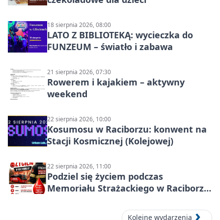
18 sierpnia 2026, 08:00
LATO Z BIBLIOTEKĄ: wycieczka do
FUNZEUM – światło i zabawa
21 sierpnia 2026, 07:30
Rowerem i kajakiem – aktywny
weekend
22 sierpnia 2026, 10:00
Kosumosu w Raciborzu: konwent na
Stacji Kosmicznej (Kolejowej)
22 sierpnia 2026, 11:00
Podziel się życiem podczas
Memoriału Strażackiego w Raciborzu
– oddaj krew
Kolejne wydarzenia