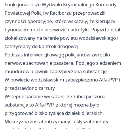
Funkcjonariusze Wydziału Kryminalnego Komendy
Powiatowej Policji w Raciborzu przeprowadzili
czynności operacyjne, które wskazały, że kierujący
hyundaiem może przewozić narkotyki. Pojazd został
zlokalizowany na terenie powiatu wodzisławskiego i
zatrzymany do kontroli drogowej.
Podczas interwencji uwagę policjantów zwróciło
nerwowe zachowanie pasażera. Pod jego siedzeniem
mundurowi ujawnili zabezpieczoną substancję.
W powiecie wodzisławskim zabezpieczono Alfa-PVP i
przedstawiono zarzuty
Wstępne badanie wykazało, że zabezpieczona
substancja to Alfa-PVP, z której można było
przygotować blisko tysiąca działek dilerskich.
Mężczyzna został zatrzymany i usłyszał zarzuty