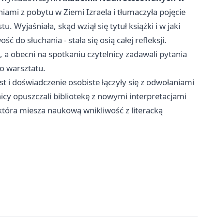
niami z pobytu w Ziemi Izraela i tłumaczyła pojęcie
 Wyjaśniała, skąd wziął się tytuł książki i w jaki
 do słuchania - stała się osią całej refleksji.
 a obecni na spotkaniu czytelnicy zadawali pytania
go warsztatu.
st i doświadczenie osobiste łączyły się z odwołaniami
cy opuszczali bibliotekę z nowymi interpretacjami
, która miesza naukową wnikliwość z literacką