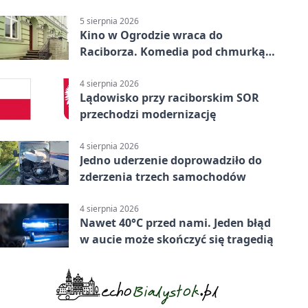
uprawnień
5 sierpnia 2026
Kino w Ogrodzie wraca do
Raciborza. Komedia pod chmurką
w PRZEMKU
4 sierpnia 2026
Lądowisko przy raciborskim SOR
przechodzi modernizację
4 sierpnia 2026
Jedno uderzenie doprowadziło do
zderzenia trzech samochodów
4 sierpnia 2026
Nawet 40°C przed nami. Jeden błąd
w aucie może skończyć się tragedią