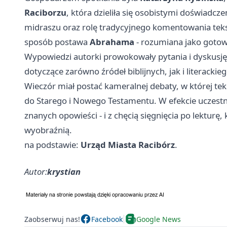
Raciborzu
, która dzieliła się osobistymi doświadcze
midraszu oraz rolę tradycyjnego komentowania tekstu.
sposób postawa
Abrahama
- rozumiana jako gotowość
Wypowiedzi autorki prowokowały pytania i dyskusję,
dotyczące zarówno źródeł biblijnych, jak i literackie
Wieczór miał postać kameralnej debaty, w której tek
do Starego i Nowego Testamentu. W efekcie uczestni
znanych opowieści - i z chęcią sięgnięcia po lekturę
wyobraźnią.
na podstawie:
Urząd Miasta Racibórz
.
Autor:
krystian
Zaobserwuj nas!
Facebook
Google News