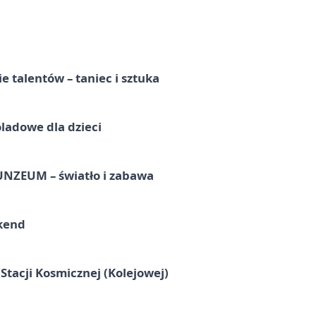
e talentów – taniec i sztuka
ladowe dla dzieci
UNZEUM – światło i zabawa
kend
tacji Kosmicznej (Kolejowej)