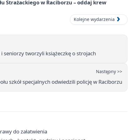
łu Strażackiego w Raciborzu – oddaj krew
Kolejne wydarzenia
i seniorzy tworzyli książeczkę o strojach
Następny >>
ołu szkół specjalnych odwiedzili policję w Raciborzu
prawy do załatwienia