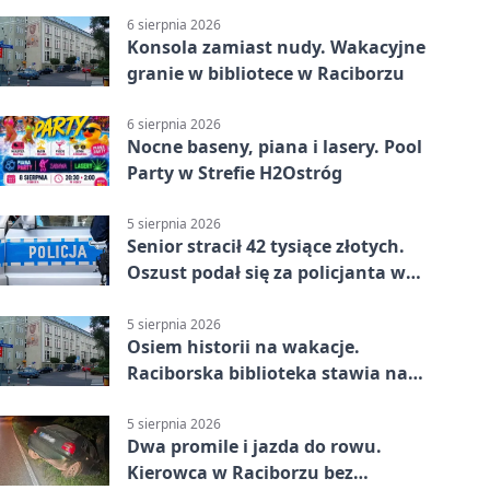
6 sierpnia 2026
Konsola zamiast nudy. Wakacyjne
granie w bibliotece w Raciborzu
6 sierpnia 2026
Nocne baseny, piana i lasery. Pool
Party w Strefie H2Ostróg
5 sierpnia 2026
Senior stracił 42 tysiące złotych.
Oszust podał się za policjanta w
Raciborzu
5 sierpnia 2026
Osiem historii na wakacje.
Raciborska biblioteka stawia na
emocje
5 sierpnia 2026
Dwa promile i jazda do rowu.
Kierowca w Raciborzu bez