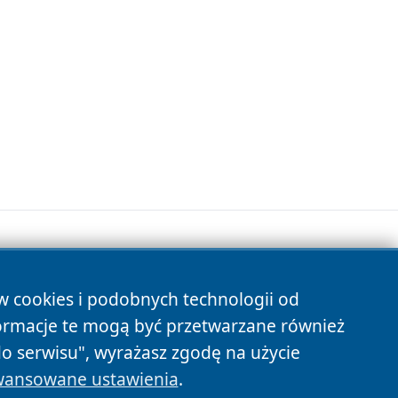
ów cookies i podobnych technologii od
s
ormacje te mogą być przetwarzane również
do serwisu", wyrażasz zgodę na użycie
ansowane ustawienia
.