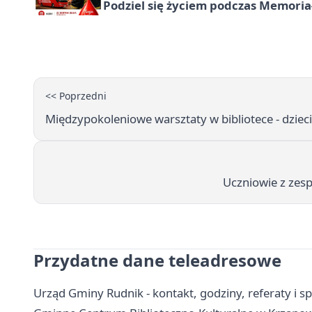
Podziel się życiem podczas Memoria
<< Poprzedni
Międzypokoleniowe warsztaty w bibliotece - dzieci 
Uczniowie z zesp
Przydatne dane teleadresowe
Urząd Gminy Rudnik - kontakt, godziny, referaty i s