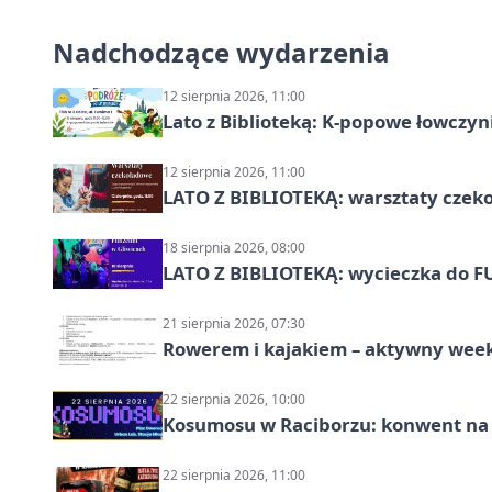
Nadchodzące wydarzenia
12 sierpnia 2026, 11:00
Lato z Biblioteką: K-popowe łowczyni
12 sierpnia 2026, 11:00
LATO Z BIBLIOTEKĄ: warsztaty czeko
18 sierpnia 2026, 08:00
LATO Z BIBLIOTEKĄ: wycieczka do F
21 sierpnia 2026, 07:30
Rowerem i kajakiem – aktywny wee
22 sierpnia 2026, 10:00
Kosumosu w Raciborzu: konwent na S
22 sierpnia 2026, 11:00