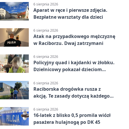
6 sierpnia 2026
Aparat w ręce i pierwsze zdjęcia.
Bezpłatne warsztaty dla dzieci
6 sierpnia 2026
Atak na przypadkowego mężczyznę
w Raciborzu. Dwaj zatrzymani
6 sierpnia 2026
Policyjny quad i kajdanki w żłobku.
Dzielnicowy pokazał dzieciom
służbę
6 sierpnia 2026
Raciborska drogówka rusza z
akcją. Te zasady dotyczą każdego
rowerzysty
6 sierpnia 2026
16-latek z blisko 0,5 promila wiózł
pasażera hulajnogą po DK 45