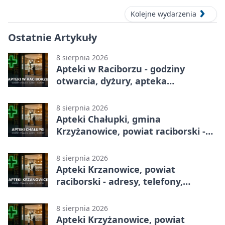
Kolejne wydarzenia
Ostatnie Artykuły
8 sierpnia 2026
Apteki w Raciborzu - godziny
otwarcia, dyżury, apteka
całodobowa
8 sierpnia 2026
Apteki Chałupki, gmina
Krzyżanowice, powiat raciborski -
adresy, telefony, godziny otwarcia
8 sierpnia 2026
Apteki Krzanowice, powiat
raciborski - adresy, telefony,
godziny otwarcia
8 sierpnia 2026
Apteki Krzyżanowice, powiat