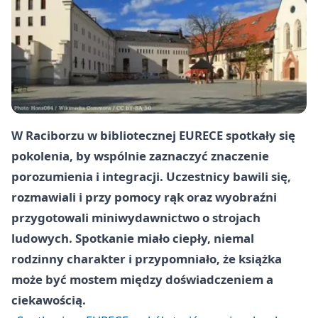
W Raciborzu w bibliotecznej EURECE spotkały się
pokolenia, by wspólnie zaznaczyć znaczenie
porozumienia i integracji. Uczestnicy bawili się,
rozmawiali i przy pomocy rąk oraz wyobraźni
przygotowali miniwydawnictwo o strojach
ludowych. Spotkanie miało ciepły, niemal
rodzinny charakter i przypomniało, że książka
może być mostem między doświadczeniem a
ciekawością.