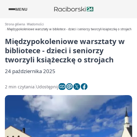
MENU
Strona główna
Wiadomości
Międzypokoleniowe warsztaty w bibliotece - dzieci i seniorzy tworzyli książeczkę o strojach
Międzypokoleniowe warsztaty w
bibliotece - dzieci i seniorzy
tworzyli książeczkę o strojach
24 października 2025
2 min czytania
Udostępnij