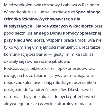
Międzypokoleniowe rozmowy i zabawa w Raciborzu
W spotkaniu wzięli udział uczniowie ze
Specjalnego
Ośrodka Szkolno-Wychowawczego dla
Niesłyszących i Słabosłyszących w Raciborzu
oraz
podopieczni
Dziennego Domu Pomocy Społecznej
przy Placu Wolności
. Wspólna praca umożliwiła nie
tylko wymianę umiejętności manualnych, lecz także
komunikację bez barier — gesty, mimika i obraz
okazały się równie ważne jak słowa.
Podczas zajęć bibliotekarze i opiekunowie zwracali
uwagę na to, że takie inicjatywy wzmacniają więzi
międzypokoleniowe i dają młodszym uczestnikom
dostęp do doświadczeń seniorów. Dla starszych
natomiast były one okazją do bycia potrzebnym i
aktywnego udziału w życiu kulturalnym miasta.