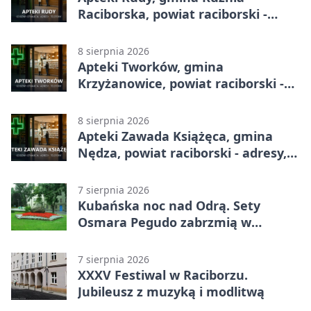
Raciborska, powiat raciborski -
adresy, telefony, godziny otwarcia
8 sierpnia 2026
Apteki Tworków, gmina
Krzyżanowice, powiat raciborski -
adresy, telefony, godziny otwarcia
8 sierpnia 2026
Apteki Zawada Książęca, gmina
Nędza, powiat raciborski - adresy,
telefony, godziny otwarcia
7 sierpnia 2026
Kubańska noc nad Odrą. Sety
Osmara Pegudo zabrzmią w
Raciborzu
7 sierpnia 2026
XXXV Festiwal w Raciborzu.
Jubileusz z muzyką i modlitwą