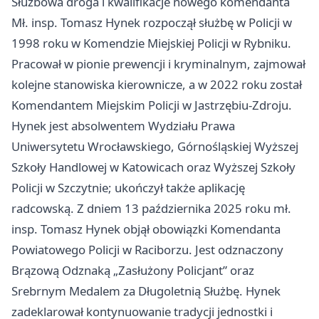
Służbowa droga i kwalifikacje nowego komendanta
Mł. insp. Tomasz Hynek rozpoczął służbę w Policji w
1998 roku w Komendzie Miejskiej Policji w Rybniku.
Pracował w pionie prewencji i kryminalnym, zajmował
kolejne stanowiska kierownicze, a w 2022 roku został
Komendantem Miejskim Policji w Jastrzębiu-Zdroju.
Hynek jest absolwentem Wydziału Prawa
Uniwersytetu Wrocławskiego, Górnośląskiej Wyższej
Szkoły Handlowej w Katowicach oraz Wyższej Szkoły
Policji w Szczytnie; ukończył także aplikację
radcowską. Z dniem 13 października 2025 roku mł.
insp. Tomasz Hynek objął obowiązki Komendanta
Powiatowego Policji w Raciborzu. Jest odznaczony
Brązową Odznaką „Zasłużony Policjant” oraz
Srebrnym Medalem za Długoletnią Służbę. Hynek
zadeklarował kontynuowanie tradycji jednostki i