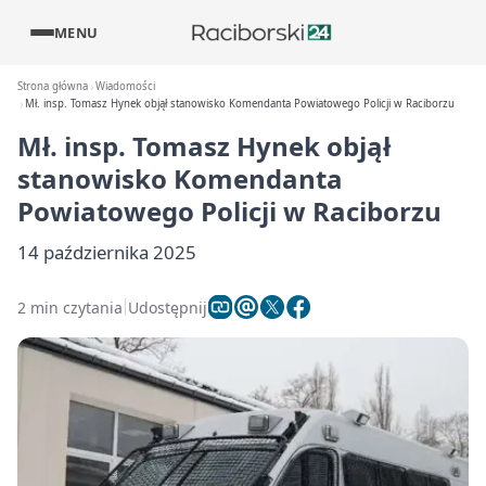
MENU
Strona główna
Wiadomości
Mł. insp. Tomasz Hynek objął stanowisko Komendanta Powiatowego Policji w Raciborzu
Mł. insp. Tomasz Hynek objął
stanowisko Komendanta
Powiatowego Policji w Raciborzu
14 października 2025
2 min czytania
Udostępnij