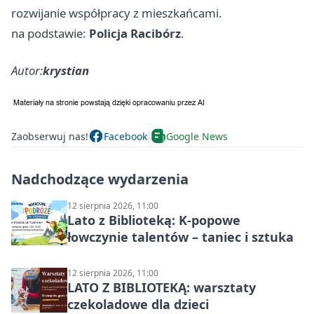
rozwijanie współpracy z mieszkańcami.
na podstawie:
Policja Racibórz
.
Autor:
krystian
Zaobserwuj nas!
Facebook
Google News
Nadchodzące wydarzenia
12 sierpnia 2026, 11:00
Lato z Biblioteką: K-popowe
łowczynie talentów – taniec i sztuka
12 sierpnia 2026, 11:00
LATO Z BIBLIOTEKĄ: warsztaty
czekoladowe dla dzieci