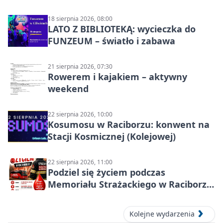
18 sierpnia 2026, 08:00
LATO Z BIBLIOTEKĄ: wycieczka do
FUNZEUM – światło i zabawa
21 sierpnia 2026, 07:30
Rowerem i kajakiem – aktywny
weekend
22 sierpnia 2026, 10:00
Kosumosu w Raciborzu: konwent na
Stacji Kosmicznej (Kolejowej)
22 sierpnia 2026, 11:00
Podziel się życiem podczas
Memoriału Strażackiego w Raciborzu
– oddaj krew
Kolejne wydarzenia