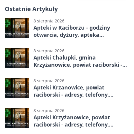
Ostatnie Artykuły
8 sierpnia 2026
Apteki w Raciborzu - godziny
otwarcia, dyżury, apteka
całodobowa
8 sierpnia 2026
Apteki Chałupki, gmina
Krzyżanowice, powiat raciborski -
adresy, telefony, godziny otwarcia
8 sierpnia 2026
Apteki Krzanowice, powiat
raciborski - adresy, telefony,
godziny otwarcia
8 sierpnia 2026
Apteki Krzyżanowice, powiat
raciborski - adresy, telefony,
godziny otwarcia