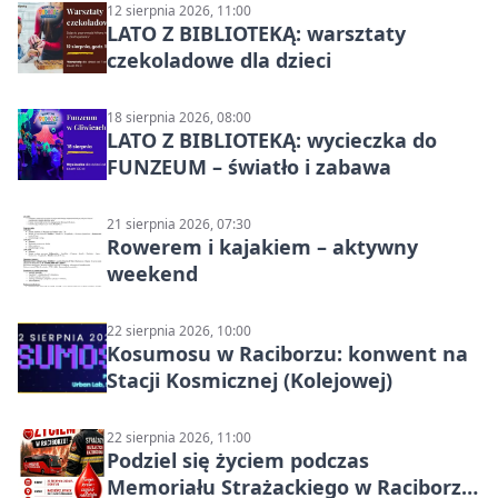
12 sierpnia 2026, 11:00
LATO Z BIBLIOTEKĄ: warsztaty
czekoladowe dla dzieci
18 sierpnia 2026, 08:00
LATO Z BIBLIOTEKĄ: wycieczka do
FUNZEUM – światło i zabawa
21 sierpnia 2026, 07:30
Rowerem i kajakiem – aktywny
weekend
22 sierpnia 2026, 10:00
Kosumosu w Raciborzu: konwent na
Stacji Kosmicznej (Kolejowej)
22 sierpnia 2026, 11:00
Podziel się życiem podczas
Memoriału Strażackiego w Raciborzu