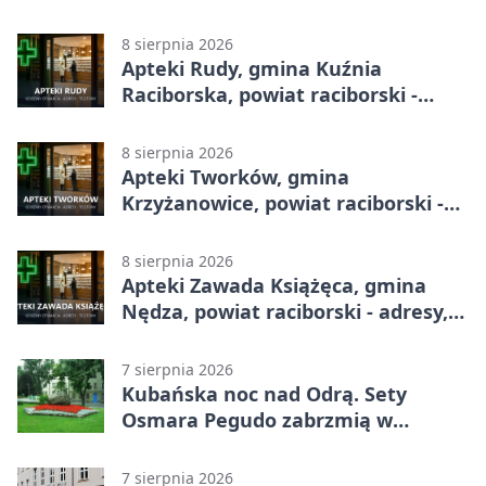
8 sierpnia 2026
Apteki Rudy, gmina Kuźnia
Raciborska, powiat raciborski -
adresy, telefony, godziny otwarcia
8 sierpnia 2026
Apteki Tworków, gmina
Krzyżanowice, powiat raciborski -
adresy, telefony, godziny otwarcia
8 sierpnia 2026
Apteki Zawada Książęca, gmina
Nędza, powiat raciborski - adresy,
telefony, godziny otwarcia
7 sierpnia 2026
Kubańska noc nad Odrą. Sety
Osmara Pegudo zabrzmią w
Raciborzu
7 sierpnia 2026