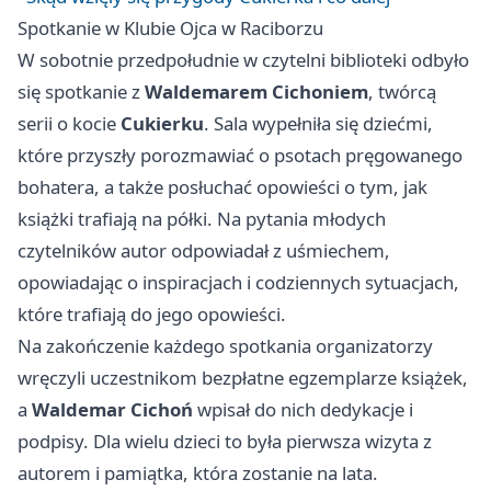
Spotkanie w Klubie Ojca w Raciborzu
W sobotnie przedpołudnie w czytelni biblioteki odbyło
się spotkanie z
Waldemarem Cichoniem
, twórcą
serii o kocie
Cukierku
. Sala wypełniła się dziećmi,
które przyszły porozmawiać o psotach pręgowanego
bohatera, a także posłuchać opowieści o tym, jak
książki trafiają na półki. Na pytania młodych
czytelników autor odpowiadał z uśmiechem,
opowiadając o inspiracjach i codziennych sytuacjach,
które trafiają do jego opowieści.
Na zakończenie każdego spotkania organizatorzy
wręczyli uczestnikom bezpłatne egzemplarze książek,
a
Waldemar Cichoń
wpisał do nich dedykacje i
podpisy. Dla wielu dzieci to była pierwsza wizyta z
autorem i pamiątka, która zostanie na lata.