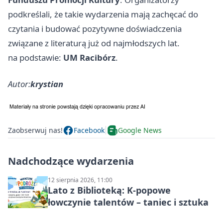
podkreślali, że takie wydarzenia mają zachęcać do
czytania i budować pozytywne doświadczenia
związane z literaturą już od najmłodszych lat.
na podstawie:
UM Racibórz
.
Autor:
krystian
Zaobserwuj nas!
Facebook
Google News
Nadchodzące wydarzenia
12 sierpnia 2026, 11:00
Lato z Biblioteką: K-popowe
łowczynie talentów – taniec i sztuka