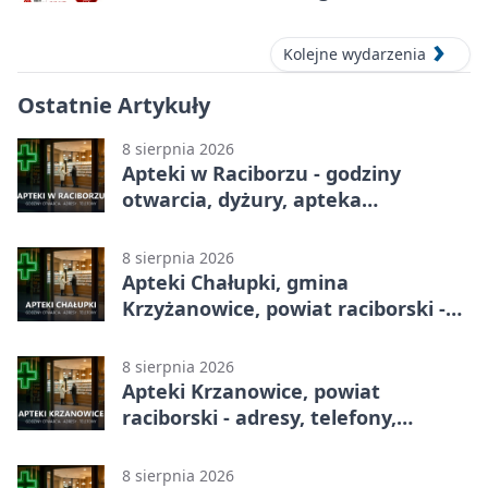
– oddaj krew
Kolejne wydarzenia
Ostatnie Artykuły
8 sierpnia 2026
Apteki w Raciborzu - godziny
otwarcia, dyżury, apteka
całodobowa
8 sierpnia 2026
Apteki Chałupki, gmina
Krzyżanowice, powiat raciborski -
adresy, telefony, godziny otwarcia
8 sierpnia 2026
Apteki Krzanowice, powiat
raciborski - adresy, telefony,
godziny otwarcia
8 sierpnia 2026