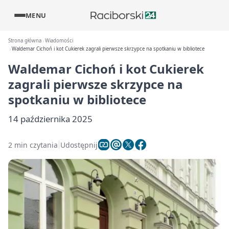
MENU
Strona główna
Wiadomości
Waldemar Cichoń i kot Cukierek zagrali pierwsze skrzypce na spotkaniu w bibliotece
Waldemar Cichoń i kot Cukierek
zagrali pierwsze skrzypce na
spotkaniu w bibliotece
14 października 2025
2 min czytania
Udostępnij