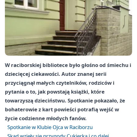
W raciborskiej bibliotece było głośno od śmiechu i
dziecięcej ciekawości. Autor znanej serii
przyciągnął małych czytelników, rodziców i
pytania o to, jak powstają książki, które
towarzyszą dzieciństwu. Spotkanie pokazało, że
bohaterowie z kart powieści potrafią wejść w
życie codzienne młodych fanów.
Spotkanie w Klubie Ojca w Raciborzu
Skąd wzięły się przygody Cukierka i co dalej