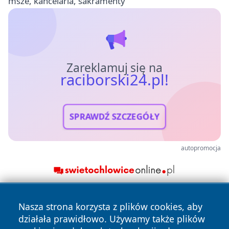
msze, kancelaria, sakramenty
Zareklamuj się na
raciborski24.pl!
SPRAWDŹ SZCZEGÓŁY
autopromocja
Nasza strona korzysta z plików cookies, aby
działała prawidłowo. Używamy także plików