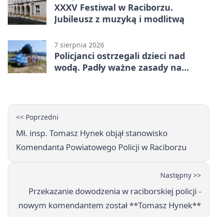
XXXV Festiwal w Raciborzu.
Jubileusz z muzyką i modlitwą
7 sierpnia 2026
Policjanci ostrzegali dzieci nad
wodą. Padły ważne zasady na
wakacje
<< Poprzedni
Mł. insp. Tomasz Hynek objął stanowisko
Komendanta Powiatowego Policji w Raciborzu
Następny >>
Przekazanie dowodzenia w raciborskiej policji -
nowym komendantem został **Tomasz Hynek**