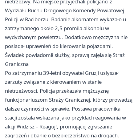
nietrzeźwy. Na miejsce przyjechali policjanci z
Wydziału Ruchu Drogowego Komendy Powiatowej
Policji w Raciborzu. Badanie alkomatem wykazało u
zatrzymanego około 2,5 promila alkoholu w
wydychanym powietrzu. Dodatkowo mężczyzna nie
posiadał uprawnień do kierowania pojazdami.
Świadek powiadomił służby, sprawą zajęła się Straż
Graniczna
Po zatrzymaniu 39‑letni obywatel Gruzji usłyszał
zarzuty związane z kierowaniem w stanie
nietrzeźwości. Policja przekazała mężczyznę
funkcjonariuszom Straży Granicznej, którzy prowadzą
dalsze czynności w sprawie. Postawa pracownika
stacji została wskazana jako przykład reagowania w
akcji Widzisz – Reaguj!, promującej zgłaszanie
zagrożeń i dbanie o bezpieczeństwo na drogach.