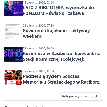
18 sierpnia 2026, 08:00
LATO Z BIBLIOTEKĄ: wycieczka do
FUNZEUM – światło i zabawa
21 sierpnia 2026, 07:30
Rowerem i kajakiem – aktywny
weekend
22 sierpnia 2026, 10:00
Kosumosu w Raciborzu: konwent na
Stacji Kosmicznej (Kolejowej)
22 sierpnia 2026, 11:00
Podziel się życiem podczas
Memoriału Strażackiego w Raciborzu
– oddaj krew
Kolejne wydarzenia