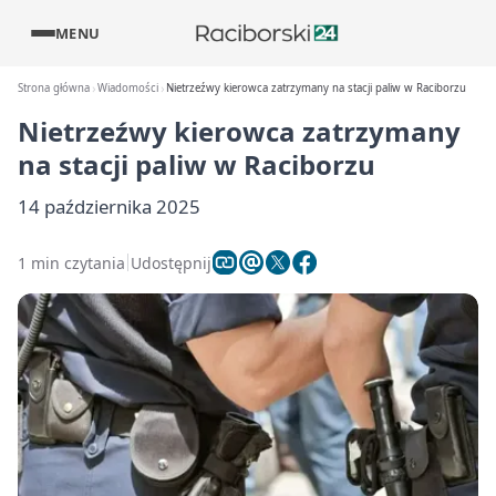
MENU
Strona główna
Wiadomości
Nietrzeźwy kierowca zatrzymany na stacji paliw w Raciborzu
Nietrzeźwy kierowca zatrzymany
na stacji paliw w Raciborzu
14 października 2025
1 min czytania
Udostępnij