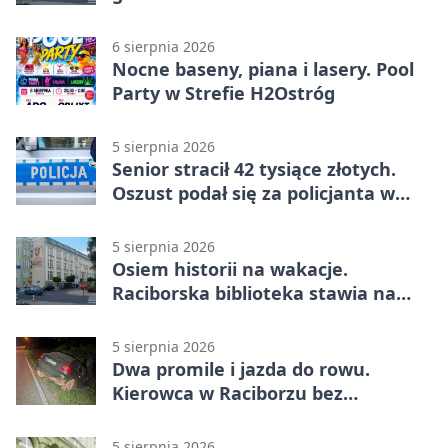
6 sierpnia 2026
Nocne baseny, piana i lasery. Pool
Party w Strefie H2Ostróg
5 sierpnia 2026
Senior stracił 42 tysiące złotych.
Oszust podał się za policjanta w
Raciborzu
5 sierpnia 2026
Osiem historii na wakacje.
Raciborska biblioteka stawia na
emocje
5 sierpnia 2026
Dwa promile i jazda do rowu.
Kierowca w Raciborzu bez
uprawnień
5 sierpnia 2026