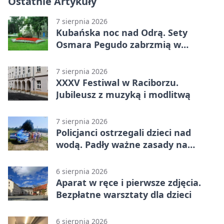
Ostatnie Artykuły
7 sierpnia 2026
Kubańska noc nad Odrą. Sety
Osmara Pegudo zabrzmią w
Raciborzu
7 sierpnia 2026
XXXV Festiwal w Raciborzu.
Jubileusz z muzyką i modlitwą
7 sierpnia 2026
Policjanci ostrzegali dzieci nad
wodą. Padły ważne zasady na
wakacje
6 sierpnia 2026
Aparat w ręce i pierwsze zdjęcia.
Bezpłatne warsztaty dla dzieci
6 sierpnia 2026