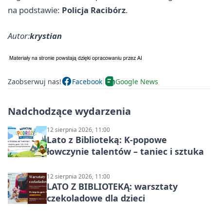
na podstawie:
Policja Racibórz
.
Autor:
krystian
Zaobserwuj nas!
Facebook
Google News
Nadchodzące wydarzenia
12 sierpnia 2026, 11:00
Lato z Biblioteką: K-popowe
łowczynie talentów – taniec i sztuka
12 sierpnia 2026, 11:00
LATO Z BIBLIOTEKĄ: warsztaty
czekoladowe dla dzieci