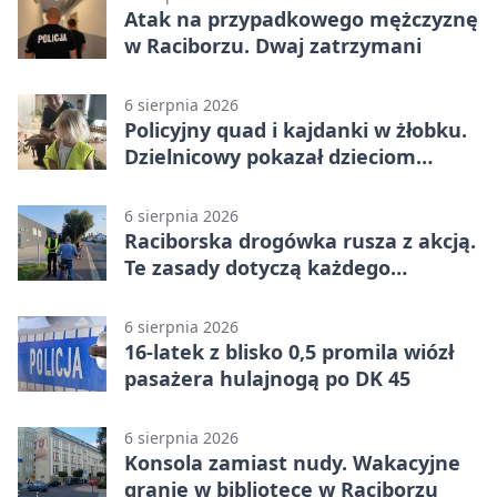
Atak na przypadkowego mężczyznę
w Raciborzu. Dwaj zatrzymani
6 sierpnia 2026
Policyjny quad i kajdanki w żłobku.
Dzielnicowy pokazał dzieciom
służbę
6 sierpnia 2026
Raciborska drogówka rusza z akcją.
Te zasady dotyczą każdego
rowerzysty
6 sierpnia 2026
16-latek z blisko 0,5 promila wiózł
pasażera hulajnogą po DK 45
6 sierpnia 2026
Konsola zamiast nudy. Wakacyjne
granie w bibliotece w Raciborzu