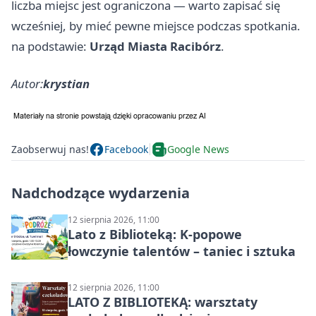
liczba miejsc jest ograniczona — warto zapisać się
wcześniej, by mieć pewne miejsce podczas spotkania.
na podstawie:
Urząd Miasta Racibórz
.
Autor:
krystian
Zaobserwuj nas!
Facebook
Google News
Nadchodzące wydarzenia
12 sierpnia 2026, 11:00
Lato z Biblioteką: K-popowe
łowczynie talentów – taniec i sztuka
12 sierpnia 2026, 11:00
LATO Z BIBLIOTEKĄ: warsztaty