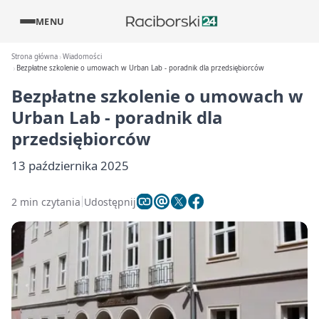
MENU
Strona główna
Wiadomości
Bezpłatne szkolenie o umowach w Urban Lab - poradnik dla przedsiębiorców
Bezpłatne szkolenie o umowach w
Urban Lab - poradnik dla
przedsiębiorców
13 października 2025
2 min czytania
Udostępnij