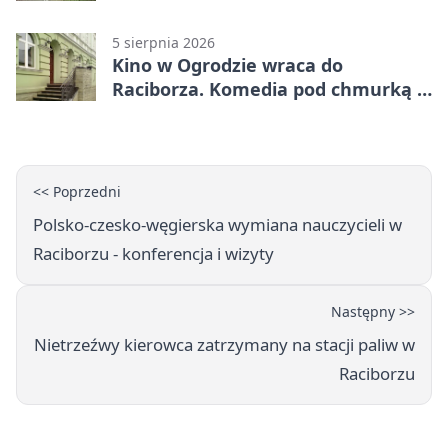
uprawnień
5 sierpnia 2026
Kino w Ogrodzie wraca do
Raciborza. Komedia pod chmurką w
PRZEMKU
<< Poprzedni
Polsko-czesko-węgierska wymiana nauczycieli w
Raciborzu - konferencja i wizyty
Następny >>
Nietrzeźwy kierowca zatrzymany na stacji paliw w
Raciborzu