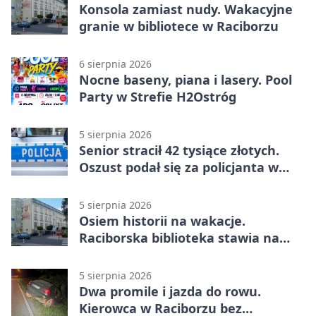
Konsola zamiast nudy. Wakacyjne
granie w bibliotece w Raciborzu
6 sierpnia 2026
Nocne baseny, piana i lasery. Pool
Party w Strefie H2Ostróg
5 sierpnia 2026
Senior stracił 42 tysiące złotych.
Oszust podał się za policjanta w
Raciborzu
5 sierpnia 2026
Osiem historii na wakacje.
Raciborska biblioteka stawia na
emocje
5 sierpnia 2026
Dwa promile i jazda do rowu.
Kierowca w Raciborzu bez