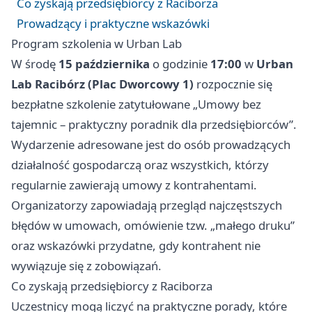
Co zyskają przedsiębiorcy z Raciborza
Prowadzący i praktyczne wskazówki
Program szkolenia w Urban Lab
W środę
15 października
o godzinie
17:00
w
Urban
Lab Racibórz (Plac Dworcowy 1)
rozpocznie się
bezpłatne szkolenie zatytułowane „Umowy bez
tajemnic – praktyczny poradnik dla przedsiębiorców”.
Wydarzenie adresowane jest do osób prowadzących
działalność gospodarczą oraz wszystkich, którzy
regularnie zawierają umowy z kontrahentami.
Organizatorzy zapowiadają przegląd najczęstszych
błędów w umowach, omówienie tzw. „małego druku”
oraz wskazówki przydatne, gdy kontrahent nie
wywiązuje się z zobowiązań.
Co zyskają przedsiębiorcy z Raciborza
Uczestnicy mogą liczyć na praktyczne porady, które