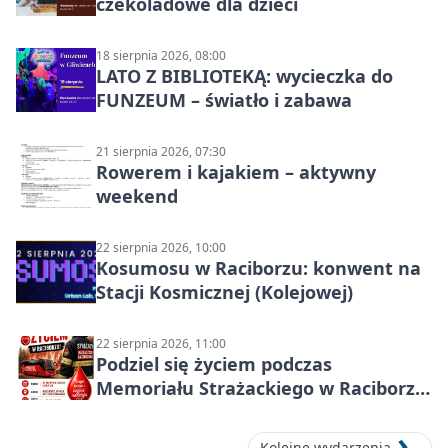
czekoladowe dla dzieci
18 sierpnia 2026, 08:00
LATO Z BIBLIOTEKĄ: wycieczka do
FUNZEUM – światło i zabawa
21 sierpnia 2026, 07:30
Rowerem i kajakiem – aktywny
weekend
22 sierpnia 2026, 10:00
Kosumosu w Raciborzu: konwent na
Stacji Kosmicznej (Kolejowej)
22 sierpnia 2026, 11:00
Podziel się życiem podczas
Memoriału Strażackiego w Raciborzu
– oddaj krew
Kolejne wydarzenia