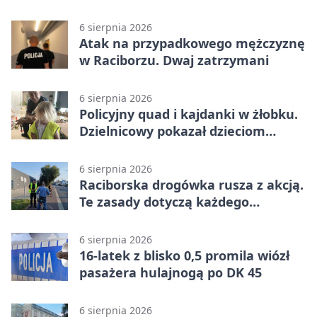
6 sierpnia 2026
Atak na przypadkowego mężczyznę
w Raciborzu. Dwaj zatrzymani
6 sierpnia 2026
Policyjny quad i kajdanki w żłobku.
Dzielnicowy pokazał dzieciom
służbę
6 sierpnia 2026
Raciborska drogówka rusza z akcją.
Te zasady dotyczą każdego
rowerzysty
6 sierpnia 2026
16-latek z blisko 0,5 promila wiózł
pasażera hulajnogą po DK 45
6 sierpnia 2026