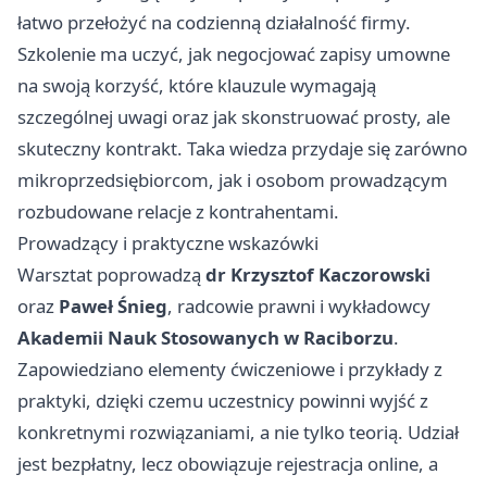
łatwo przełożyć na codzienną działalność firmy.
Szkolenie ma uczyć, jak negocjować zapisy umowne
na swoją korzyść, które klauzule wymagają
szczególnej uwagi oraz jak skonstruować prosty, ale
skuteczny kontrakt. Taka wiedza przydaje się zarówno
mikroprzedsiębiorcom, jak i osobom prowadzącym
rozbudowane relacje z kontrahentami.
Prowadzący i praktyczne wskazówki
Warsztat poprowadzą
dr Krzysztof Kaczorowski
oraz
Paweł Śnieg
, radcowie prawni i wykładowcy
Akademii Nauk Stosowanych w Raciborzu
.
Zapowiedziano elementy ćwiczeniowe i przykłady z
praktyki, dzięki czemu uczestnicy powinni wyjść z
konkretnymi rozwiązaniami, a nie tylko teorią. Udział
jest bezpłatny, lecz obowiązuje rejestracja online, a