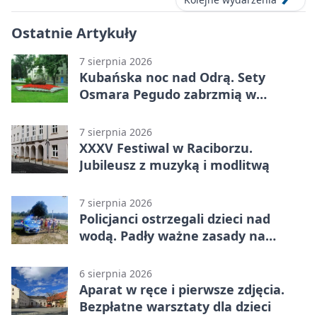
Ostatnie Artykuły
7 sierpnia 2026
Kubańska noc nad Odrą. Sety
Osmara Pegudo zabrzmią w
Raciborzu
7 sierpnia 2026
XXXV Festiwal w Raciborzu.
Jubileusz z muzyką i modlitwą
7 sierpnia 2026
Policjanci ostrzegali dzieci nad
wodą. Padły ważne zasady na
wakacje
6 sierpnia 2026
Aparat w ręce i pierwsze zdjęcia.
Bezpłatne warsztaty dla dzieci