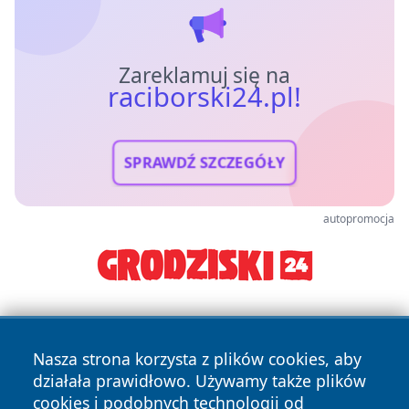
Zareklamuj się na
raciborski24.pl!
SPRAWDŹ SZCZEGÓŁY
autopromocja
Nasza strona korzysta z plików cookies, aby
działała prawidłowo. Używamy także plików
cookies i podobnych technologii od