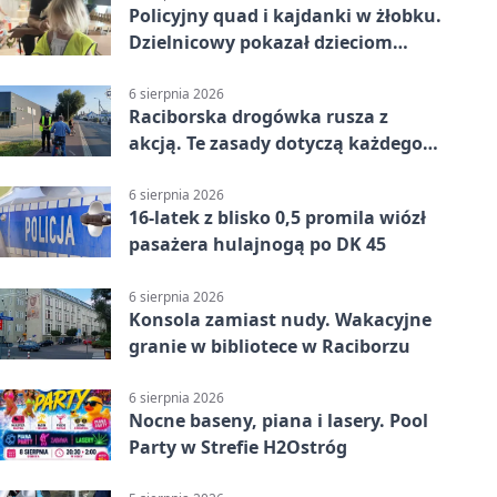
Policyjny quad i kajdanki w żłobku.
Dzielnicowy pokazał dzieciom
służbę
6 sierpnia 2026
Raciborska drogówka rusza z
akcją. Te zasady dotyczą każdego
rowerzysty
6 sierpnia 2026
16-latek z blisko 0,5 promila wiózł
pasażera hulajnogą po DK 45
6 sierpnia 2026
Konsola zamiast nudy. Wakacyjne
granie w bibliotece w Raciborzu
6 sierpnia 2026
Nocne baseny, piana i lasery. Pool
Party w Strefie H2Ostróg