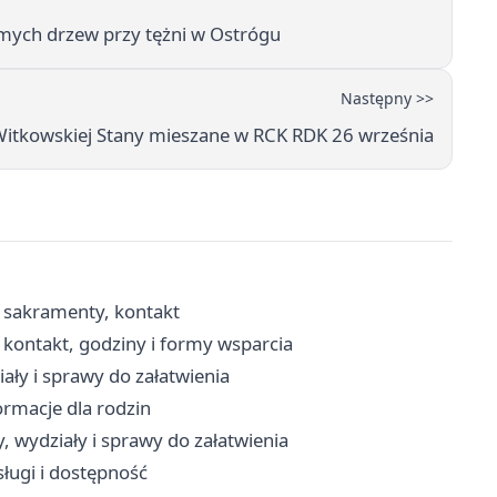
imych drzew przy tężni w Ostrógu
Następny >>
 Witkowskiej Stany mieszane w RCK RDK 26 września
, sakramenty, kontakt
kontakt, godziny i formy wsparcia
ały i sprawy do załatwienia
ormacje dla rodzin
, wydziały i sprawy do załatwienia
sługi i dostępność