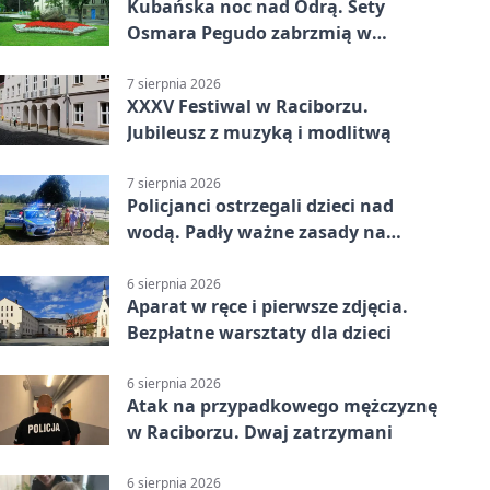
Kubańska noc nad Odrą. Sety
Osmara Pegudo zabrzmią w
Raciborzu
7 sierpnia 2026
XXXV Festiwal w Raciborzu.
Jubileusz z muzyką i modlitwą
7 sierpnia 2026
Policjanci ostrzegali dzieci nad
wodą. Padły ważne zasady na
wakacje
6 sierpnia 2026
Aparat w ręce i pierwsze zdjęcia.
Bezpłatne warsztaty dla dzieci
6 sierpnia 2026
Atak na przypadkowego mężczyznę
w Raciborzu. Dwaj zatrzymani
6 sierpnia 2026