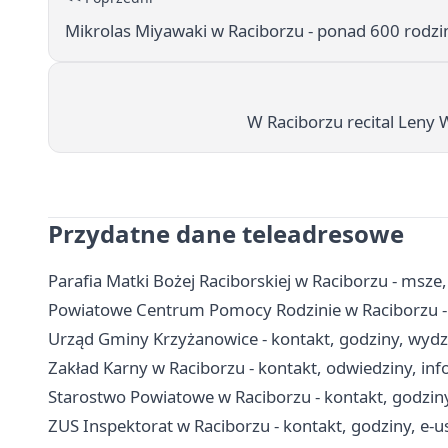
Mikrolas Miyawaki w Raciborzu - ponad 600 rodz
W Raciborzu recital Leny
Przydatne dane teleadresowe
Parafia Matki Bożej Raciborskiej w Raciborzu - msze
Powiatowe Centrum Pomocy Rodzinie w Raciborzu - 
Urząd Gminy Krzyżanowice - kontakt, godziny, wydzi
Zakład Karny w Raciborzu - kontakt, odwiedziny, inf
Starostwo Powiatowe w Raciborzu - kontakt, godziny
ZUS Inspektorat w Raciborzu - kontakt, godziny, e-u