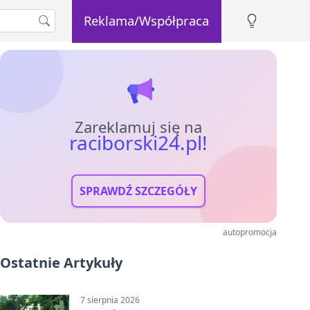
Reklama/Współpraca
Zareklamuj się na
raciborski24.pl!
SPRAWDŹ SZCZEGÓŁY
autopromocja
Ostatnie Artykuły
7 sierpnia 2026