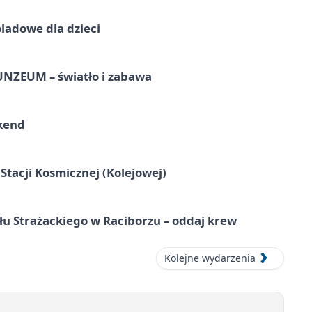
ladowe dla dzieci
UNZEUM – światło i zabawa
kend
tacji Kosmicznej (Kolejowej)
łu Strażackiego w Raciborzu – oddaj krew
Kolejne wydarzenia