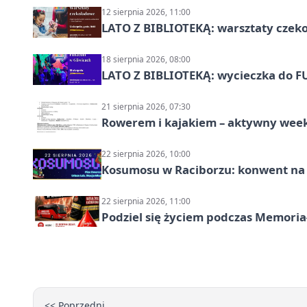
12 sierpnia 2026, 11:00
LATO Z BIBLIOTEKĄ: warsztaty czeko
18 sierpnia 2026, 08:00
LATO Z BIBLIOTEKĄ: wycieczka do F
21 sierpnia 2026, 07:30
Rowerem i kajakiem – aktywny wee
22 sierpnia 2026, 10:00
Kosumosu w Raciborzu: konwent na S
22 sierpnia 2026, 11:00
Podziel się życiem podczas Memoria
<< Poprzedni