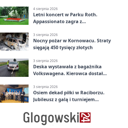
Raciborzu
4 sierpnia 2026
Letni koncert w Parku Roth.
Appassionato zagra z
wiolonczelistą
3 sierpnia 2026
Nocny pożar w Kornowacu. Straty
sięgają 450 tysięcy złotych
3 sierpnia 2026
Deska wystawała z bagażnika
Volkswagena. Kierowca dostał
mandat
3 sierpnia 2026
Osiem dekad piłki w Raciborzu.
Jubileusz z galą i turniejem
młodzieży