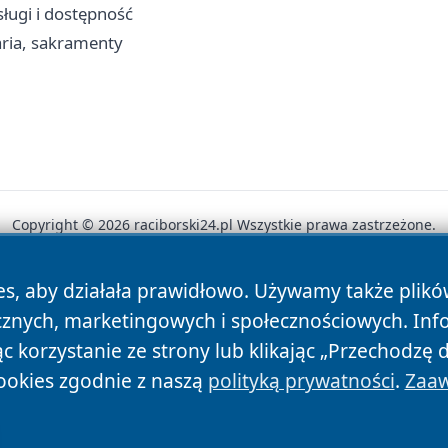
sługi i dostępność
aria, sakramenty
Copyright © 2026 raciborski24.pl Wszystkie prawa zastrzeżone.
es, aby działała prawidłowo. Używamy także plik
News
Autorzy
Polityka Prywatności
Polityka Cookie
cznych, marketingowych i społecznościowych. Inf
 korzystanie ze strony lub klikając „Przechodzę 
ookies zgodnie z naszą
polityką prywatności
.
Zaaw