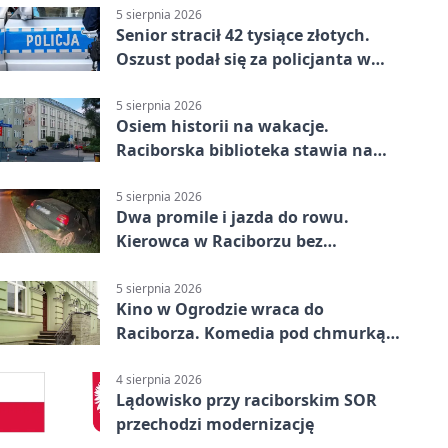
5 sierpnia 2026
Senior stracił 42 tysiące złotych.
Oszust podał się za policjanta w
Raciborzu
5 sierpnia 2026
Osiem historii na wakacje.
Raciborska biblioteka stawia na
emocje
5 sierpnia 2026
Dwa promile i jazda do rowu.
Kierowca w Raciborzu bez
uprawnień
5 sierpnia 2026
Kino w Ogrodzie wraca do
Raciborza. Komedia pod chmurką
w PRZEMKU
4 sierpnia 2026
Lądowisko przy raciborskim SOR
przechodzi modernizację