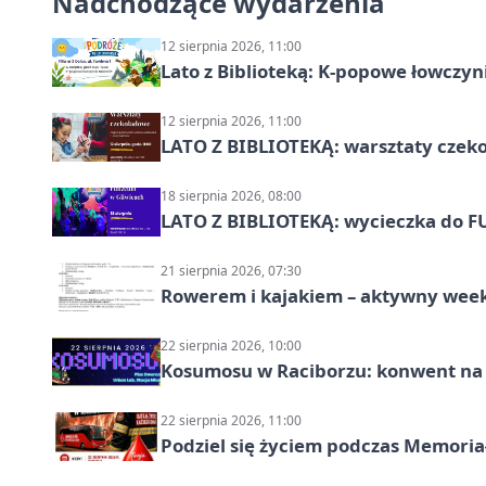
Nadchodzące wydarzenia
12 sierpnia 2026, 11:00
Lato z Biblioteką: K-popowe łowczyni
12 sierpnia 2026, 11:00
LATO Z BIBLIOTEKĄ: warsztaty czeko
18 sierpnia 2026, 08:00
LATO Z BIBLIOTEKĄ: wycieczka do F
21 sierpnia 2026, 07:30
Rowerem i kajakiem – aktywny wee
22 sierpnia 2026, 10:00
Kosumosu w Raciborzu: konwent na S
22 sierpnia 2026, 11:00
Podziel się życiem podczas Memoria