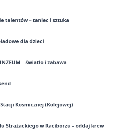
e talentów – taniec i sztuka
ladowe dla dzieci
UNZEUM – światło i zabawa
kend
tacji Kosmicznej (Kolejowej)
łu Strażackiego w Raciborzu – oddaj krew