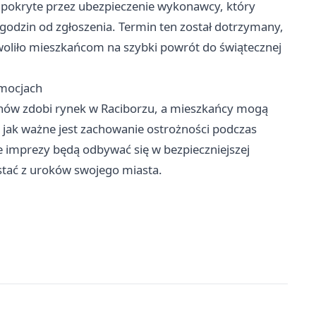
 pokryte przez ubezpieczenie wykonawcy, który
godzin od zgłoszenia. Termin ten został dotrzymany,
zwoliło mieszkańcom na szybki powrót do świątecznej
emocjach
nów zdobi rynek w Raciborzu, a mieszkańcy mogą
, jak ważne jest zachowanie ostrożności podczas
łe imprezy będą odbywać się w bezpieczniejszej
stać z uroków swojego miasta.