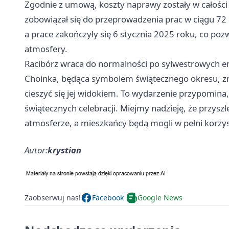
Zgodnie z umową, koszty naprawy zostały w całości
zobowiązał się do przeprowadzenia prac w ciągu 72 
a prace zakończyły się 6 stycznia 2025 roku, co po
atmosfery.
Racibórz
wraca do normalności po sylwestrowych 
Choinka, będąca symbolem świątecznego okresu, z
cieszyć się jej widokiem. To wydarzenie przypomina
świątecznych celebracji. Miejmy nadzieję, że przysz
atmosferze, a mieszkańcy będą mogli w pełni korzy
Autor:
krystian
Zaobserwuj nas!
Facebook
Google News