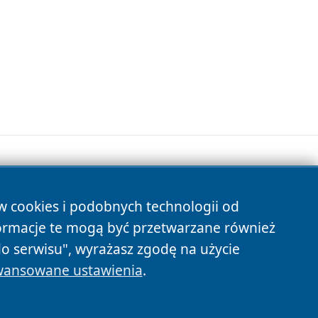
ów cookies i podobnych technologii od
s
ormacje te mogą być przetwarzane również
do serwisu", wyrażasz zgodę na użycie
ansowane ustawienia
.