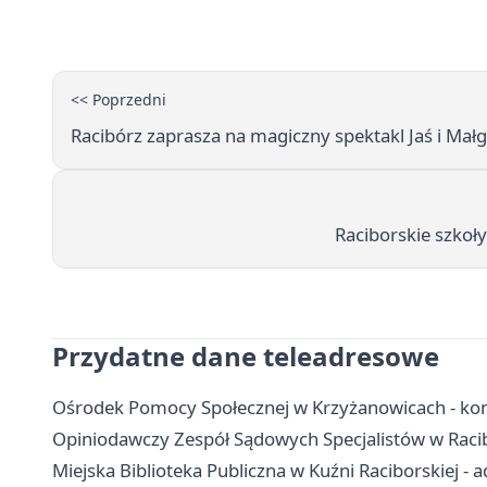
<< Poprzedni
Racibórz zaprasza na magiczny spektakl Jaś i Małgo
Raciborskie szkoł
Przydatne dane teleadresowe
Ośrodek Pomocy Społecznej w Krzyżanowicach - kont
Opiniodawczy Zespół Sądowych Specjalistów w Racib
Miejska Biblioteka Publiczna w Kuźni Raciborskiej - 