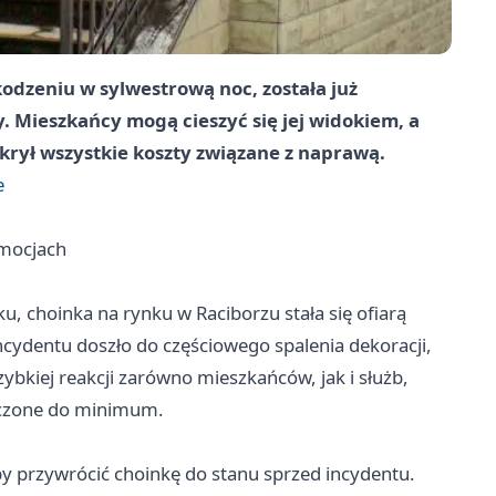
odzeniu w sylwestrową noc, została już
. Mieszkańcy mogą cieszyć się jej widokiem, a
rył wszystkie koszty związane z naprawą.
e
emocjach
, choinka na rynku w Raciborzu stała się ofiarą
cydentu doszło do częściowego spalenia dekoracji,
ybkiej reakcji zarówno mieszkańców, jak i służb,
niczone do minimum.
y przywrócić choinkę do stanu sprzed incydentu.