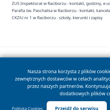
ZUS Inspektorat w Raciborzu - kontakt, godziny, e-u
Parafia św. Paschalisa w Raciborzu - kontakt, kancel
CKZiU nr 1 w Raciborzu - szkoły, kierunki i zapisy
Nasza strona korzysta z plików cooki
zewnętrznych dostawców w celach anality
przez naszych partnerów. Kontynuując
dodatkowych plików c
Przejdź do serwisu
Polityka Cookies