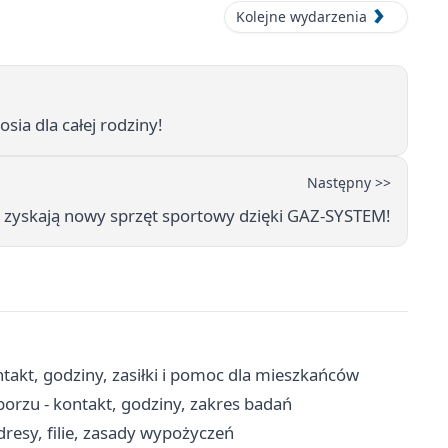
Kolejne wydarzenia
sia dla całej rodziny!
Następny >>
y zyskają nowy sprzęt sportowy dzięki GAZ-SYSTEM!
akt, godziny, zasiłki i pomoc dla mieszkańców
orzu - kontakt, godziny, zakres badań
adresy, filie, zasady wypożyczeń