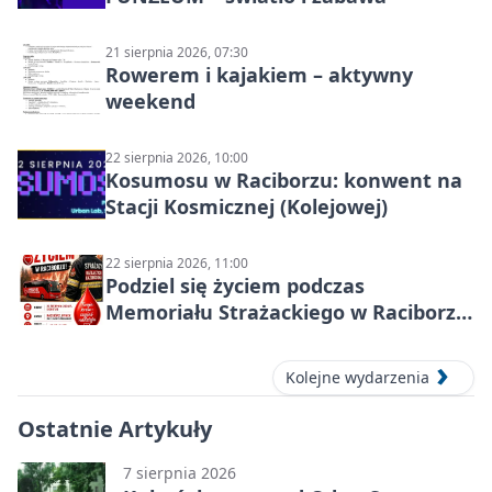
21 sierpnia 2026, 07:30
Rowerem i kajakiem – aktywny
weekend
22 sierpnia 2026, 10:00
Kosumosu w Raciborzu: konwent na
Stacji Kosmicznej (Kolejowej)
22 sierpnia 2026, 11:00
Podziel się życiem podczas
Memoriału Strażackiego w Raciborzu
– oddaj krew
Kolejne wydarzenia
Ostatnie Artykuły
7 sierpnia 2026