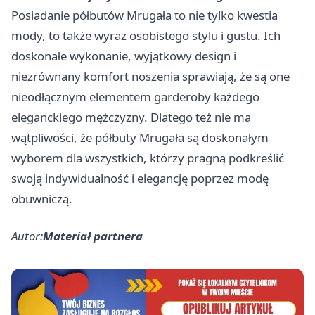
Posiadanie półbutów Mrugała to nie tylko kwestia
mody, to także wyraz osobistego stylu i gustu. Ich
doskonałe wykonanie, wyjątkowy design i
niezrównany komfort noszenia sprawiają, że są one
nieodłącznym elementem garderoby każdego
eleganckiego mężczyzny. Dlatego też nie ma
wątpliwości, że półbuty Mrugała są doskonałym
wyborem dla wszystkich, którzy pragną podkreślić
swoją indywidualność i elegancję poprzez modę
obuwniczą.
Autor:
Materiał partnera