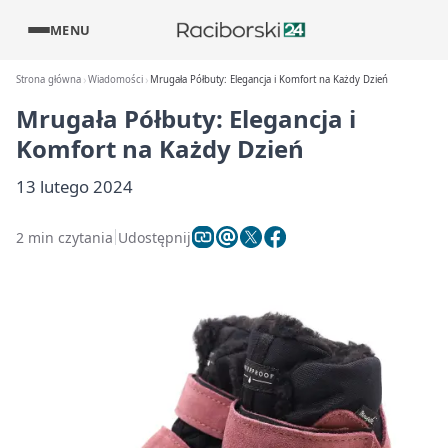
MENU
Strona główna
Wiadomości
Mrugała Półbuty: Elegancja i Komfort na Każdy Dzień
Mrugała Półbuty: Elegancja i
Komfort na Każdy Dzień
13 lutego 2024
2 min czytania
Udostępnij