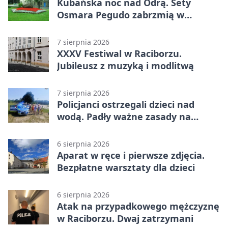
Kubańska noc nad Odrą. Sety
Osmara Pegudo zabrzmią w
Raciborzu
7 sierpnia 2026
XXXV Festiwal w Raciborzu.
Jubileusz z muzyką i modlitwą
7 sierpnia 2026
Policjanci ostrzegali dzieci nad
wodą. Padły ważne zasady na
wakacje
6 sierpnia 2026
Aparat w ręce i pierwsze zdjęcia.
Bezpłatne warsztaty dla dzieci
6 sierpnia 2026
Atak na przypadkowego mężczyznę
w Raciborzu. Dwaj zatrzymani