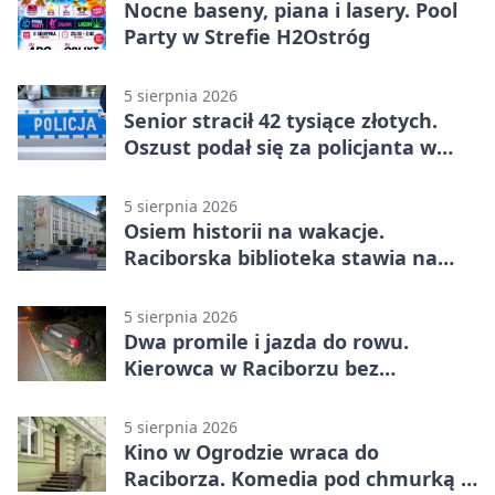
Nocne baseny, piana i lasery. Pool
Party w Strefie H2Ostróg
5 sierpnia 2026
Senior stracił 42 tysiące złotych.
Oszust podał się za policjanta w
Raciborzu
5 sierpnia 2026
Osiem historii na wakacje.
Raciborska biblioteka stawia na
emocje
5 sierpnia 2026
Dwa promile i jazda do rowu.
Kierowca w Raciborzu bez
uprawnień
5 sierpnia 2026
Kino w Ogrodzie wraca do
Raciborza. Komedia pod chmurką w