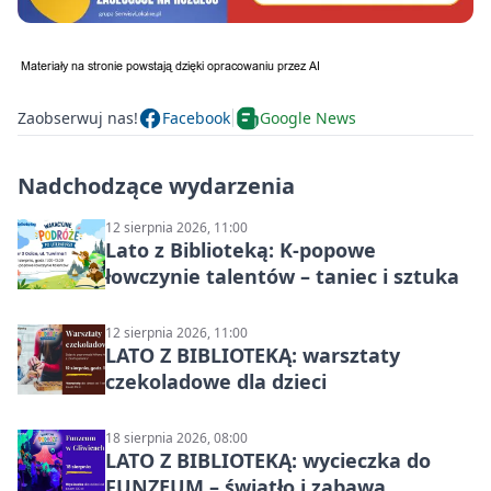
Zaobserwuj nas!
Facebook
Google News
Nadchodzące wydarzenia
12 sierpnia 2026, 11:00
Lato z Biblioteką: K-popowe
łowczynie talentów – taniec i sztuka
12 sierpnia 2026, 11:00
LATO Z BIBLIOTEKĄ: warsztaty
czekoladowe dla dzieci
18 sierpnia 2026, 08:00
LATO Z BIBLIOTEKĄ: wycieczka do
FUNZEUM – światło i zabawa