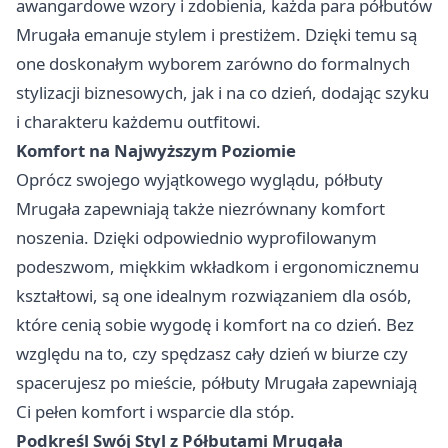
awangardowe wzory i zdobienia, każda para półbutów
Mrugała emanuje stylem i prestiżem. Dzięki temu są
one doskonałym wyborem zarówno do formalnych
stylizacji biznesowych, jak i na co dzień, dodając szyku
i charakteru każdemu outfitowi.
Komfort na Najwyższym Poziomie
Oprócz swojego wyjątkowego wyglądu, półbuty
Mrugała zapewniają także niezrównany komfort
noszenia. Dzięki odpowiednio wyprofilowanym
podeszwom, miękkim wkładkom i ergonomicznemu
kształtowi, są one idealnym rozwiązaniem dla osób,
które cenią sobie wygodę i komfort na co dzień. Bez
względu na to, czy spędzasz cały dzień w biurze czy
spacerujesz po mieście, półbuty Mrugała zapewniają
Ci pełen komfort i wsparcie dla stóp.
Podkreśl Swój Styl z Półbutami Mrugała