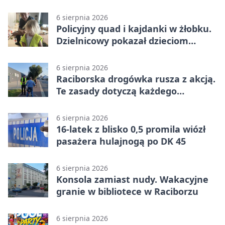
6 sierpnia 2026
Policyjny quad i kajdanki w żłobku.
Dzielnicowy pokazał dzieciom
służbę
6 sierpnia 2026
Raciborska drogówka rusza z akcją.
Te zasady dotyczą każdego
rowerzysty
6 sierpnia 2026
16-latek z blisko 0,5 promila wiózł
pasażera hulajnogą po DK 45
6 sierpnia 2026
Konsola zamiast nudy. Wakacyjne
granie w bibliotece w Raciborzu
6 sierpnia 2026