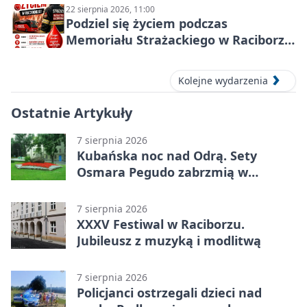
22 sierpnia 2026, 11:00
Podziel się życiem podczas
Memoriału Strażackiego w Raciborzu
– oddaj krew
Kolejne wydarzenia
Ostatnie Artykuły
7 sierpnia 2026
Kubańska noc nad Odrą. Sety
Osmara Pegudo zabrzmią w
Raciborzu
7 sierpnia 2026
XXXV Festiwal w Raciborzu.
Jubileusz z muzyką i modlitwą
7 sierpnia 2026
Policjanci ostrzegali dzieci nad