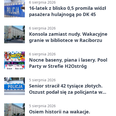
6 sierpnia 2026
16-latek z blisko 0,5 promila wiózł
pasażera hulajnogą po DK 45
6 sierpnia 2026
Konsola zamiast nudy. Wakacyjne
granie w bibliotece w Raciborzu
6 sierpnia 2026
Nocne baseny, piana i lasery. Pool
Party w Strefie H2Ostróg
5 sierpnia 2026
Senior stracił 42 tysiące złotych.
Oszust podał się za policjanta w
Raciborzu
5 sierpnia 2026
Osiem historii na wakacje.