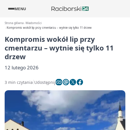
MENU
Strona główna
Wiadomości
Kompromis wokół lip przy cmentarzu – wytnie się tylko 11 drzew
Kompromis wokół lip przy
cmentarzu – wytnie się tylko 11
drzew
12 lutego 2026
3 min czytania
Udostępnij