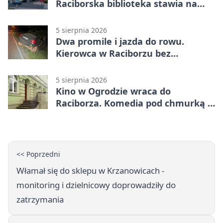
Raciborska biblioteka stawia na
emocje
5 sierpnia 2026
Dwa promile i jazda do rowu.
Kierowca w Raciborzu bez
uprawnień
5 sierpnia 2026
Kino w Ogrodzie wraca do
Raciborza. Komedia pod chmurką w
PRZEMKU
<< Poprzedni
Włamał się do sklepu w Krzanowicach -
monitoring i dzielnicowy doprowadziły do
zatrzymania