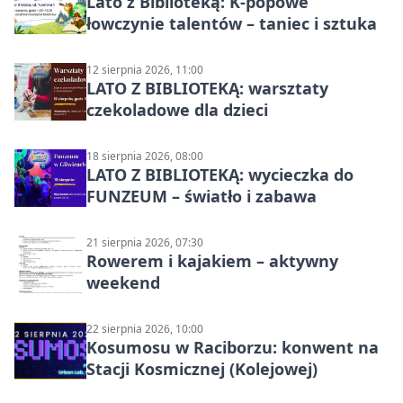
Lato z Biblioteką: K-popowe
łowczynie talentów – taniec i sztuka
12 sierpnia 2026, 11:00
LATO Z BIBLIOTEKĄ: warsztaty
czekoladowe dla dzieci
18 sierpnia 2026, 08:00
LATO Z BIBLIOTEKĄ: wycieczka do
FUNZEUM – światło i zabawa
21 sierpnia 2026, 07:30
Rowerem i kajakiem – aktywny
weekend
22 sierpnia 2026, 10:00
Kosumosu w Raciborzu: konwent na
Stacji Kosmicznej (Kolejowej)