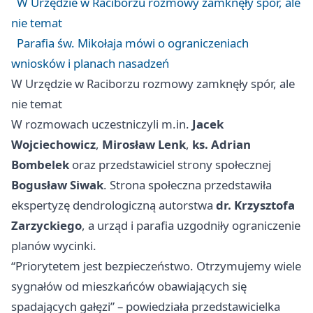
W Urzędzie w Raciborzu rozmowy zamknęły spór, ale
nie temat
Parafia św. Mikołaja mówi o ograniczeniach
wniosków i planach nasadzeń
W Urzędzie w Raciborzu rozmowy zamknęły spór, ale
nie temat
W rozmowach uczestniczyli m.in.
Jacek
Wojciechowicz
,
Mirosław Lenk
,
ks. Adrian
Bombelek
oraz przedstawiciel strony społecznej
Bogusław Siwak
. Strona społeczna przedstawiła
ekspertyzę dendrologiczną autorstwa
dr. Krzysztofa
Zarzyckiego
, a urząd i parafia uzgodniły ograniczenie
planów wycinki.
“Priorytetem jest bezpieczeństwo. Otrzymujemy wiele
sygnałów od mieszkańców obawiających się
spadających gałęzi” – powiedziała przedstawicielka