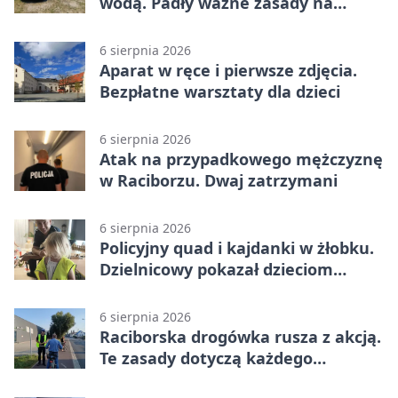
wodą. Padły ważne zasady na
wakacje
6 sierpnia 2026
Aparat w ręce i pierwsze zdjęcia.
Bezpłatne warsztaty dla dzieci
6 sierpnia 2026
Atak na przypadkowego mężczyznę
w Raciborzu. Dwaj zatrzymani
6 sierpnia 2026
Policyjny quad i kajdanki w żłobku.
Dzielnicowy pokazał dzieciom
służbę
6 sierpnia 2026
Raciborska drogówka rusza z akcją.
Te zasady dotyczą każdego
rowerzysty