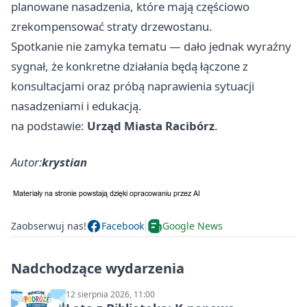
planowane nasadzenia, które mają częściowo
zrekompensować straty drzewostanu.
Spotkanie nie zamyka tematu — dało jednak wyraźny
sygnał, że konkretne działania będą łączone z
konsultacjami oraz próbą naprawienia sytuacji
nasadzeniami i edukacją.
na podstawie:
Urząd Miasta Racibórz
.
Autor:
krystian
Zaobserwuj nas!
Facebook
Google News
Nadchodzące wydarzenia
12 sierpnia 2026, 11:00