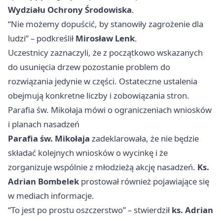
Wydziału Ochrony Środowiska
.
“Nie możemy dopuścić, by stanowiły zagrożenie dla
ludzi” – podkreślił
Mirosław Lenk
.
Uczestnicy zaznaczyli, że z początkowo wskazanych
do usunięcia drzew pozostanie problem do
rozwiązania jedynie w części. Ostateczne ustalenia
obejmują konkretne liczby i zobowiązania stron.
Parafia św. Mikołaja mówi o ograniczeniach wniosków
i planach nasadzeń
Parafia św. Mikołaja
zadeklarowała, że nie będzie
składać kolejnych wniosków o wycinkę i że
zorganizuje wspólnie z młodzieżą akcję nasadzeń.
Ks.
Adrian Bombelek
prostował również pojawiające się
w mediach informacje.
“To jest po prostu oszczerstwo” – stwierdził
ks. Adrian