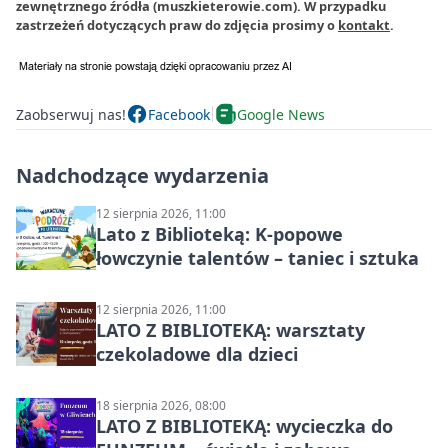
zewnętrznego źródła (muszkieterowie.com). W przypadku
zastrzeżeń dotyczących praw do zdjęcia prosimy o
kontakt
.
Zaobserwuj nas!
Facebook
Google News
Nadchodzące wydarzenia
12 sierpnia 2026, 11:00
Lato z Biblioteką: K-popowe
łowczynie talentów – taniec i sztuka
12 sierpnia 2026, 11:00
LATO Z BIBLIOTEKĄ: warsztaty
czekoladowe dla dzieci
18 sierpnia 2026, 08:00
LATO Z BIBLIOTEKĄ: wycieczka do