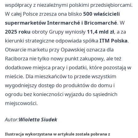
współpracy z niezależnymi polskimi przedsiębiorcami.
W całej Polsce zrzesza ona blisko
500 właścicieli
supermarketów Intermarché i Bricomarché
. W
2025 roku
obroty Grupy wyniosły
11,4 mld zł
, a za
kierunki strategiczne odpowiada spółka
ITM Polska
.
Otwarcie marketu przy Opawskiej oznacza dla
Raciborza nie tylko nowy punkt zakupowy, ale też
dodatkowe miejsca pracy i podatki, które pozostają w
mieście. Dla mieszkańców to przede wszystkim
wygodniejszy dostęp do produktów do domu i
ogrodu bez konieczności wyjazdu do sąsiednich
miejscowości.
Autor:
Wioletta Siudek
Ilustracja wykorzystana w artykule została pobrana z