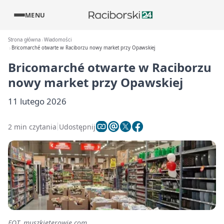
MENU
Strona główna
Wiadomości
Bricomarché otwarte w Raciborzu nowy market przy Opawskiej
Bricomarché otwarte w Raciborzu
nowy market przy Opawskiej
11 lutego 2026
2 min czytania
Udostępnij
FOT. muszkieterowie.com