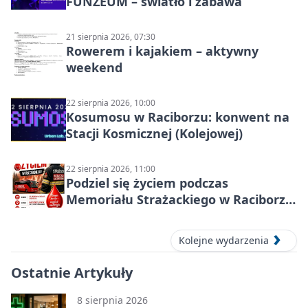
FUNZEUM – światło i zabawa
21 sierpnia 2026, 07:30
Rowerem i kajakiem – aktywny
weekend
22 sierpnia 2026, 10:00
Kosumosu w Raciborzu: konwent na
Stacji Kosmicznej (Kolejowej)
22 sierpnia 2026, 11:00
Podziel się życiem podczas
Memoriału Strażackiego w Raciborzu
– oddaj krew
Kolejne wydarzenia
Ostatnie Artykuły
8 sierpnia 2026