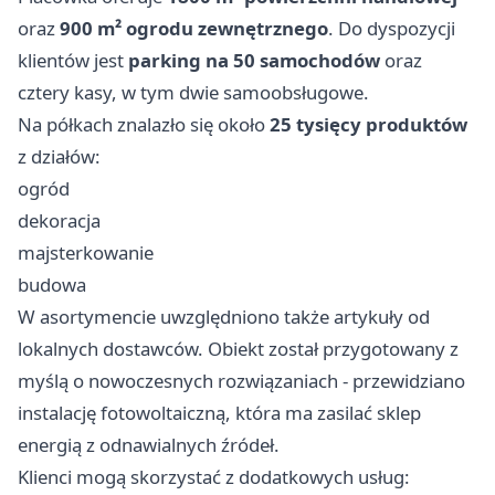
oraz
900 m² ogrodu zewnętrznego
. Do dyspozycji
klientów jest
parking na 50 samochodów
oraz
cztery kasy, w tym dwie samoobsługowe.
Na półkach znalazło się około
25 tysięcy produktów
z działów:
ogród
dekoracja
majsterkowanie
budowa
W asortymencie uwzględniono także artykuły od
lokalnych dostawców. Obiekt został przygotowany z
myślą o nowoczesnych rozwiązaniach - przewidziano
instalację fotowoltaiczną, która ma zasilać sklep
energią z odnawialnych źródeł.
Klienci mogą skorzystać z dodatkowych usług: