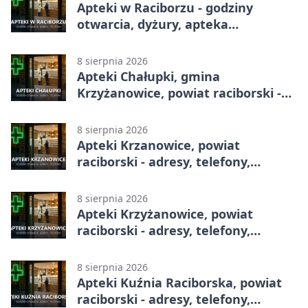
Apteki w Raciborzu - godziny
otwarcia, dyżury, apteka
całodobowa
8 sierpnia 2026
Apteki Chałupki, gmina
Krzyżanowice, powiat raciborski -
adresy, telefony, godziny otwarcia
8 sierpnia 2026
Apteki Krzanowice, powiat
raciborski - adresy, telefony,
godziny otwarcia
8 sierpnia 2026
Apteki Krzyżanowice, powiat
raciborski - adresy, telefony,
godziny otwarcia
8 sierpnia 2026
Apteki Kuźnia Raciborska, powiat
raciborski - adresy, telefony,