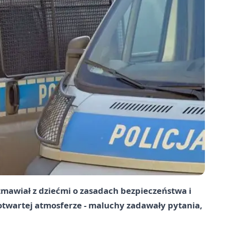
zmawiał z dziećmi o zasadach bezpieczeństwa i
w otwartej atmosferze - maluchy zadawały pytania,