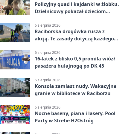
Policyjny quad i kajdanki w żłobku.
Dzielnicowy pokazał dzieciom
służbę
6 sierpnia 2026
Raciborska drogówka rusza z
akcją. Te zasady dotyczą każdego
rowerzysty
6 sierpnia 2026
16-latek z blisko 0,5 promila wiózł
pasażera hulajnogą po DK 45
6 sierpnia 2026
Konsola zamiast nudy. Wakacyjne
granie w bibliotece w Raciborzu
6 sierpnia 2026
Nocne baseny, piana i lasery. Pool
Party w Strefie H2Ostróg