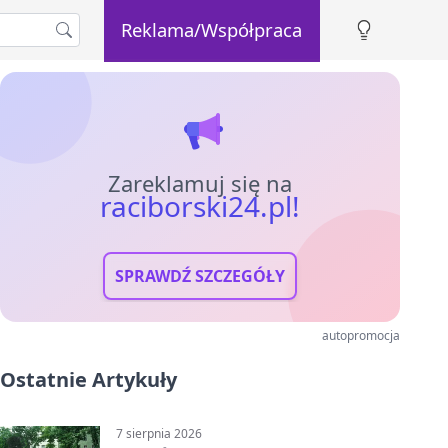
Reklama/Współpraca
Zareklamuj się na
raciborski24.pl!
SPRAWDŹ SZCZEGÓŁY
autopromocja
Ostatnie Artykuły
7 sierpnia 2026