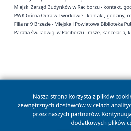
Miejski Zarząd Budynków w Raciborzu - kontakt, go
PWK Górna Odra w Tworkowie - kontakt, godziny, re
Filia nr 9 Brzezie - Miejska i Powiatowa Biblioteka P
Parafia św. Jadwigi w Raciborzu - msze, kancelaria, 
Nasza strona korzysta z plików cooki
zewnętrznych dostawców w celach anality
przez naszych partnerów. Kontynuując
dodatkowych plików c