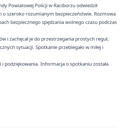
dy Powiatowej Policji w Raciborzu odwiedził
eci o szeroko rozumianym bezpieczeństwie. Rozmowa
obach bezpiecznego spędzania wolnego czasu podczas
w i zachęcał je do przestrzegania prostych reguł,
nych sytuacji. Spotkanie przebiegało w miłej i
i i podziękowania. Informacja o spotkaniu została