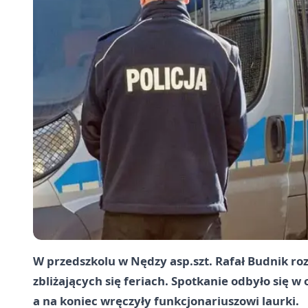
W przedszkolu w Nędzy asp.szt. Rafał Budnik ro
zbliżających się feriach. Spotkanie odbyło się 
a na koniec wręczyły funkcjonariuszowi laurki.