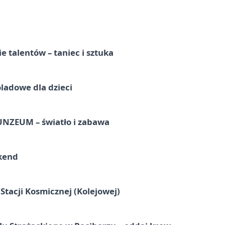
e talentów – taniec i sztuka
ladowe dla dzieci
UNZEUM – światło i zabawa
kend
tacji Kosmicznej (Kolejowej)