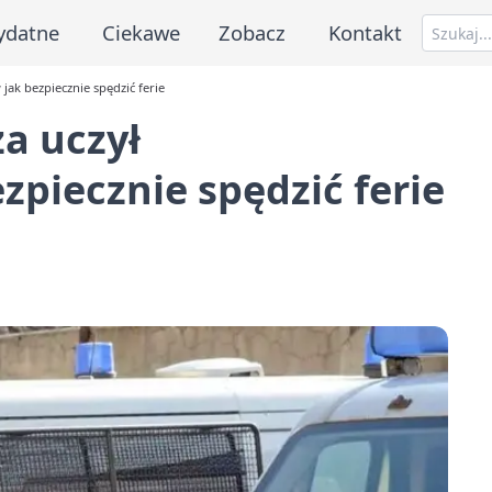
ydatne
Ciekawe
Zobacz
Kontakt
jak bezpiecznie spędzić ferie
za uczył
zpiecznie spędzić ferie