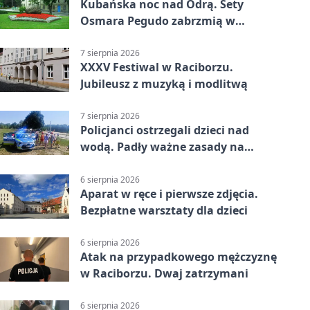
Kubańska noc nad Odrą. Sety
Osmara Pegudo zabrzmią w
Raciborzu
7 sierpnia 2026
XXXV Festiwal w Raciborzu.
Jubileusz z muzyką i modlitwą
7 sierpnia 2026
Policjanci ostrzegali dzieci nad
wodą. Padły ważne zasady na
wakacje
6 sierpnia 2026
Aparat w ręce i pierwsze zdjęcia.
Bezpłatne warsztaty dla dzieci
6 sierpnia 2026
Atak na przypadkowego mężczyznę
w Raciborzu. Dwaj zatrzymani
6 sierpnia 2026