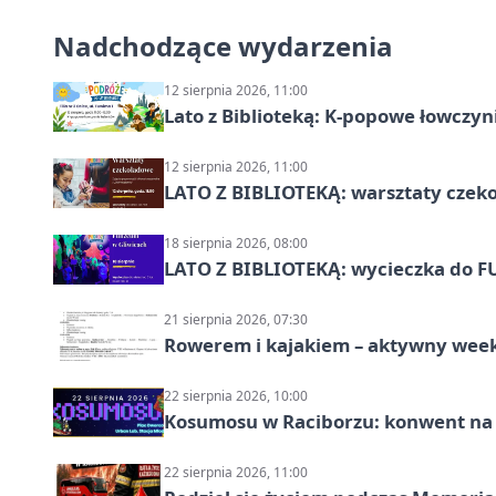
Nadchodzące wydarzenia
12 sierpnia 2026, 11:00
Lato z Biblioteką: K-popowe łowczyni
12 sierpnia 2026, 11:00
LATO Z BIBLIOTEKĄ: warsztaty czeko
18 sierpnia 2026, 08:00
LATO Z BIBLIOTEKĄ: wycieczka do F
21 sierpnia 2026, 07:30
Rowerem i kajakiem – aktywny wee
22 sierpnia 2026, 10:00
Kosumosu w Raciborzu: konwent na S
22 sierpnia 2026, 11:00