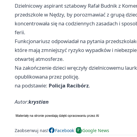
Dzielnicowy aspirant sztabowy Rafał Budnik z Komen
przedszkole w Nędzy, by porozmawiać z grupą dzi
koncentrowała się na codziennych zasadach i spos
ferii.
Funkcjonariusz odpowiadał na pytania przedszkolakó
które mają zmniejszyć ryzyko wypadków i niebezpiecz
otwartej atmosferze.
Na zakończenie dzieci wręczyły dzielnicowemu laurk
opublikowana przez policję.
na podstawie:
Policja Racibórz
.
Autor:
krystian
Zaobserwuj nas!
Facebook
Google News