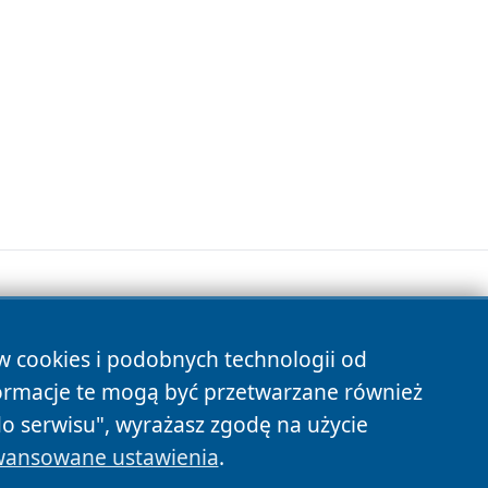
ów cookies i podobnych technologii od
s
ormacje te mogą być przetwarzane również
do serwisu", wyrażasz zgodę na użycie
ansowane ustawienia
.