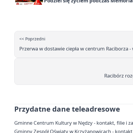
Podziel się życiem podczas Memoria
<< Poprzedni
Przerwa w dostawie ciepła w centrum Raciborza - 
Racibórz roz
Przydatne dane teleadresowe
Gminne Centrum Kultury w Nędzy - kontakt, filie i za
Gminny Zespół Oświaty w Krzyżanowicach - kontakt,